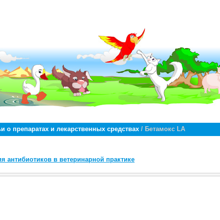
ьи о препаратах и лекарственных средствах
/ Бетамокс LA
я антибиотиков в ветеринарной практике