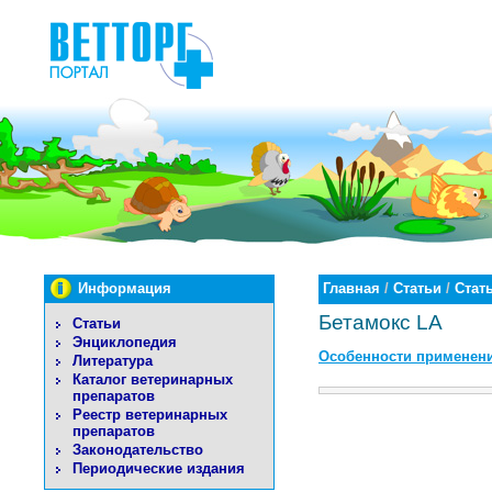
Информация
Главная
/
Статьи
/
Стат
Бетамокс LA
Статьи
Энциклопедия
Особенности применени
Литература
Каталог ветеринарных
препаратов
Реестр ветеринарных
препаратов
Законодательство
Периодические издания