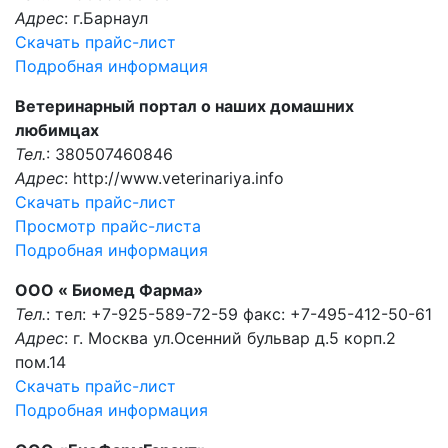
Адрес
: г.Барнаул
Скачать прайс-лист
Подробная информация
Ветеринарный портал о наших домашних
любимцах
Тел.
: 380507460846
Адрес
: http://www.veterinariya.info
Скачать прайс-лист
Просмотр прайс-листа
Подробная информация
ООО « Биомед Фарма»
Тел.
: тел: +7-925-589-72-59 факс: +7-495-412-50-61
Адрес
: г. Москва ул.Осенний бульвар д.5 корп.2
пом.14
Скачать прайс-лист
Подробная информация