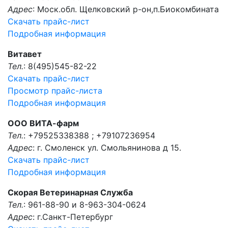
Адрес
: Моск.обл. Щелковский р-он,п.Биокомбината
Скачать прайс-лист
Подробная информация
Витавет
Тел.
: 8(495)545-82-22
Скачать прайс-лист
Просмотр прайс-листа
Подробная информация
ООО ВИТА-фарм
Тел.
: +79525338388 ; +79107236954
Адрес
: г. Смоленск ул. Смольянинова д 15.
Скачать прайс-лист
Подробная информация
Скорая Ветеринарная Служба
Тел.
: 961-88-90 и 8-963-304-0624
Адрес
: г.Санкт-Петербург