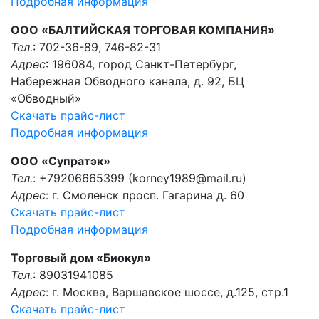
Подробная информация
ООО «БАЛТИЙСКАЯ ТОРГОВАЯ КОМПАНИЯ»
Тел.
: 702-36-89, 746-82-31
Адрес
: 196084, город Санкт-Петербург,
Набережная Обводного канала, д. 92, БЦ
«Обводный»
Скачать прайс-лист
Подробная информация
ООО «Супратэк»
Тел.
: +79206665399 (korney1989@mail.ru)
Адрес
: г. Смоленск просп. Гагарина д. 60
Скачать прайс-лист
Подробная информация
Торговый дом «Биокул»
Тел.
: 89031941085
Адрес
: г. Москва, Варшавское шоссе, д.125, стр.1
Скачать прайс-лист