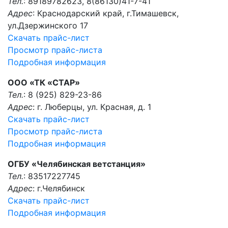
Тел.
: 89189782623, 8(86130)41-7-41
Адрес
: Краснодарский край, г.Тимашевск,
ул.Дзержинского 17
Скачать прайс-лист
Просмотр прайс-листа
Подробная информация
ООО «ТК «СТАР»
Тел.
: 8 (925) 829-23-86
Адрес
: г. Люберцы, ул. Красная, д. 1
Скачать прайс-лист
Просмотр прайс-листа
Подробная информация
ОГБУ «Челябинская ветстанция»
Тел.
: 83517227745
Адрес
: г.Челябинск
Скачать прайс-лист
Подробная информация