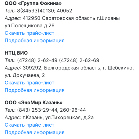
ООО «Группа Фокина»
Тел.
: 8(84593)40130; 40052
Адрес
: 412950 Саратовская область г.Шиханы
ул.Полещикова д.29
Скачать прайс-лист
Подробная информация
НТЦ БИО
Тел.
: (47248) 2-62-49 (47248) 2-62-69
Адрес
: 309292, Белгородская область, г. Шебекино,
ул. Докучаева, 2
Скачать прайс-лист
Подробная информация
ООО «ЭкоМир Казань»
Тел.
: (843) 253-29-44, 260-96-44
Адрес
: г.Казань, ул.Тихорецкая, д.2а
Скачать прайс-лист
Подробная информация