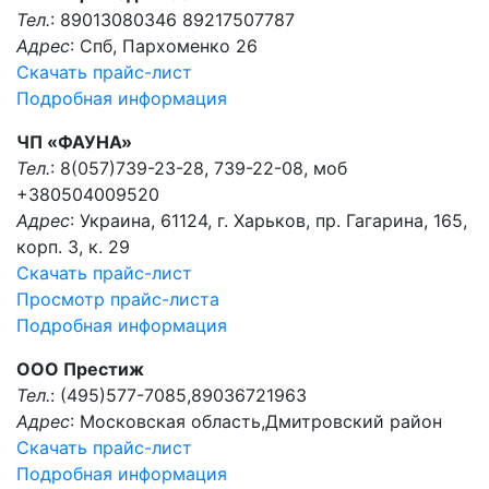
Тел.
: 89013080346 89217507787
Адрес
: Спб, Пархоменко 26
Скачать прайс-лист
Подробная информация
ЧП «ФАУНА»
Тел.
: 8(057)739-23-28, 739-22-08, моб
+380504009520
Адрес
: Украина, 61124, г. Харьков, пр. Гагарина, 165,
корп. 3, к. 29
Скачать прайс-лист
Просмотр прайс-листа
Подробная информация
OOO Престиж
Тел.
: (495)577-7085,89036721963
Адрес
: Московская область,Дмитровский район
Скачать прайс-лист
Подробная информация