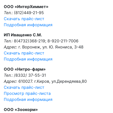
ООО «ИнтерХиммет»
Тел.
: (812)449-21-95
Скачать прайс-лист
Подробная информация
ИП Иващенко С.М.
Тел.
: 8(4732)368-219; 8-920-211-7006
Адрес
: г. Воронеж, ул. Ю. Янониса, 3-48
Скачать прайс-лист
Подробная информация
ООО «Нитро-фарм»
Тел.
: /8332/ 37-55-31
Адрес
: 610027. г.Киров, ул.Дерендяева,80
Скачать прайс-лист
Просмотр прайс-листа
Подробная информация
ООО «Зоокорм»