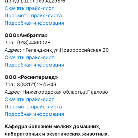
Дону,пр.Шолохова,298/6
Скачать прайс-лист
Просмотр прайс-листа
Подробная информация
ООО»Амбрэлла»
Тел.
: (918)4460028
Адрес
: г.Геленджик,ул.Новороссийская,20
Скачать прайс-лист
Подробная информация
ООО «Росинтермед»
Тел.
: 8(83171)2-75-49
Адрес
: Нижегородская область,г.Павлово
Скачать прайс-лист
Просмотр прайс-листа
Подробная информация
Кафедра болезней мелких домашних,
лабораторных и экзотических животных.