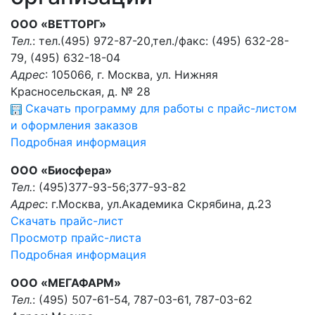
ООО «ВЕТТОРГ»
Тел.
: тел.(495) 972-87-20,тел./факс: (495) 632-28-
79, (495) 632-18-04
Адрес
: 105066, г. Москва, ул. Нижняя
Красносельская, д. № 28
Скачать программу для работы с прайс-листом
и оформления заказов
Подробная информация
ООО «Биосфера»
Тел.
: (495)377-93-56;377-93-82
Адрес
: г.Москва, ул.Академика Скрябина, д.23
Скачать прайс-лист
Просмотр прайс-листа
Подробная информация
ООО «МЕГАФАРМ»
Тел.
: (495) 507-61-54, 787-03-61, 787-03-62