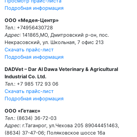
Просмотр прайс-листа
Подробная информация
ООО «Медея-Центр»
Тел.
: +74956430728
Адрес
: 141865,МО, Дмитровский р-он, пос.
Некрасовский, ул. Школьная, 7 офис 213
Скачать прайс-лист
Подробная информация
DADVet – Dar Al Dawa Veterinary & Agricultural
Industrial Co. Ltd.
Тел.
: +7 985 172 93 06
Скачать прайс-лист
Подробная информация
ООО «Гетакс»
Тел.
: (8634) 36-72-03
Адрес
: г.Таганрог, ул.Чехова 205 89044451463,
(8634) 37-47-06; Поляковское шоссе 16а