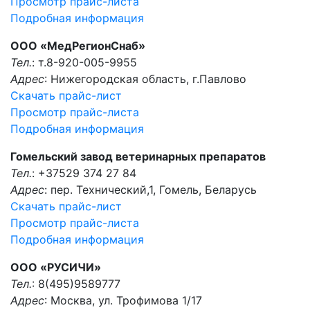
Просмотр прайс-листа
Подробная информация
ООО «МедРегионСнаб»
Тел.
: т.8-920-005-9955
Адрес
: Нижегородская область, г.Павлово
Скачать прайс-лист
Просмотр прайс-листа
Подробная информация
Гомельский завод ветеринарных препаратов
Тел.
: +37529 374 27 84
Адрес
: пер. Технический,1, Гомель, Беларусь
Скачать прайс-лист
Просмотр прайс-листа
Подробная информация
ООО «РУСИЧИ»
Тел.
: 8(495)9589777
Адрес
: Москва, ул. Трофимова 1/17