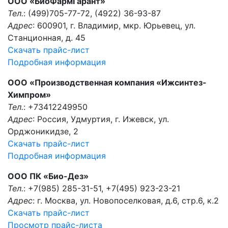
ООО «БиоФармГарант»
Тел.
: (499)705-77-72, (4922) 36-93-87
Адрес
: 600901, г. Владимир, мкр. Юрьевец, ул.
Станционная, д. 45
Скачать прайс-лист
Подробная информация
ООО «Производственная компания «Ижсинтез-
Химпром»
Тел.
: +73412249950
Адрес
: Россия, Удмуртия, г. Ижевск, ул.
Орджоникидзе, 2
Скачать прайс-лист
Подробная информация
ООО ПК «Био-Дез»
Тел.
: +7(985) 285-31-51, +7(495) 923-23-21
Адрес
: г. Москва, ул. Новопоселковая, д.6, стр.6, к.2
Скачать прайс-лист
Просмотр прайс-листа