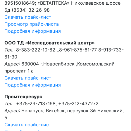
89515018649; «ВЕТАПТЕКА» Николаевское шоссе
6д (8634) 32-26-98
Скачать прайс-лист
Просмотр прайс-листа
Подробная информация
ООО ТД «Исследовательский центр»
Тел.
: 8-383-222-10-82 ..8-961-875-61-77 8-913-733-
81-30
Адрес
: 630004 г.Новосибирск ,Комсомольский
проспект 1 а
Скачать прайс-лист
Подробная информация
Промтехресурс
Тел.
: +375-29-7137198, +375-212-437272
Адрес
: Беларусь, Витебск, переулок 3й Билевский,
5
Скачать прайс-лист