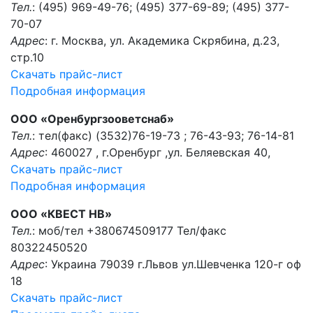
Тел.
: (495) 969-49-76; (495) 377-69-89; (495) 377-
70-07
Адрес
: г. Москва, ул. Академика Скрябина, д.23,
стр.10
Скачать прайс-лист
Подробная информация
ООО «Оренбургзооветснаб»
Тел.
: тел(факс) (3532)76-19-73 ; 76-43-93; 76-14-81
Адрес
: 460027 , г.Оренбург ,ул. Беляевская 40,
Скачать прайс-лист
Подробная информация
ООО «КВЕСТ НВ»
Тел.
: моб/тел +380674509177 Тел/факс
80322450520
Адрес
: Украина 79039 г.Львов ул.Шевченка 120-г оф
18
Скачать прайс-лист