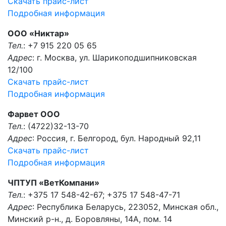
Скачать прайс-лист
Подробная информация
ООО «Никтар»
Тел.
: +7 915 220 05 65
Адрес
: г. Москва, ул. Шарикоподшипниковская
12/100
Скачать прайс-лист
Подробная информация
Фарвет ООО
Тел.
: (4722)32-13-70
Адрес
: Россия, г. Белгород, бул. Народный 92,11
Скачать прайс-лист
Подробная информация
ЧПТУП «ВетКомпани»
Тел.
: +375 17 548-42-67; +375 17 548-47-71
Адрес
: Республика Беларусь, 223052, Минская обл.,
Минский р-н., д. Боровляны, 14А, пом. 14