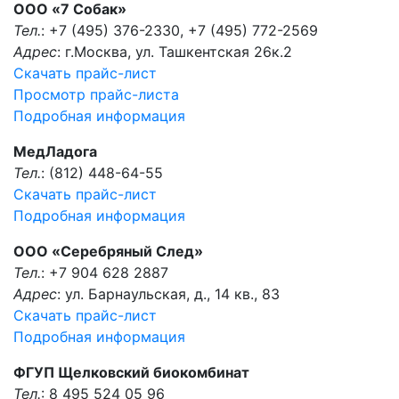
OOO «7 Собак»
Тел.
: +7 (495) 376-2330, +7 (495) 772-2569
Адрес
: г.Москва, ул. Ташкентская 26к.2
Скачать прайс-лист
Просмотр прайс-листа
Подробная информация
МедЛадога
Тел.
: (812) 448-64-55
Скачать прайс-лист
Подробная информация
ООО «Серебряный След»
Тел.
: +7 904 628 2887
Адрес
: ул. Барнаульская, д., 14 кв., 83
Скачать прайс-лист
Подробная информация
ФГУП Щелковский биокомбинат
Тел.
: 8 495 524 05 96