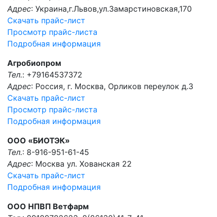
Адрес
: Украина,г.Львов,ул.Замарстиновская,170
Скачать прайс-лист
Просмотр прайс-листа
Подробная информация
Агробиопром
Тел.
: +79164537372
Адрес
: Россия, г. Москва, Орликов переулок д.3
Скачать прайс-лист
Просмотр прайс-листа
Подробная информация
ООО «БИОТЭК»
Тел.
: 8-916-951-61-45
Адрес
: Москва ул. Хованская 22
Скачать прайс-лист
Подробная информация
ООО НПВП Ветфарм