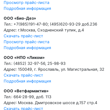
Просмотр прайс-листа
Подробная информация
ООО «Био-Дез»
Тел.
: +7(985)191-47-80; (495)620-93-29 доб.236
Адрес
: г.Москва, Сходненский тупик, д.4
Скачать прайс-лист
Просмотр прайс-листа
Подробная информация
ООО «НПО «Ликом»
Тел.
: (4852) 32-97-56, 25-98-93
Адрес
: 150049, г. Ярославль, ул. Магистральная, 32
Скачать прайс-лист
Подробная информация
ООО «Ветфармактив»
Тел.
: 664-28-99, доб. 113
Адрес
: Москва. Дмитровское шоссе д.157 стр.4
Скачать прайс-лист