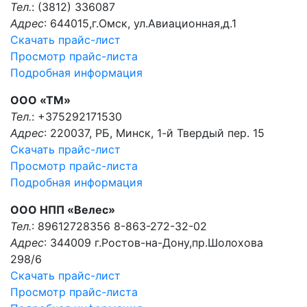
Тел.
: (3812) 336087
Адрес
: 644015,г.Омск, ул.Авиационная,д.1
Скачать прайс-лист
Просмотр прайс-листа
Подробная информация
ООО «ТМ»
Тел.
: +375292171530
Адрес
: 220037, РБ, Минск, 1-й Твердый пер. 15
Скачать прайс-лист
Просмотр прайс-листа
Подробная информация
ООО НПП «Велес»
Тел.
: 89612728356 8-863-272-32-02
Адрес
: 344009 г.Ростов-на-Дону,пр.Шолохова
298/6
Скачать прайс-лист
Просмотр прайс-листа