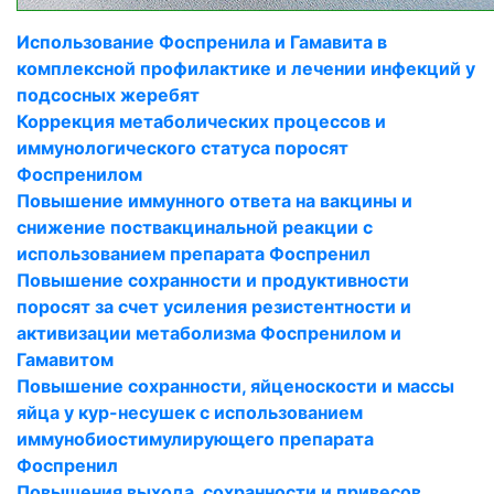
Использование Фоспренила и Гамавита в
комплексной профилактике и лечении инфекций у
подсосных жеребят
Коррекция метаболических процессов и
иммунологического статуса поросят
Фоспренилом
Повышение иммунного ответа на вакцины и
снижение поствакцинальной реакции с
использованием препарата Фоспренил
Повышение сохранности и продуктивности
поросят за счет усиления резистентности и
активизации метаболизма Фоспренилом и
Гамавитом
Повышение сохранности, яйценоскости и массы
яйца у кур-несушек с использованием
иммунобиостимулирующего препарата
Фоспренил
Повышения выхода, сохранности и привесов