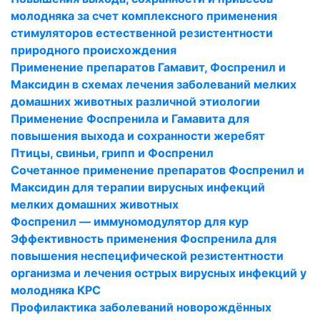
молодняка за счет комплексного применения
стимуляторов естественной резистентности
природного происхождения
Применение препаратов Гамавит, Фоспренил и
Максидин в схемах лечения заболеваний мелких
домашних животных различной этиологии
Применение Фоспренила и Гамавита для
повышения выхода и сохранности жеребят
Птицы, свиньи, грипп и Фоспренил
Сочетанное применение препаратов Фоспренил и
Максидин для терапии вирусных инфекций
мелких домашних животных
Фоспренил — иммуномодулятор для кур
Эффективность применения Фоспренила для
повышения неспецифической резистентности
организма и лечения острых вирусных инфекций у
молодняка КРС
Профилактика заболеваний новорождённых