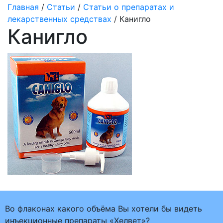
Главная
/
Статьи
/
Статьи о препаратах и
лекарственных средствах
/ Канигло
Канигло
Во флаконах какого объёма Вы хотели бы видеть
инъекционные препараты «Хелвет»?