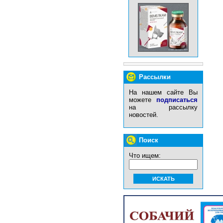
Рассылки
На нашем сайте Вы
можете
подписаться
на рассылку
новостей.
Поиск
Что ищем: