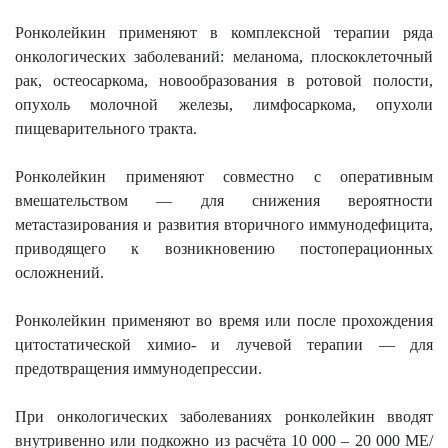
Ронколейкин применяют в комплексной терапии ряда
онкологических заболеваний: меланома, плоскоклеточный
рак, остеосаркома, новообразования в ротовой полости,
опухоль молочной железы, лимфосаркома, опухоли
пищеварительного тракта.
Ронколейкин применяют совместно с оперативным
вмешательством — для снижения вероятности
метастазирования и развития вторичного иммунодефицита,
приводящего к возникновению постоперационных
осложнений.
Ронколейкин применяют во время или после прохождения
цитостатической химио- и лучевой терапии — для
предотвращения иммунодепрессии.
При онкологических заболеваниях ронколейкин вводят
внутривенно или подкожно из расчёта 10 000 – 20 000 МЕ/