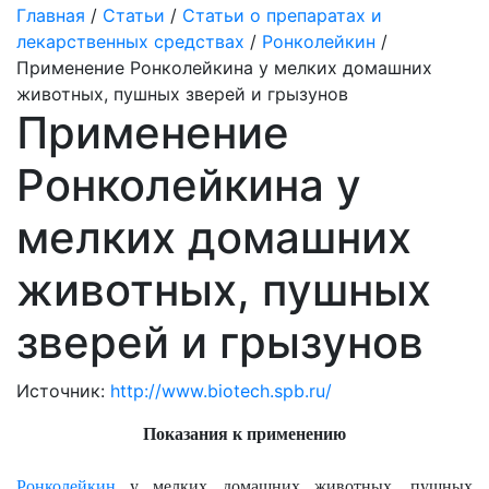
Главная
/
Статьи
/
Статьи о препаратах и
лекарственных средствах
/
Ронколейкин
/
Применение Ронколейкина у мелких домашних
животных, пушных зверей и грызунов
Применение
Ронколейкина у
мелких домашних
животных, пушных
зверей и грызунов
Источник:
http://www.biotech.spb.ru/
Показания к применению
Ронколейкин
у мелких домашних животных, пушных