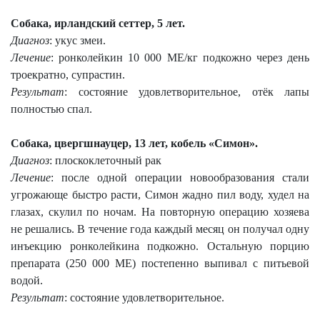
Собака, ирландский сеттер, 5 лет.
Диагноз
: укус змеи.
Лечение
: ронколейкин 10 000 МЕ/кг подкожно через день
троекратно, супрастин.
Результат
: состояние удовлетворительное, отёк лапы
полностью спал.
Собака, цвергшнауцер, 13 лет, кобель «Симон».
Диагноз
: плоскоклеточный рак
Лечение
: после одной операции новообразования стали
угрожающе быстро расти, Симон жадно пил воду, худел на
глазах, скулил по ночам. На повторную операцию хозяева
не решались. В течение года каждый месяц он получал одну
инъекцию ронколейкина подкожно. Остальную порцию
препарата (250 000 МЕ) постепенно выпивал с питьевой
водой.
Результат
: состояние удовлетворительное.