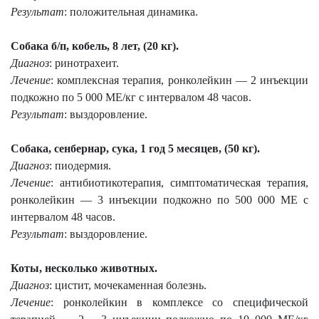
Результат
: положительная динамика.
Собака б/п, кобель, 8 лет, (
20 кг
).
Диагноз
: ринотрахеит.
Лечение
: комплексная терапия, ронколейкин — 2 инъекции
подкожно по 5 000 МЕ/кг с интервалом 48 часов.
Результат
: выздоровление.
Собака, сенбернар, сука, 1 год 5 месяцев, (
50 кг
).
Диагноз
: пиодермия.
Лечение
: антибиотикотерапия, симптоматическая терапия,
ронколейкин — 3 инъекции подкожно по 500 000 МЕ с
интервалом 48 часов.
Результат
: выздоровление.
Коты, несколько животных.
Диагноз
: цистит, мочекаменная болезнь.
Лечение
: ронколейкин в комплексе со специфической