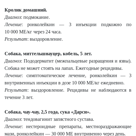
Кролик домашний.
Диагноз
: подмокание.
Лечение
: ронколейкин — 3 инъекции подкожно по
10 000 МЕ/кг через 24 часа.
Результат
: выздоровление.
Собака, миттельшнауцер, кобель, 5 лет.
Диагноз
: Пододерматит (межпальцевые разращения и язвы).
Собака не может стоять на лапах. Ежегодные рецидивы.
Лечение
: симптоматическое лечение, ронколейкин — 3
внутривенных инъекции в дозе 10 000 МЕ/кг ежедневно.
Результат
: выздоровление. Рецидивы не наблюдаются в
течение 3 лет.
Собака, чау-чау, 2,5 года, сука «Дарси».
Диагноз
: тендовагинит запястного сустава.
Лечение
: нестероидные препараты, местнораздражающие
мази, ронколейкин — 30 000 МЕ внутривенно через день.