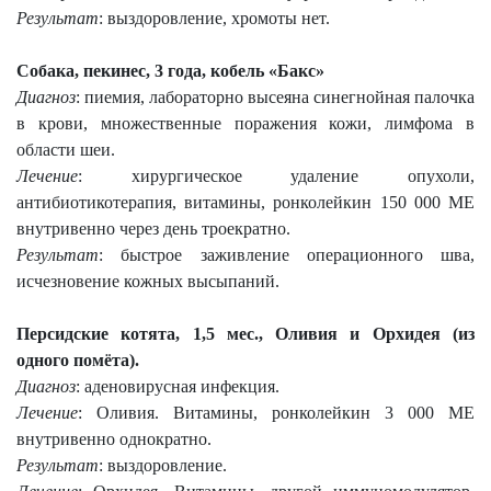
Результат
: выздоровление, хромоты нет.
Собака, пекинес, 3 года, кобель «Бакс»
Диагноз
: пиемия, лабораторно высеяна синегнойная палочка
в крови, множественные поражения кожи, лимфома в
области шеи.
Лечение
: хирургическое удаление опухоли,
антибиотикотерапия, витамины, ронколейкин 150 000 МЕ
внутривенно через день троекратно.
Результат
: быстрое заживление операционного шва,
исчезновение кожных высыпаний.
Персидские котята, 1,5 мес., Оливия и Орхидея (из
одного помёта).
Диагноз
: аденовирусная инфекция.
Лечение
: Оливия. Витамины, ронколейкин 3 000 МЕ
внутривенно однократно.
Результат
: выздоровление.