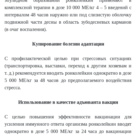
эпулидном образовании ронколейкин применяют в
комплексной терапии в дозе 10 000 МЕ/кг 4 – 5 введений с
интервалом 48 часов наружно или под слизистую оболочку
подвижной части десны в область зубодесневых карманов
(в очаг воспаления).
Купирование болезни адаптации
С профилактической целью при стрессовых ситуациях
(транспортировка, выставки, переход к другим хозяевам и
т. д.) рекомендуется вводить ронколейкин однократно в дозе
5 000 МЕ/кг за 48 часов до предполагаемого воздействия
стресса.
Использование в качестве адъюванта вакцин
С целью повышения эффективности вакцинации для
усиления иммунного ответа организма ронколейкин вводят
однократно в дозе 5 000 МЕ/кг за 24 часа до вакцинации