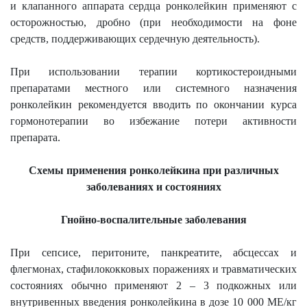
и клапанного аппарата сердца ронколейкин применяют с
осторожностью, дробно (при необходимости на фоне
средств, поддерживающих сердечную деятельность).
При использовании терапии кортикостероидными
препаратами местного или системного назначения
ронколейкин рекомендуется вводить по окончании курса
гормонотерапии во избежание потери активности
препарата.
Схемы применения ронколейкина при различных
заболеваниях и состояниях
Гнойно-воспалительные заболевания
При сепсисе, перитоните, панкреатите, абсцессах и
флегмонах, стафилококковых поражениях и травматических
состояниях обычно применяют 2 – 3 подкожных или
внутривенных введения ронколейкина в дозе 10 000 МЕ/кг