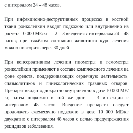
с интервалом 24 – 48 часов.
При инфекционно-деструктивных процессах в костной
ткани ронколейкин вводят подкожно или внутривенно из
расчёта 10 000 МЕ/кг — 2 – 3 введения с интервалом 24 – 48
часов; при тяжёлом состоянии животного курс лечения
можно повторить через 30 дней.
При консервативном лечении пиометры и гемометры
ронколейкин применяют в составе комплексного лечения на
фоне средств, поддерживающих сердечную деятельность,
спазмолитиков и гинекологических травяных отваров.
Препарат вводят однократно внутривенно в дозе 10 000 МЕ/
кг, затем подкожно в той же дозе — 3 инъекции с
интервалом 48 часов. Введение препарата следует
продолжать ежемесячно подкожно в дозе 10 000 МЕ/кг
двукратно с интервалом 48 часов с целью предупреждения
рецидивов заболевания.