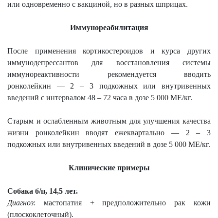
или одновременно с вакциной, но в разных шприцах.
Иммунореабилитация
После применения кортикостероидов и курса других
иммунодепрессантов для восстановления системы
иммунореактивности рекомендуется вводить
ронколейкин — 2 – 3 подкожных или внутривенных
введений с интервалом 48 – 72 часа в дозе 5 000 МЕ/кг.
Старым и ослабленным животным для улучшения качества
жизни ронколейкин вводят ежеквартально — 2 – 3
подкожных или внутривенных введений в дозе 5 000 МЕ/кг.
Клинические примеры
Собака б/п, 14,5 лет.
Диагноз
: мастопатия + предположительно рак кожи
(плоскоклеточный).