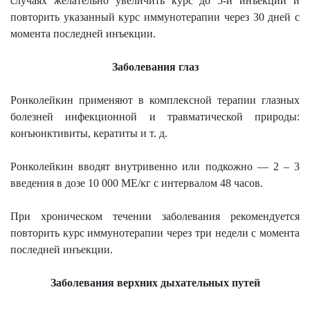
случаях желательно увеличить курс до 5-и инъекций и
повторить указанный курс иммунотерапии через 30 дней с
момента последней инъекции.
Заболевания глаз
Ронколейкин применяют в комплексной терапии глазных
болезней инфекционной и травматической природы:
конъюнктивиты, кератиты и т. д.
Ронколейкин вводят внутривенно или подкожно — 2 – 3
введения в дозе 10 000 МЕ/кг с интервалом 48 часов.
При хроническом течении заболевания рекомендуется
повторить курс иммунотерапии через три недели с момента
последней инъекции.
Заболевания верхних дыхательных путей