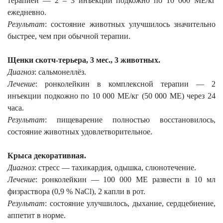
терапией — 2 – 3 инъекции подкожно по 10 000 МЕ/кг
ежедневно.
Результат
: состояние животных улучшилось значительно
быстрее, чем при обычной терапии.
Щенки скотч-терьера, 3 мес., 3 животных.
Диагноз
: сальмонеллёз.
Лечение
: ронколейкин в комплексной терапии — 2
инъекции подкожно по 10 000 МЕ/кг (50 000 МЕ) через 24
часа.
Результат
: пищеварение полностью восстановилось,
состояние животных удовлетворительное.
Крыса декоративная.
Диагноз
: стресс — тахикардия, одышка, слюнотечение.
Лечение
: ронколейкин — 100 000 МЕ развести в 10 мл
физраствора (0,9 % NaCl), 2 капли в рот.
Результат
: состояние улучшилось, дыхание, сердцебиение,
аппетит в норме.