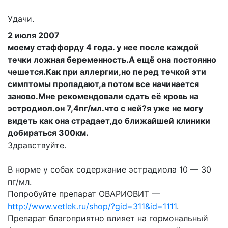
Удачи.
2 июля 2007
моему стаффорду 4 года. у нее после каждой
течки ложная беременность.А ещё она постоянно
чешется.Как при аллергии,но перед течкой эти
симптомы пропадают,а потом все начинается
заново.Мне рекомендовали сдать её кровь на
эстродиол.он 7,4пг/мл.что с ней?я уже не могу
видеть как она страдает,до ближайшей клиники
добираться 300км.
Здравствуйте.
В норме у собак содержание эстрадиола 10 — 30
пг/мл.
Попробуйте препарат ОВАРИОВИТ —
http://www.vetlek.ru/shop/?gid=311&id=1111
.
Препарат благоприятно влияет на гормональный