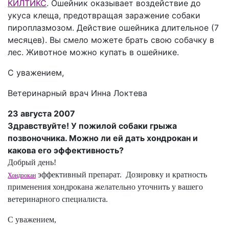
КИЛТИКС
. Ошейник оказывает воздействие до
укуса клеща, предотвращая заражение собаки
пироплазмозом. Действие ошейника длительное (7
месяцев). Вы смело можете брать свою собачку в
лес. Животное можно купать в ошейнике.
С уважением,
Ветеринарный врач Инна Локтева
23 августа 2007
Здравствуйте! У пожилой собаки грыжа
позвоночника. Можно ли ей дать хондрокан и
какова его эффективность?
Добрый день!
эффективный препарат. Дозировку и кратность
Хондрокан
применения хондрокана желательно уточнить у вашего
ветеринарного специалиста.
С уважением,