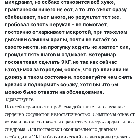
милдранат, но собаке становится всё хуже,
практически ничего не ест, а то что съест сразу
сблёвывает, пьет много, но результат тот же,
пробовал колоть церукал - не помогает,
постоянно отхаркивает мокротой, при тяжелом
дыхании слышны хрипы, почти не встаёт со
своего места, на прогулку ходить не хватает сил,
пройдет пять шагов и отдыхает. Ветеринар
посоветовал сделать ЭКГ, но так как сейчас
находимся за городом, боюсь, что до клиники не
довезу в таком состоянии. посоветуйте чем снять
кризис и подкормить собаку, хотя бы что бы
можно было отвезти на обследование.
Здравствуйте!
По всей вероятности проблема действительно связана с
сердечно-сосудистой недостаточностью. Симптомы отказ от
корма и рвота, сопряжены с развитием гастро-кардиального
синдрома. Для постановки окончательного диагноза
необходимы ЭКГ и биохимический анализ крови (сделать