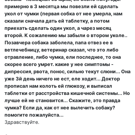
примерно в 3 месятца мы повезли ей сделать
укол от чумки (первая собка от нее умерла, нам
сказали сначала дать ей таблетку, а потом
приехать сделать один укол, а чарез месяц
второй. К сожалению мы забыли о втором уколе..
Позавчера собака заболела, папа отвез ее в
ветлечебницу, ветеринар сказал, что это либо
отравление, либо чумка, ели последнее, то она
скорее всего умрет. какие у нее симптомы -
дипрессия, рвота, понос, сильно текут слюни... Она
уже 3й день ничего не ест, еле ходит... Доктор
прописал нам колоть ей глюкозу, и выписал
таблетки от расстройства кишечной системы... Но
лучше ей не становится... Скажите, это правда
чумка? Если да, как от нее вылечить собаку?
помогите пожалуйста...
Здравствуйте.