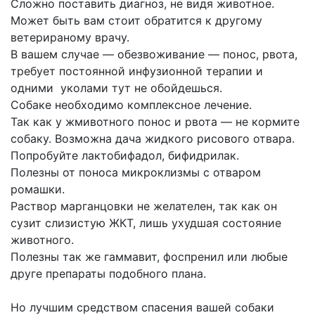
Сложно поставить диагноз, не видя животное.
Может быть вам стоит обратится к другому
ветерираному врачу.
В вашем случае — обезвоживание — понос, рвота,
требует постоянной инфузионной терапии и
одними уколами тут не обойдешься.
Собаке необходимо комплексное лечение.
Так как у жмивотного понос и рвота — не кормите
собаку. Возможна дача жидкого рисового отвара.
Попробуйте лактобифадол, бифидрилак.
Полезны от поноса микроклизмы с отваром
ромашки.
Раствор марганцовки не желателен, так как он
сузит слизистую ЖКТ, лишь ухудшая состояние
животного.
Полезны так же гаммавит, фоспренил или любые
друге препараты подобного плана.
Но лучшим средством спасения вашей собаки