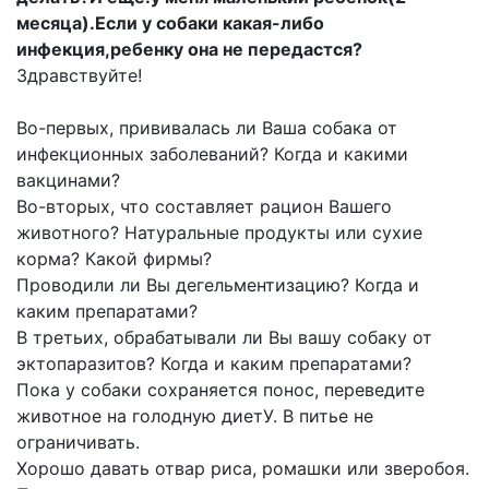
месяца).Если у собаки какая-либо
инфекция,ребенку она не передастся?
Здравствуйте!
Во-первых, прививалась ли Ваша собака от
инфекционных заболеваний? Когда и какими
вакцинами?
Во-вторых, что составляет рацион Вашего
животного? Натуральные продукты или сухие
корма? Какой фирмы?
Проводили ли Вы дегельментизацию? Когда и
каким препаратами?
В третьих, обрабатывали ли Вы вашу собаку от
эктопаразитов? Когда и каким препаратами?
Пока у собаки сохраняется понос, переведите
животное на голодную диетУ. В питье не
ограничивать.
Хорошо давать отвар риса, ромашки или зверобоя.