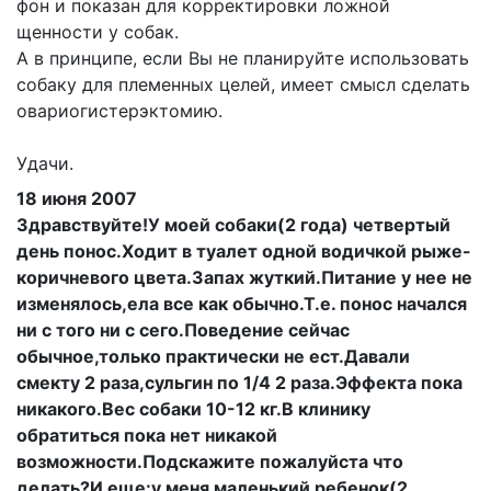
фон и показан для корректировки ложной
щенности у собак.
А в принципе, если Вы не планируйте использовать
собаку для племенных целей, имеет смысл сделать
овариогистерэктомию.
Удачи.
18 июня 2007
Здравствуйте!У моей собаки(2 года) четвертый
день понос.Ходит в туалет одной водичкой рыже-
коричневого цвета.Запах жуткий.Питание у нее не
изменялось,ела все как обычно.Т.е. понос начался
ни с того ни с сего.Поведение сейчас
обычное,только практически не ест.Давали
смекту 2 раза,сульгин по 1/4 2 раза.Эффекта пока
никакого.Вес собаки 10-12 кг.В клинику
обратиться пока нет никакой
возможности.Подскажите пожалуйста что
делать?И еще:у меня маленький ребенок(2