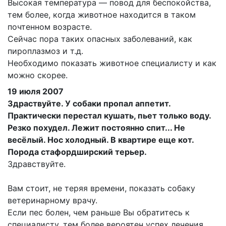
Высокая температура — повод для беспокойства,
тем более, когда животное находится в таком
почтенном возрасте.
Сейчас пора таких опасных заболеваний, как
пироплазмоз и т.д.
Необходимо показать животное специалисту и как
можно скорее.
19 июля 2007
Здраствуйте. У собаки пропал аппетит.
Практически перестал кушать, пьет только воду.
Резко похудел. Лежит постоянно спит... Не
весёлый. Нос холодный. В квартире еще кот.
Порода стафордширский терьер.
Здравствуйте.
Вам стоит, не теряя времени, показать собаку
ветеринарному врачу.
Если пес болен, чем раньше Вы обратитесь к
специалисту, тем более вероятен успех лечения.