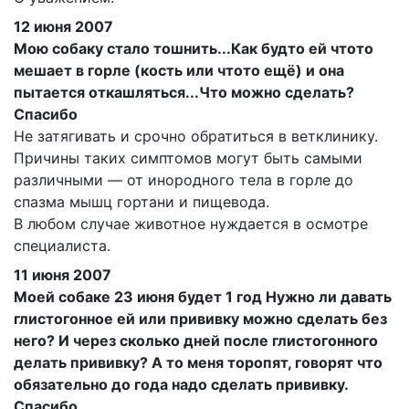
12 июня 2007
Мою собаку стало тошнить...Как будто ей чтото
мешает в горле (кость или чтото ещё) и она
пытается откашляться...Что можно сделать?
Спасибо
Не затягивать и срочно обратиться в ветклинику.
Причины таких симптомов могут быть самыми
различными — от инородного тела в горле до
спазма мышц гортани и пищевода.
В любом случае животное нуждается в осмотре
специалиста.
11 июня 2007
Моей собаке 23 июня будет 1 год Нужно ли давать
глистогонное ей или прививку можно сделать без
него? И через сколько дней после глистогонного
делать прививку? А то меня торопят, говорят что
обязательно до года надо сделать прививку.
Спасибо