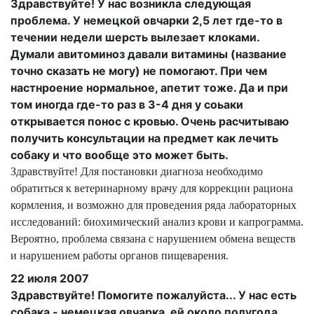
Здравствуйте! У нас возникла следующая
проблема. У немецкой овчарки 2,5 лет где-то в
течении недели шерсть вылезает клоками.
Думали авитоминоз давали витамины (название
точно сказать не могу) не помогают. При чем
настнроение нормальное, апетит тоже. Да и при
том иногда где-то раз в 3-4 дня у соьаки
открывается понос с кровью. Очень расчитываю
получить консультации на предмет как лечить
собаку и что вообще это может быть.
Здравствуйте! Для постановки диагноза необходимо
обратиться к ветеринарному врачу для коррекции рациона
кормления, и возможно для проведения ряда лабораторных
исследований: биохимический анализ крови и капрограмма.
Вероятно, проблема связана с нарушением обмена веществ
и нарушением работы органов пищеварения.
22 июля 2007
Здравствуйте! Помогите пожалуйста... У нас есть
собака - немецкая овчарка, ей около полугода.