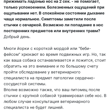
прижимать ладонью нос на 2 сек. - не помогает,
только успокоением. Болезненных ощущений при
ощупывании нет. В спокойном состоянии дыхание
чаще нормальное. Симптомы заметили после
стычки с овчаркой. Возможно ли попадание в нос
посторонних предметов или внутренних травм?
Добрый день.
Многи йорки с короткой мордой или "беби-
фейсом" хрюкают во время подвижных игр. Но, так
как ваша собака останавливается и ложится, стоит
обратить на это внимание и по большому счету
пройти обследование у ветеринарного
специалиста на предмет патологии сердечно-
сосудистой системы.
Вполне возможно также, что ваш питомец после
стычки с крупной собакой травмировал себе нос. В
любом случае консультация ветеринарного
специалиста не будет лишней.