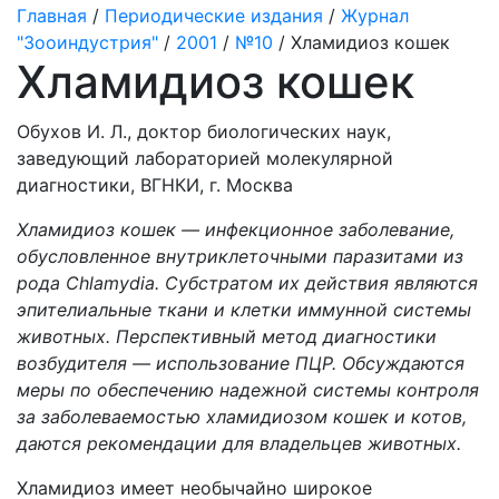
Главная
/
Периодические издания
/
Журнал
"Зооиндустрия"
/
2001
/
№10
/ Хламидиоз кошек
Хламидиоз кошек
Обухов И. Л., доктор биологических наук,
заведующий лабораторией молекулярной
диагностики, ВГНКИ, г. Москва
Хламидиоз кошек — инфекционное заболевание,
обусловленное внутриклеточными паразитами из
рода Chlamydia. Субстратом их действия являются
эпителиальные ткани и клетки иммунной системы
животных. Перспективный метод диагностики
возбудителя — использование ПЦР. Обсуждаются
меры по обеспечению надежной системы контроля
за заболеваемостью хламидиозом кошек и котов,
даются рекомендации для владельцев животных.
Хламидиоз имеет необычайно широкое