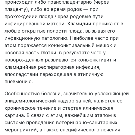
происходит либо трансплацентарно (через
плаценту), либо во время родов — при
прохождеиии плода через родовые пути
инфицированной матери. Хламидии проникают в
любые открытые полости плода, вызывая его
инфекционную патологию. Наиболее часто при
этом поражается конъюнктивальный мешок и
носовая часть глотки, в результате чего у
новорожденных развиваются конъюнктивит и
хламидийная респираторная инфекция,
впоследствии переходящая в атипичную
пневмонию.
Особенностью болезни, значительно усложняющей
эпидемиологический надзор за ней, является ее
хроническое течение и стертая клиническая
картина. В связи с этим, важнейшим этапом в
системе проведения ветеринарно-санитарных
мероприятий, а также специфического лечения