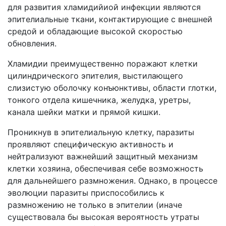
для развития хламидийиой инфекции являются
эпителиальные ткани, контактирующие с внешней
средой и обладающие высокой скоростью
обновления.
Хламидии преимущественно поражают клетки
цилиндрического эпителия, выстилающего
слизистую оболочку конъюнктивы, области глотки,
тонкого отдела кишечника, желудка, уретры,
канала шейки матки и прямой кишки.
Проникнув в эпителиальную клетку, паразиты
проявляют специфическую активность и
нейтрализуют важнейший защитный механизм
клетки хозяина, обеспечивая себе возможность
для дальнейшего размножения. Однако, в процессе
эволюции паразиты приспособились к
размножению не только в эпителии (иначе
существовала бы высокая вероятность утраты