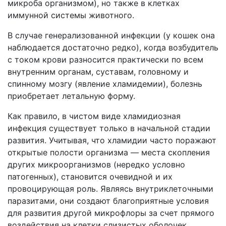
микроба организмом), но также в клетках
иммунной системы животного.
В случае генерализованной инфекции (у кошек она
наблюдается достаточно редко), когда возбудитель
с током крови разносится практически по всем
внутренним органам, суставам, головному и
спинному мозгу (явление хламидемии), болезнь
приобретает летальную форму.
Как правило, в чистом виде хламидиозная
инфекция существует только в начальной стадии
развития. Учитывая, что хламидии часто поражают
открытые полости организма — места скопления
других микроорганизмов (нередко условно
патогенных), становится очевидной и их
провоцирующая роль. Являясь внутриклеточными
паразитами, они создают благоприятные условия
для развития другой микрофлоры за счет прямого
воздействия на клетки слизистых оболочек.