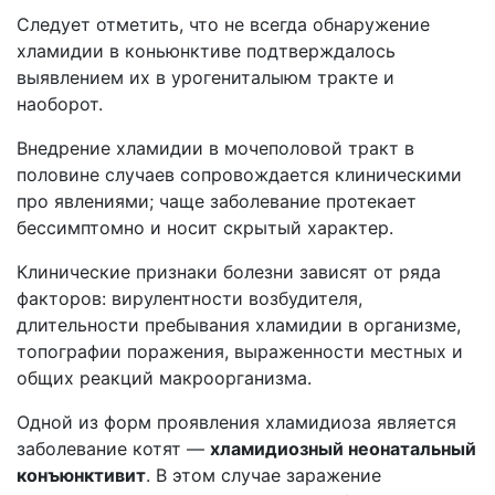
Следует отметить, что не всегда обнаружение
хламидии в коньюнктиве подтверждалось
выявлением их в урогениталыюм тракте и
наоборот.
Внедрение хламидии в мочеполовой тракт в
половине случаев сопровождается клиническими
про явлениями; чаще заболевание протекает
бессимптомно и носит скрытый характер.
Клинические признаки болезни зависят от ряда
факторов: вирулентности возбудителя,
длительности пребывания хламидии в организме,
топографии поражения, выраженности местных и
общих реакций макроорганизма.
Одной из форм проявления хламидиоза является
заболевание котят —
хламидиозный неонатальный
конъюнктивит
. В этом случае заражение