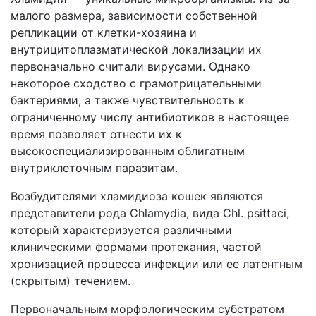
малого размера, зависимости собственной
репликации от клетки-хозяина и
внутрицитоплазматической локализации их
первоначально считали вирусами. Однако
некоторое сходство с грамотрицательными
бактериями, а также чувствительность к
ограниченному числу антибиотиков в настоящее
время позволяет отнести их к
высокоспециализированным облигатным
внутриклеточным паразитам.
Возбудителями хламидиоза кошек являются
представители рода Chlamydia, вида Chl. psittaci,
который характеризуется различными
клиническими формами протекания, частой
хронизацией процесса инфекции или ее латентным
(скрытым) течением.
Первоначальным морфологическим субстратом