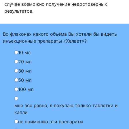
случае возможно получение недостоверных
результатов.
Во флаконах какого объёма Вы хотели бы видеть
инъекционные препараты «Хелвет»?
10 мл
20 мл
30 мл
50 мл
100 мл
мне все равно, я покупаю только таблетки и
капли
не применяю эти препараты