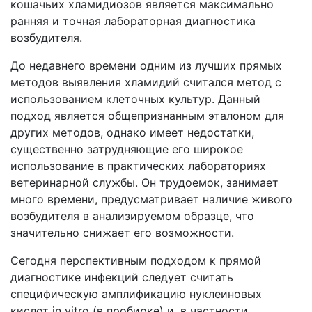
кошачьих хламидиозов является максимально
ранняя и точная лабораторная диагностика
возбудителя.
До недавнего времени одним из лучших прямых
методов выявления хламидий считался метод с
использованием клеточных культур. Данный
подход является общепризнанным эталоном для
других методов, однако имеет недостатки,
существенно затрудняющие его широкое
использование в практических лабораториях
ветеринарной службы. Он трудоемок, занимает
много времени, предусматривает наличие живого
возбудителя в анализируемом образце, что
значительно снижает его возможности.
Сегодня перспективным подходом к прямой
диагностике инфекций следует считать
специфическую амплификацию нуклеиновых
кислот in vitro (в пробирке) и, в частности,