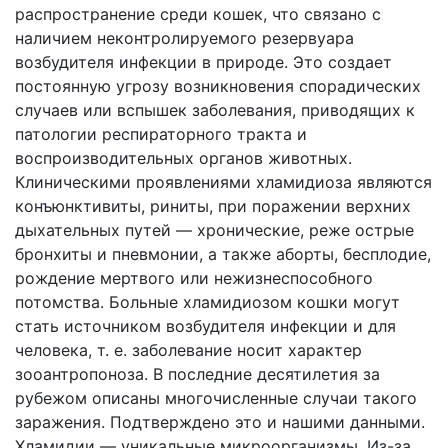
распространение среди кошек, что связано с
наличием неконтролируемого резервуара
возбудителя инфекции в природе. Это создает
постоянную угрозу возникновения спорадических
случаев или вспышек заболевания, приводящих к
патологии респираторного тракта и
воспроизводительных органов животных.
Клиническими проявлениями хламидиоза являются
конъюнктивиты, риниты, при поражении верхних
дыхательных путей — хронические, реже острые
бронхиты и пневмонии, а также аборты, бесплодие,
рождение мертвого или нежизнеспособного
потомства. Больные хламидиозом кошки могут
стать источником возбудителя инфекции и для
человека, т. е. заболевание носит характер
зооантропоноза. В последние десятилетия за
рубежом описаны многочисленные случаи такого
заражения. Подтверждено это и нашими данными.
Хламидии — уникальные микроорганизмы. Из-за