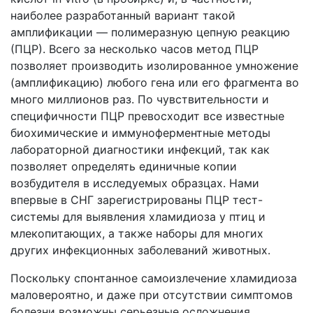
наиболее разработанный вариант такой
амплификации — полимеразную цепную реакцию
(ПЦР). Всего за несколько часов метод ПЦР
позволяет производить изолированное умножение
(амплификацию) любого гена или его фрагмента во
много миллионов раз. По чувствительности и
специфичности ПЦР превосходит все известные
биохимические и иммуноферментные методы
лабораторной диагностики инфекций, так как
позволяет определять единичные копии
возбудителя в исследуемых образцах. Нами
впервые в СНГ зарегистрированы ПЦР тест-
системы для выявления хламидиоза у птиц и
млекопитающих, а также наборы для многих
других инфекционных заболеваний животных.
Поскольку спонтанное самоизлечение хламидиоза
маловероятно, и даже при отсутствии симптомов
болезни возможны серьезные осложнения,