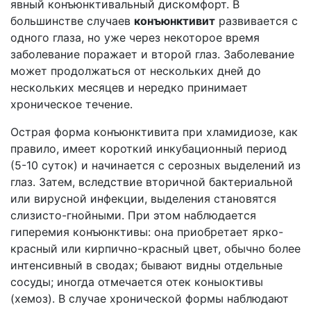
явный конъюнктивальный дискомфорт. В
большинстве случаев
конъюнктивит
развивается с
одного глаза, но уже через некоторое время
заболевание поражает и второй глаз. Заболевание
может продолжаться от нескольких дней до
нескольких месяцев и нередко принимает
хроническое течение.
Острая форма конъюнктивита при хламидиозе, как
правило, имеет короткий инкубационный период
(5-10 суток) и начинается с серозных выделений из
глаз. Затем, вследствие вторичной бактериальной
или вирусной инфекции, выделения становятся
слизисто-гнойными. При этом наблюдается
гиперемия конъюнктивы: она приобретает ярко-
красный или кирпично-красный цвет, обычно более
интенсивный в сводах; бывают видны отдельные
сосуды; иногда отмечается отек коныоктивы
(хемоз). В случае хронической формы наблюдают