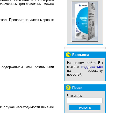
ривлечь внимания и со стороны
азначенных для животных, можно
озал. Препарат не имеет мировых
Рассылки
На нашем сайте Вы
можете
подписаться
 содержанием или различными
на рассылку
новостей.
Поиск
Что ищем:
 В случае необходимости лечение