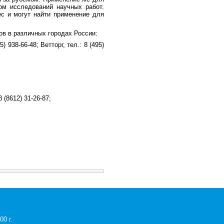
ом исследований научных работ.
с и могут найти применение для
в в различных городах России:
) 938-66-48; Ветторг, тел.: 8 (495)
 (8612) 31-26-87;
0 г.