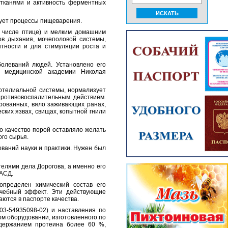
 тканями и активность ферментных
ует процессы пищеварения.
 числе птице) и мелким домашним
ов дыхания, мочеполовой системы,
тности и для стимуляции роста и
олеваний людей. Установлено его
й медицинской академии Николая
отелиальной системы, нормализует
противовоспалительным действием.
рованных, вяло заживающих ранах,
ских язвах, свищах, копытной гнили
о качество порой оставляло желать
го сырья.
ваний науки и практики. Нужен был
елями дела Дорогова, а именно его
 АСД.
определен химический состав его
ечебный эффект. Эти действующие
ются в паспорте качества.
03-54935098-02) и наставления по
 оборудовании, изготовленного по
одержанием протеина более 60 %,