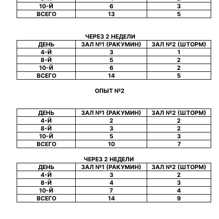
10-Й
6
3
ВСЕГО
13
5
ЧЕРЕЗ 2 НЕДЕЛИ
ДЕНЬ
ЗАЛ №1 (РАКУМИН)
ЗАЛ №2 (ШТОРМ)
4-Й
3
1
8-Й
5
2
10-Й
6
2
ВСЕГО
14
5
ОПЫТ №2
ДЕНЬ
ЗАЛ №1 (РАКУМИН)
ЗАЛ №2 (ШТОРМ)
4-Й
2
2
8-Й
3
2
10-Й
5
3
ВСЕГО
10
7
ЧЕРЕЗ 2 НЕДЕЛИ
ДЕНЬ
ЗАЛ №1 (РАКУМИН)
ЗАЛ №2 (ШТОРМ)
4-Й
3
2
8-Й
4
3
10-Й
7
4
ВСЕГО
14
9