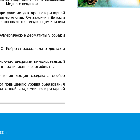
а — Медного всадника.
при участии доктора ветеринарной
ллергологии. Он закончил Датский
 также является владельцем Клиники
Аллергические дерматиты у собак и
е О. Реброва рассказала о диетах и
блиотеки Академии. Исполнительный
и, традиционно, сертификаты.
чтении лекции создавала особое
вуют повышению уровня образования
рственной академии ветеринарной
0 г.