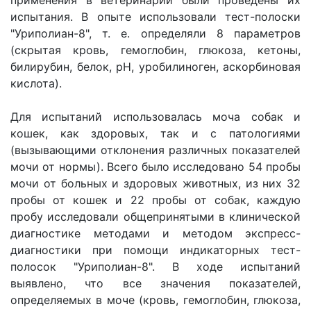
применения в ветеринарии были проведены их
испытания. В опыте использовали тест-полоски
"Уриполиан-8", т. е. определяли 8 параметров
(скрытая кровь, гемоглобин, глюкоза, кетоны,
билирубин, белок, рН, уробилиноген, аскорбиновая
кислота).
Для испытаний использовалась моча собак и
кошек, как здоровых, так и с патологиями
(вызывающими отклонения различных показателей
мочи от нормы). Всего было исследовано 54 пробы
мочи от больных и здоровых животных, из них 32
пробы от кошек и 22 пробы от собак, каждую
пробу исследовали общепринятыми в клинической
диагностике методами и методом экспресс-
диагностики при помощи индикаторных тест-
полосок "Уриполиан-8". В ходе испытаний
выявлено, что все значения показателей,
определяемых в моче (кровь, гемоглобин, глюкоза,