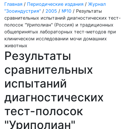
Главная
/
Периодические издания
/
Журнал
"Зооиндустрия"
/
2005
/
№10
/ Результаты
сравнительных испытаний диагностических тест-
полосок "Уриполиан" (Россия) и традиционных
общепринятых лабораторных тест-методов при
клиническом исследовании мочи домашних
животных
Результаты
сравнительных
испытаний
диагностических
тест-полосок
"Уриполиан"