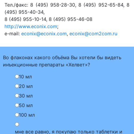
Тел./факс:
8 (495) 958-28-30
, 8 (495) 952-65-84, 8
(495) 955-40-34,
8 (495) 955-10-14, 8 (495) 955-46-08
http://www.econix.com
;
e-mail:
econix@econix.com
,
econix@com2com.ru
Во флаконах какого объёма Вы хотели бы видеть
инъекционные препараты «Хелвет»?
10 мл
20 мл
30 мл
50 мл
100 мл
мне все равно, я покупаю только таблетки и