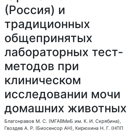
(Россия) и
традиционных
общепринятых
лабораторных тест-
методов при
клиническом
исследовании мочи
домашних животных
Благонравов М. С. (МГАВМиБ им. К. И. Скрябина),
Гвоздев А. Р. (Биосенсор АН), Кирюхина Н. Г. (НПП