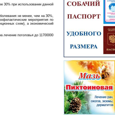
ее 30% при использовании данной
аболевания не менее, чем на 30%,
профилактические мероприятия по
диционных схем), а экономический
на лечение поголовья до 11700000