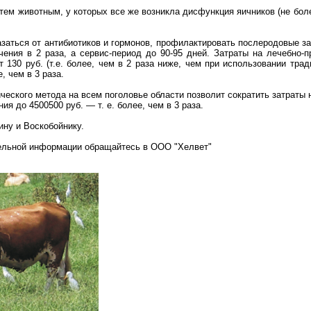
тем животным, у которых все же возникла дисфункция яичников (не бол
азаться от антибиотиков и гормонов, профилактировать послеродовые з
ения в 2 раза, а сервис-период до 90-95 дней. Затраты на лечебно-
 130 руб. (т.е. более, чем в 2 раза ниже, чем при использовании тра
 чем в 3 раза.
ческого метода на всем поголовье области позволит сократить затраты 
ия до 4500500 руб. — т. е. более, чем в 3 раза.
ину и Воскобойнику.
ельной информации обращайтесь в ООО "Хелвет"