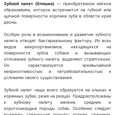
Зубной налет (бляшка)
— приобретенное мягкое
образование, которое встречается на губной или
щечной поверхности коронки зуба в области края
десны.
Особую роль в возникновении и развитии зубного
налета отводят бактериальному фактору. Из всех
видов микроорганизмов, находящихся на
поверхности зубов собаки и вызывающих
отложение зубного налета, выделяют стрептококк.
Он характеризуется чрезвычайной
неприхотливостью и нетребовательностью к
условиям своего существования.
Зубной налет чаще всего образуется на клыках и
коренных зубах, реже на резцах. Предрасположены
к зубному налету мелкие, средние и
короткомордые породы собак. Особенно следует
выделить следующие породы: пудели, спаниели,