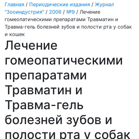
Главная
/
Периодические издания
/
Журнал
"Зооиндустрия"
/
2006
/
№9
/ Лечение
гомеопатическими препаратами Травматин и
Травма-гель болезней зубов и полости рта у собак
и кошек
Лечение
гомеопатическими
препаратами
Травматин и
Травма-гель
болезней зубов и
полости рта у собак