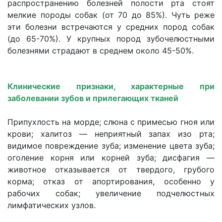
распространению болезней полости рта стоят
мелкие породы собак (от 70 до 85%). Чуть реже
эти болезни встречаются у средних пород собак
(до 65-70%). У крупных пород зубочелюстными
болезнями страдают в среднем около 45-50%.
Клинические признаки, характерные при
заболевании зубов и прилегающих тканей
Припухлость на морде; слюна с примесью гноя или
крови; халитоз — неприятный запах изо рта;
видимое повреждение зуба; изменение цвета зуба;
оголение корня или корней зуба; дисфагия —
животное отказывается от твердого, грубого
корма; отказ от апортирования, особенно у
рабочих собак; увеличение подчелюстных
лимфатических узлов.