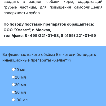
вводить в рацион собаки корм, содержащий
грубые частицы, для повышения самоочищения
поверхности зубов.
По поводу поставок препаратов обращайтесь:
ООО "Хелвет", г. Москва,
тел./факс: 8
(495)221-01-58
, 8 (495) 221-01-59
Во флаконах какого объёма Вы хотели бы видеть
инъекционные препараты «Хелвет»?
10 мл
20 мл
30 мл
50 мл
100 мл