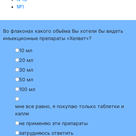
№1
Во флаконах какого объёма Вы хотели бы видеть
инъекционные препараты «Хелвет»?
10 мл
20 мл
30 мл
50 мл
100 мл
мне все равно, я покупаю только таблетки и
капли
не применяю эти препараты
затрудняюсь ответить