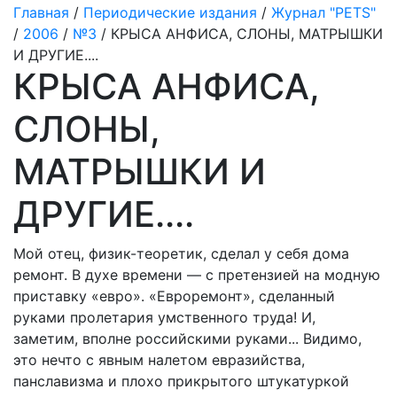
Главная
/
Периодические издания
/
Журнал "PETS"
/
2006
/
№3
/ КРЫСА АНФИСА, СЛОНЫ, МАТРЫШКИ
И ДРУГИЕ....
КРЫСА АНФИСА,
СЛОНЫ,
МАТРЫШКИ И
ДРУГИЕ....
Мой отец, физик-теоретик, сделал у себя дома
ремонт. В духе времени — с претензией на модную
приставку «евро». «Евроремонт», сделанный
руками пролетария умственного труда! И,
заметим, вполне российскими руками... Видимо,
это нечто с явным налетом евразийства,
панславизма и плохо прикрытого штукатуркой