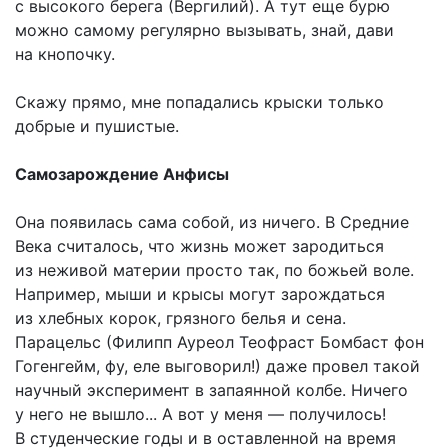
с высокого берега (Вергилий). А тут еще бурю
можно самому регулярно вызывать, знай, дави
на кнопочку.
Скажу прямо, мне попадались крыски только
добрые и пушистые.
Самозарождение Анфисы
Она появилась сама собой, из ничего. В Средние
Века считалось, что жизнь может зародиться
из неживой материи просто так, по божьей воле.
Например, мыши и крысы могут зарождаться
из хлебных корок, грязного белья и сена.
Парацельс (Филипп Ауреол Теофраст Бомбаст фон
Гогенгейм, фу, еле выговорил!) даже провел такой
научный эксперимент в запаянной колбе. Ничего
у него не вышло... А вот у меня — получилось!
В студенческие годы и в оставленной на время