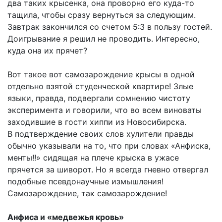
два таких крысенка, она проворно его куда-то
тащила, чтобы сразу вернуться за следующим.
Завтрак закончился со счетом 5:3 в пользу гостей.
Доигрывание я решил не проводить. Интересно,
куда она их прячет?
Вот такое вот самозарождение крысы в одной
отдельно взятой студенческой квартире! Злые
языки, правда, подвергали сомнению чистоту
эксперимента и говорили, что во всем виноваты
заходившие в гости хиппи из Новосибирска.
В подтверждение своих слов хулители правды
обычно указывали на то, что при словах «Анфиска,
менты!!» сидящая на плече крыска в ужасе
прячется за шиворот. Но я всегда гневно отвергал
подобные псевдонаучные измышления!
Самозарождение, так самозарождение!
Анфиса и «медвежья кровь»