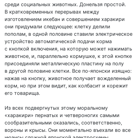
среди социальных животных. Донельзя простой.
В кратковременных перерывах между
изготовлением икебан и совершением харакири
они придумали следующее: клетку делили
пополам, в одной половине ставили электрическое
устройство автоматической подачи корма
с кнопкой включения, на которую может нажимать
животное, и, параллельно кормушке, к этой кнопке
присоединяли металлическую пластину на полу
в другой половине клетки. Все по-японски изящно:
нажав на кнопку, животное получает вожделенный
корм, но при этом видит, как колбасит и корежит
его товарища.
Из всех подвергнутых этому моральному
«харакири» пернатых и четвероногих самыми
сообразительными оказались, соответственно,
вороны и крысы. Они моментально въехали во все
нюансы сложной японской электросхемы