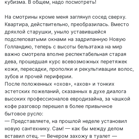
кубизма. В общем, надо посмотреть!
На смотрины кроме меня заглянул сосед сверху.
Квартира, действительно, преобразилась. Вместо
дряхлой старушки, уныло уставившейся
подслеповатыми окнами на задрипанную Новую
Голландию, теперь с высоты бельэтажа на мир
важно смотрела вполне респектабельная старая
дева, прошедшая курс всевозможных перетяжек
кожи, пересадки, прополки и рекультивации волос,
зубов и прочей периферии.
После положенных «охов», «ахов» и тонких
эстетских пожеланий, сказанных в духе диалога
высоких профессионалов евродизайна, за чашкой
кофе разговор перешел в более привычное
бытовое русло:
— Представляете, на прошлой неделе установил
новую сантехнику. Сам! — как бы между делом
вставил отец. — Вечером захожу в туалет —