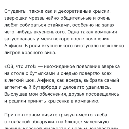
Студенты, также как и декоративные крыски,
зверюшки чрезвычайно общительные и очень
любят собираться стайками, особенно на запах
чего-нибудь вкусненького. Одна такая компания
затусовалась у меня вскоре после появления
Анфисы. В роли вкусненького выступало несколько
литров красного вина.
«Ой, что это!» — неожиданное появление зверька
на столе с бутылками и снедью повергло всех
в легкий шок. Анфиса, как всегда, выбрала самый
аппетитный бутерброд и деловито удалилась.
Выслушав мои объяснения, друзья посовещались
и решили принять крысенка в компанию.
При повторном визите грызун вместо хлеба
с колбасой обнаружил на блюдце маленькую
лужицу красной жидкости с новым неизвестным