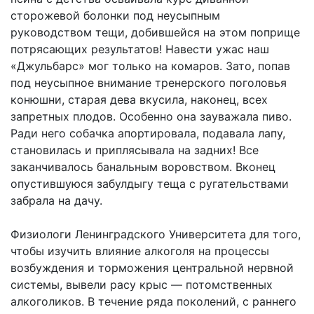
сторожевой болонки под неусыпным
руководством тещи, добившейся на этом поприще
потрясающих результатов! Навести ужас наш
«Джульбарс» мог только на комаров. Зато, попав
под неусыпное внимание тренерского поголовья
конюшни, старая дева вкусила, наконец, всех
запретных плодов. Особенно она зауважала пиво.
Ради него собачка апортировала, подавала лапу,
становилась и приплясывала на задних! Все
заканчивалось банальным воровством. Вконец
опустившуюся забулдыгу теща с ругательствами
забрала на дачу.
Физиологи Ленинградского Университета для того,
чтобы изучить влияние алкоголя на процессы
возбуждения и торможения центральной нервной
системы, вывели расу крыс — потомственных
алкоголиков. В течение ряда поколений, с раннего