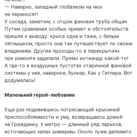
— Наверно, западный глобализм на нюх
не переносят!
У соседа, заметим, с отцом фановая труба общая.
Путем сравнения особых примет и обстоятельств
пришли к выводу: крыса одна и таже, с белым
пятнышком, просто она так путешествует по своим
владениям. Другие проходы-то в перекрытиях
при ремонте заделали. Прямо ихтиандр какой-то!
А где-то в воздушных пустотах старинной фановой
системы у нее, наверное, бункер. Как у Гитлера. Вот
додумалась!
Маленький герой-любовник
Еще раз подивившись потрясающей крысиной
приспособляемости и уму, возвращаюсь домой
на Гражданку. У метро — длинный ряд ларьков,
источающих запах шавермы. Около лужи деловито