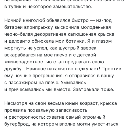
в тупик и некоторое замешательство.
Ночной книголюб объявился быстро — из-под
батареи вприпрыжку выскочила молоденькая
черно-белая декоративная капюшонная крыска
и деловито обнюхала мои ботинки. Я и глазом
моргнуть не успел, как шустрый зверек
вскарабкался на мое плечо и с детской
жизнерадостностью стал предлагать свою
дружбу... Наивное нахальство подкупает! Простив
ему ночные прегрешения, я отправился в ванну
с пассажиром на плече. Умывались
и причесывались мы вместе. Завтракали тоже.
Несмотря на свой весьма юный возраст, крыска
проявила похвальную запасливость
и расторопность: схватив самый огромный
бутерброд, на котором вполне могли уместиться