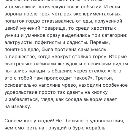
и осмыслили логическую связь событий. И если
вороны после трех-четырех экспериментальных
попыток гордо отказывались от еды, полученной
ценой мучений товарища, то среди хвостатых
умниц и умников сразу выделились три категории:
альтруисты, пофигисты и садисты. Первым,
понятное дело, была противна сама мысль
о пиршестве, когда «вокруг столько горя». Вторые
быстренько набивали желудок и с невинным видом
пытались наладить общение через стекло: «Чего
это с тобой там происходит такое?». Третьи,
основательно наполнив чрево, находили особенное
удовольствие просто так давить на кнопку
и забавляться, глядя, как соседа выворачивает
на изнанку.
Совсем как у людей! Нет большего удовольствия,
чем смотреть на тонущий в бурю корабль