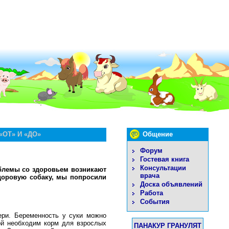
ОТ» И «ДО»
Общение
Форум
Гостевая книга
Консультации
блемы со здоровьем возникают
врача
здоровую собаку, мы попросили
Доска объявлений
Работа
События
ери. Беременность у суки можно
ой необходим корм для взрослых
ПАНАКУР ГРАНУЛЯТ