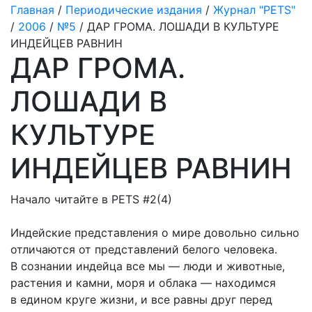
Главная
/
Периодические издания
/
Журнал "PETS"
/
2006
/
№5
/ ДАР ГРОМА. ЛОШАДИ В КУЛЬТУРЕ
ИНДЕЙЦЕВ РАВНИН
ДАР ГРОМА.
ЛОШАДИ В
КУЛЬТУРЕ
ИНДЕЙЦЕВ РАВНИН
Начало читайте в PETS #2(4)
Индейские представления о мире довольно сильно
отличаются от представлений белого человека.
В сознании индейца все мы — люди и животные,
растения и камни, моря и облака — находимся
в едином круге жизни, и все равны друг перед