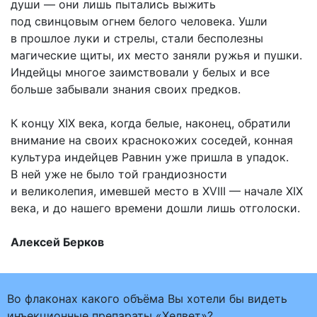
души — они лишь пытались выжить
под свинцовым огнем белого человека. Ушли
в прошлое луки и стрелы, стали бесполезны
магические щиты, их место заняли ружья и пушки.
Индейцы многое заимствовали у белых и все
больше забывали знания своих предков.
К концу XIX века, когда белые, наконец, обратили
внимание на своих краснокожих соседей, конная
культура индейцев Равнин уже пришла в упадок.
В ней уже не было той грандиозности
и великолепия, имевшей место в XVIII — начале XIX
века, и до нашего времени дошли лишь отголоски.
Алексей Берков
Во флаконах какого объёма Вы хотели бы видеть
инъекционные препараты «Хелвет»?