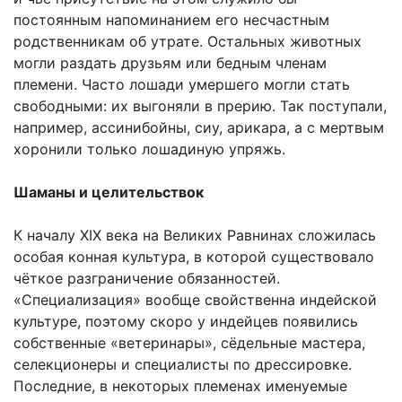
постоянным напоминанием его несчастным
родственникам об утрате. Остальных животных
могли раздать друзьям или бедным членам
племени. Часто лошади умершего могли стать
свободными: их выгоняли в прерию. Так поступали,
например, ассинибойны, сиу, арикара, а с мертвым
хоронили только лошадиную упряжь.
Шаманы и целительствок
К началу XIX века на Великих Равнинах сложилась
особая конная культура, в которой существовало
чёткое разграничение обязанностей.
«Специализация» вообще свойственна индейской
культуре, поэтому скоро у индейцев появились
собственные «ветеринары», сёдельные мастера,
селекционеры и специалисты по дрессировке.
Последние, в некоторых племенах именуемые