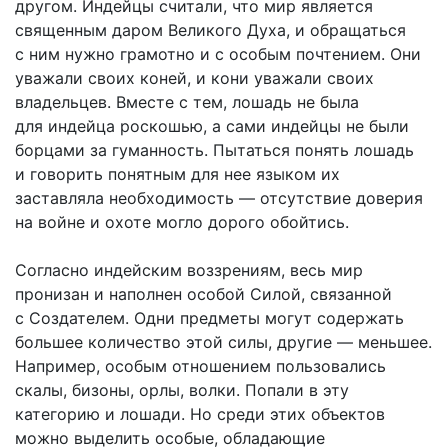
другом. Индейцы считали, что мир является
священным даром Великого Духа, и обращаться
с ним нужно грамотно и с особым почтением. Они
уважали своих коней, и кони уважали своих
владельцев. Вместе с тем, лошадь не была
для индейца роскошью, а сами индейцы не были
борцами за гуманность. Пытаться понять лошадь
и говорить понятным для нее языком их
заставляла необходимость — отсутствие доверия
на войне и охоте могло дорого обойтись.
Согласно индейским воззрениям, весь мир
пронизан и наполнен особой Силой, связанной
с Создателем. Одни предметы могут содержать
большее количество этой силы, другие — меньшее.
Например, особым отношением пользовались
скалы, бизоны, орлы, волки. Попали в эту
категорию и лошади. Но среди этих объектов
можно выделить особые, обладающие