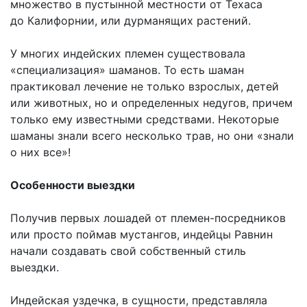
множество в пустынной местности от Техаса
до Калифорнии, или дурманящих растений.
У многих индейских племен существовала
«специализация» шаманов. То есть шаман
практиковал лечение не только взрослых, детей
или животных, но и определенных недугов, причем
только ему известными средствами. Некоторые
шаманы знали всего несколько трав, но они «знали
о них все»!
Особенности выездки
Получив первых лошадей от племен-посредников
или просто поймав мустангов, индейцы Равнин
начали создавать свой собственный стиль
выездки.
Индейская уздечка, в сущности, представляла