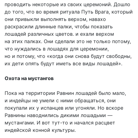
проводить некоторые из своих церемоний. Дошло
до того, что во время ритуала Путь Врага, который
они привыкли выполнять верхом, навахо
раскрасили длинные палки, чтобы показать
лошадей различных цветов. и ехали верхом
на этих палках. Они сделали это не только потому,
что нуждались в лошадях для церемонии,
но и потому, что «когда они снова будут свободны,
их дети опять будут иметь все виды лошадей».
Охота на мустангов
Пока на территории Равнин лошадей было мало,
и индейцы не умели с ними обращаться, они
покупали их у испанцев или угоняли. Но вскоре
Равнины наводнились дикими лошадьми —
мустангами. И вот тут-то и начался расцвет
индейской конной культуры.