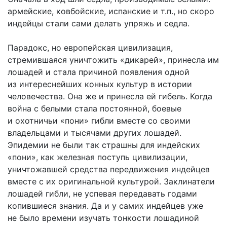
армейские, ковбойские, испанские и т.п., но скоро
индейцы стали сами делать упряжь и седла.
Парадокс, но европейская цивилизация,
стремившаяся уничтожить «дикарей», принесла им
лошадей и стала причиной появления одной
из интереснейших конных культур в истории
человечества. Она же и принесла ей гибель. Когда
война с белыми стала постоянной, боевые
и охотничьи «пони» гибли вместе со своими
владельцами и тысячами других лошадей.
Эпидемии не были так страшны для индейских
«пони», как железная поступь цивилизации,
уничтожавшей средства передвижения индейцев
вместе с их оригинальной культурой. Заклинатели
лошадей гибли, не успевая передавать годами
копившиеся знания. Да и у самих индейцев уже
не было времени изучать тонкости лошадиной