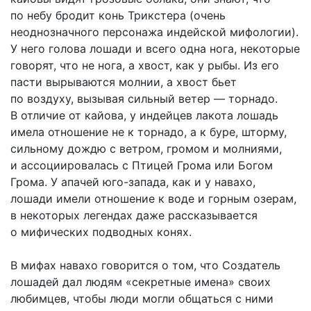
по небу бродит конь Трикстера (очень
неоднозначного персонажа индейской мифологии).
У него голова лошади и всего одна нога, некоторые
говорят, что не нога, а хвост, как у рыбы. Из его
пасти вырываются молнии, а хвост бьет
по воздуху, вызывая сильный ветер — торнадо.
В отличие от кайова, у индейцев лакота лошадь
имела отношение не к торнадо, а к буре, шторму,
сильному дождю с ветром, громом и молниями,
и ассоциировалась с Птицей Грома или Богом
Грома. У апачей юго-запада, как и у навахо,
лошади имели отношение к воде и горным озерам,
в некоторых легендах даже рассказывается
о мифических подводных конях.
В мифах навахо говорится о том, что Создатель
лошадей дал людям «секретные имена» своих
любимцев, чтобы люди могли общаться с ними