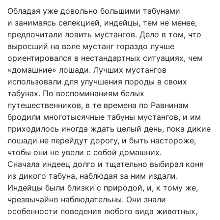
Обладая уже довольно большими табунами
и занимаясь селекцией, индейцы, тем не менее,
предпочитали ловить мустангов. Дело в том, что
выросший на воле мустанг гораздо лучше
ориентировался в нестандартных ситуациях, чем
«домашние» лошади. Лучших мустангов
использовали для улучшения породы в своих
табунах. По воспоминаниям белых
путешественников, в те времена по Равнинам
бродили многотысячные табуны мустангов, и им
приходилось иногда ждать целый день, пока дикие
лошади не перейдут дорогу, и быть настороже,
чтобы они не увели с собой домашних.
Сначала индеец долго и тщательно выбирал коня
из дикого табуна, наблюдая за ним издали.
Индейцы были близки с природой, и, к тому же,
чрезвычайно наблюдательны. Они знали
особенности поведения любого вида животных,