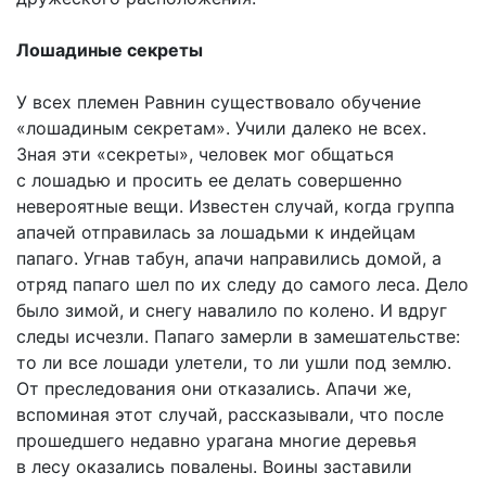
Лошадиные секреты
У всех племен Равнин существовало обучение
«лошадиным секретам». Учили далеко не всех.
Зная эти «секреты», человек мог общаться
с лошадью и просить ее делать совершенно
невероятные вещи. Известен случай, когда группа
апачей отправилась за лошадьми к индейцам
папаго. Угнав табун, апачи направились домой, а
отряд папаго шел по их следу до самого леса. Дело
было зимой, и снегу навалило по колено. И вдруг
следы исчезли. Папаго замерли в замешательстве:
то ли все лошади улетели, то ли ушли под землю.
От преследования они отказались. Апачи же,
вспоминая этот случай, рассказывали, что после
прошедшего недавно урагана многие деревья
в лесу оказались повалены. Воины заставили