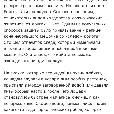
распространенным явлением. Навахо до сих пор
боятся таких колдунов. Согласно поверьям,
от некоторых видов колдовства можно излечить
животное, от других — нет. Одним из популярных
способов защиты было привязывание к репице
коня небольшого мешочка со «следом койота».
Это был отпечаток следа, который измельчали
в пыль и заворачивали в небольшой кожаный
мешочек. Считалось, что койота не сможет
заколдовать ни один колдун.
На скачки, которые все индейцы очень любили,
лошадям вдували в ноздри дым особых растений,
прыскали в морду заговоренной водой или давали
пить особый настой, после чего лошади
становились быстрее и мчались к финишу, как
ненормальные. Скорее всего, применялись споры
какого-то вида наркотических грибов, которых