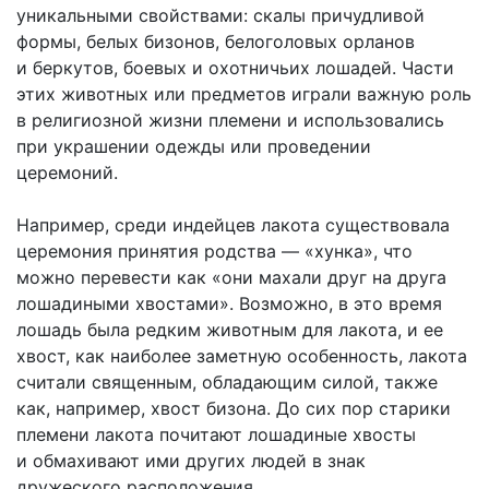
уникальными свойствами: скалы причудливой
формы, белых бизонов, белоголовых орланов
и беркутов, боевых и охотничьих лошадей. Части
этих животных или предметов играли важную роль
в религиозной жизни племени и использовались
при украшении одежды или проведении
церемоний.
Например, среди индейцев лакота существовала
церемония принятия родства — «хунка», что
можно перевести как «они махали друг на друга
лошадиными хвостами». Возможно, в это время
лошадь была редким животным для лакота, и ее
хвост, как наиболее заметную особенность, лакота
считали священным, обладающим силой, также
как, например, хвост бизона. До сих пор старики
племени лакота почитают лошадиные хвосты
и обмахивают ими других людей в знак
дружеского расположения.