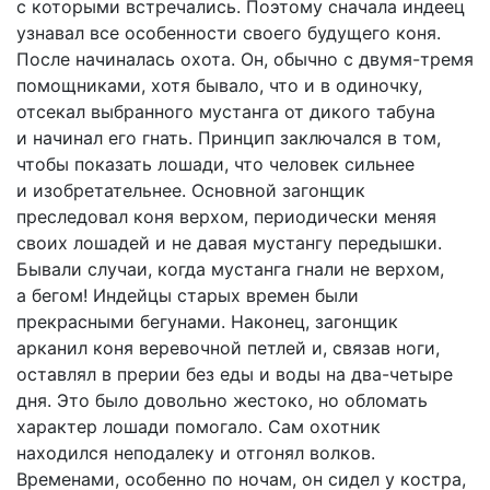
с которыми встречались. Поэтому сначала индеец
узнавал все особенности своего будущего коня.
После начиналась охота. Он, обычно с двумя-тремя
помощниками, хотя бывало, что и в одиночку,
отсекал выбранного мустанга от дикого табуна
и начинал его гнать. Принцип заключался в том,
чтобы показать лошади, что человек сильнее
и изобретательнее. Основной загонщик
преследовал коня верхом, периодически меняя
своих лошадей и не давая мустангу передышки.
Бывали случаи, когда мустанга гнали не верхом,
а бегом! Индейцы старых времен были
прекрасными бегунами. Наконец, загонщик
арканил коня веревочной петлей и, связав ноги,
оставлял в прерии без еды и воды на два-четыре
дня. Это было довольно жестоко, но обломать
характер лошади помогало. Сам охотник
находился неподалеку и отгонял волков.
Временами, особенно по ночам, он сидел у костра,