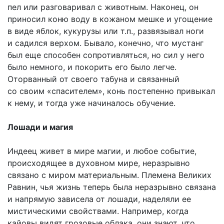
пел или разговаривал с животным. Наконец, он
приносил коню воду в кожаном мешке и угощение
в виде яблок, кукурузы или т.п., развязывал ноги
и садился верхом. Бывало, конечно, что мустанг
был еще способен сопротивляться, но сил у него
было немного, и покорить его было легче.
Оторванный от своего табуна и связанный
со своим «спасителем», конь постепенно привыкал
к нему, и тогда уже начиналось обучение.
Лошади и магия
Индеец живет в мире магии, и любое событие,
происходящее в духовном мире, неразрывно
связано с миром материальным. Племена Великих
Равнин, чья жизнь теперь была неразрывно связана
и напрямую зависела от лошади, наделяли ее
мистическими свойствами. Например, когда
кайовы видят грозовые облака, они знают, что