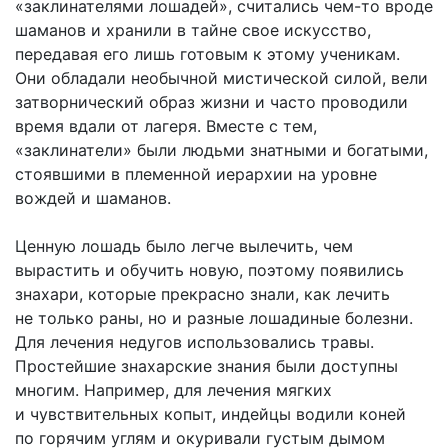
«заклинателями лошадей», считались чем-то вроде
шаманов и хранили в тайне свое искусство,
передавая его лишь готовым к этому ученикам.
Они обладали необычной мистической силой, вели
затворнический образ жизни и часто проводили
время вдали от лагеря. Вместе с тем,
«заклинатели» были людьми знатными и богатыми,
стоявшими в племенной иерархии на уровне
вождей и шаманов.
Ценную лошадь было легче вылечить, чем
вырастить и обучить новую, поэтому появились
знахари, которые прекрасно знали, как лечить
не только раны, но и разные лошадиные болезни.
Для лечения недугов использовались травы.
Простейшие знахарские знания были доступны
многим. Например, для лечения мягких
и чувствительных копыт, индейцы водили коней
по горячим углям и окуривали густым дымом