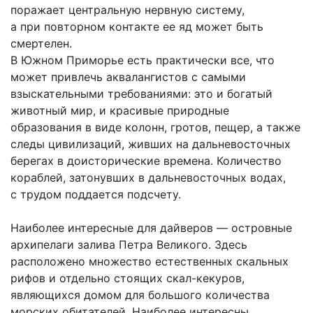
поражает центральную нервную систему,
а при повторном контакте ее яд может быть
смертелен.
В Южном Приморье есть практически все, что
может привлечь аквалангистов с самыми
взыскательными требованиями: это и богатый
животный мир, и красивые природные
образования в виде колонн, гротов, пещер, а также
следы цивилизаций, живших на дальневосточных
берегах в доисторические времена. Количество
кораблей, затонувших в дальневосточных водах,
с трудом поддается подсчету.
Наиболее интересные для дайверов — островные
архипелаги залива Петра Великого. Здесь
расположено множество естественных скальных
рифов и отдельно стоящих скал-кекуров,
являющихся домом для большого количества
морских обитателей. Наиболее интересны