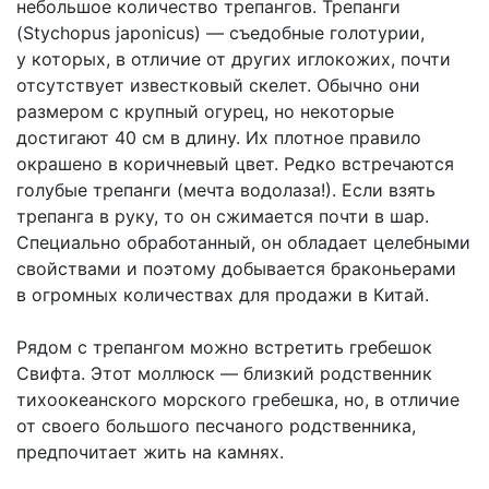
небольшое количество трепангов. Трепанги
(Stychopus japonicus) — съедобные голотурии,
у которых, в отличие от других иглокожих, почти
отсутствует известковый скелет. Обычно они
размером с крупный огурец, но некоторые
достигают 40 см в длину. Их плотное правило
окрашено в коричневый цвет. Редко встречаются
голубые трепанги (мечта водолаза!). Если взять
трепанга в руку, то он сжимается почти в шар.
Специально обработанный, он обладает целебными
свойствами и поэтому добывается браконьерами
в огромных количествах для продажи в Китай.
Рядом с трепангом можно встретить гребешок
Свифта. Этот моллюск — близкий родственник
тихоокеанского морского гребешка, но, в отличие
от своего большого песчаного родственника,
предпочитает жить на камнях.