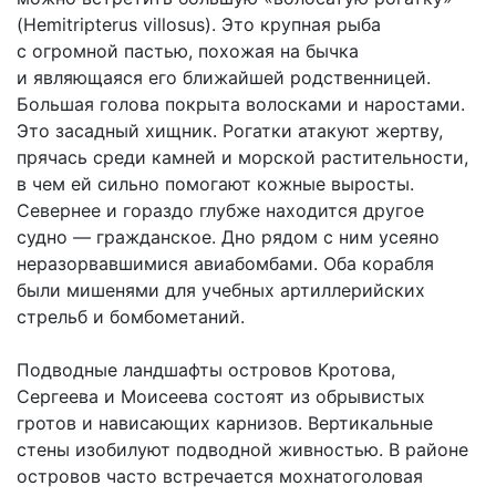
(Hemitripterus villosus). Это крупная рыба
с огромной пастью, похожая на бычка
и являющаяся его ближайшей родственницей.
Большая голова покрыта волосками и наростами.
Это засадный хищник. Рогатки атакуют жертву,
прячась среди камней и морской растительности,
в чем ей сильно помогают кожные выросты.
Севернее и гораздо глубже находится другое
судно — гражданское. Дно рядом с ним усеяно
неразорвавшимися авиабомбами. Оба корабля
были мишенями для учебных артиллерийских
стрельб и бомбометаний.
Подводные ландшафты островов Кротова,
Сергеева и Моисеева состоят из обрывистых
гротов и нависающих карнизов. Вертикальные
стены изобилуют подводной живностью. В районе
островов часто встречается мохнатоголовая