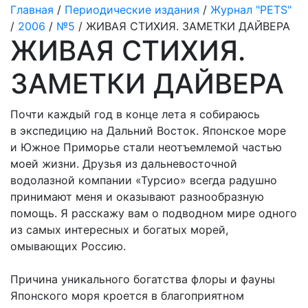
Главная
/
Периодические издания
/
Журнал "PETS"
/
2006
/
№5
/ ЖИВАЯ СТИХИЯ. ЗАМЕТКИ ДАЙВЕРА
ЖИВАЯ СТИХИЯ.
ЗАМЕТКИ ДАЙВЕРА
Почти каждый год в конце лета я собираюсь
в экспедицию на Дальний Восток. Японское море
и Южное Приморье стали неотъемлемой частью
моей жизни. Друзья из дальневосточной
водолазной компании «Турсио» всегда радушно
принимают меня и оказывают разнообразную
помощь. Я расскажу вам о подводном мире одного
из самых интересных и богатых морей,
омывающих Россию.
Причина уникального богатства флоры и фауны
Японского моря кроется в благоприятном