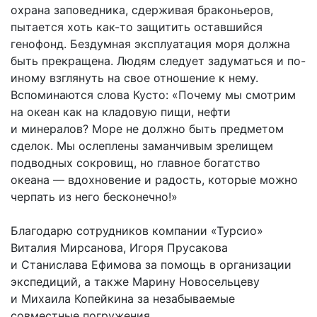
охрана заповедника, сдерживая браконьеров,
пытается хоть как-то защитить оставшийся
генофонд. Бездумная эксплуатация моря должна
быть прекращена. Людям следует задуматься и по-
иному взглянуть на свое отношение к нему.
Вспоминаются слова Кусто: «Почему мы смотрим
на океан как на кладовую пищи, нефти
и минералов? Море не должно быть предметом
сделок. Мы ослеплены заманчивым зрелищем
подводных сокровищ, но главное богатство
океана — вдохновение и радость, которые можно
черпать из него бесконечно!»
Благодарю сотрудников компании «Турсио»
Виталия Мирсанова, Игоря Прусакова
и Станислава Ефимова за помощь в организации
экспедиций, а также Марину Новосельцеву
и Михаила Копейкина за незабываемые
совместные погружения.