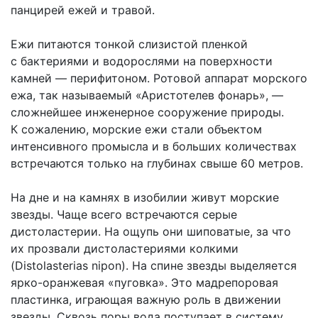
панцирей ежей и травой.
Ежи питаются тонкой слизистой пленкой
с бактериями и водорослями на поверхности
камней — перифитоном. Ротовой аппарат морского
ежа, так называемый «Аристотелев фонарь», —
сложнейшее инженерное сооружение природы.
К сожалению, морские ежи стали объектом
интенсивного промысла и в больших количествах
встречаются только на глубинах свыше 60 метров.
На дне и на камнях в изобилии живут морские
звезды. Чаще всего встречаются серые
дистоластерии. На ощупь они шиповатые, за что
их прозвали дистоластериями колкими
(Distolasterias nipon). На спине звезды выделяется
ярко-оранжевая «пуговка». Это мадрепоровая
пластинка, играющая важную роль в движении
звезды. Сквозь поры вода поступает в систему,