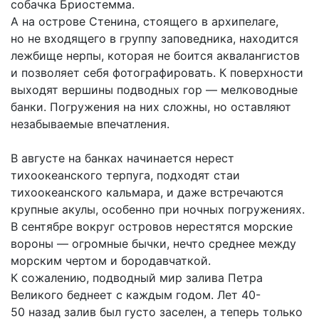
собачка Бриостемма.
А на острове Стенина, стоящего в архипелаге,
но не входящего в группу заповедника, находится
лежбище нерпы, которая не боится аквалангистов
и позволяет себя фотографировать. К поверхности
выходят вершины подводных гор — мелководные
банки. Погружения на них сложны, но оставляют
незабываемые впечатления.
В августе на банках начинается нерест
тихоокеанского терпуга, подходят стаи
тихоокеанского кальмара, и даже встречаются
крупные акулы, особенно при ночных погружениях.
В сентябре вокруг островов нерестятся морские
вороны — огромные бычки, нечто среднее между
морским чертом и бородавчаткой.
К сожалению, подводный мир залива Петра
Великого беднеет с каждым годом. Лет 40-
50 назад залив был густо заселен, а теперь только