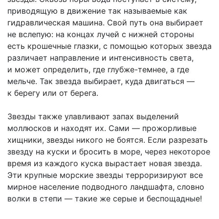
приводящую в движение так называемые как
гидравлическая машина. Свой путь она выбирает
не вслепую: на концах лучей с нижней стороны
есть крошечные глазки, с помощью которых звезда
различает направление и интенсивность света,
и может определить, где глубже-темнее, а где
мельче. Так звезда выбирает, куда двигаться —
к берегу или от берега.
Звезды также улавливают запах выделений
моллюсков и находят их. Сами — прожорливые
хищники, звезды никого не боятся. Если разрезать
звезду на куски и бросить в море, через некоторое
время из каждого куска вырастает новая звезда.
Эти крупные морские звезды терроризируют все
мирное население подводного ландшафта, словно
волки в степи — такие же серые и беспощадные!