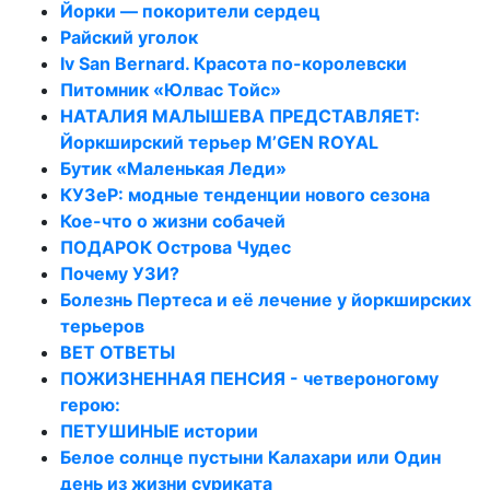
Йорки — покорители сердец
Райский уголок
Iv San Bernard. Красота по-королевски
Питомник «Юлвас Тойс»
НАТАЛИЯ МАЛЫШЕВА ПРЕДСТАВЛЯЕТ:
Йоркширский терьер M’GEN ROYAL
Бутик «Маленькая Леди»
КУЗеР: модные тенденции нового сезона
Кое-что о жизни собачей
ПОДАРОК Острова Чудес
Почему УЗИ?
Болезнь Пертеса и её лечение у йоркширских
терьеров
ВЕТ ОТВЕТЫ
ПОЖИЗНЕННАЯ ПЕНСИЯ - четвероногому
герою:
ПЕТУШИНЫЕ истории
Белое солнце пустыни Калахари или Один
день из жизни суриката