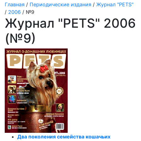
Главная
/
Периодические издания
/
Журнал "PETS"
/
2006
/ №9
Журнал "PETS" 2006
(№9)
Два поколения семейства кошачьих