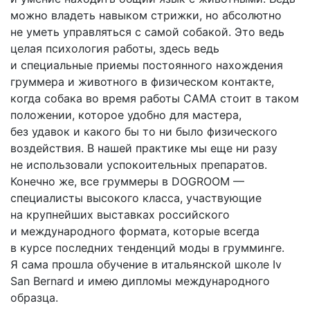
можно владеть навыком стрижки, но абсолютно
не уметь управляться с самой собакой. Это ведь
целая психология работы, здесь ведь
и специальные приемы постоянного нахождения
груммера и животного в физическом контакте,
когда собака во время работы САМА стоит в таком
положении, которое удобно для мастера,
без удавок и какого бы то ни было физического
воздействия. В нашей практике мы еще ни разу
не использовали успокоительных препаратов.
Конечно же, все груммеры в DOGROOM —
специалисты высокого класса, участвующие
на крупнейших выставках российского
и международного формата, которые всегда
в курсе последних тенденций моды в грумминге.
Я сама прошла обучение в итальянской школе Iv
San Bernard и имею дипломы международного
образца.