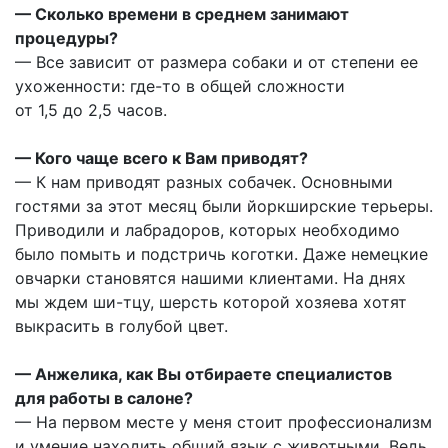
— Сколько времени в среднем занимают
процедуры?
— Все зависит от размера собаки и от степени ее
ухоженности: где-то в общей сложности
от 1,5 до 2,5 часов.
— Кого чаще всего к Вам приводят?
— К нам приводят разных собачек. Основными
гостями за этот месяц были йоркширские терьеры.
Приводили и лабрадоров, которых необходимо
было помыть и подстричь коготки. Даже немецкие
овчарки становятся нашими клиентами. На днях
мы ждем ши-тцу, шерсть которой хозяева хотят
выкрасить в голубой цвет.
— Анжелика, как Вы отбираете специалистов
для работы в салоне?
— На первом месте у меня стоит профессионализм
и умение находить общий язык с животными. Ведь