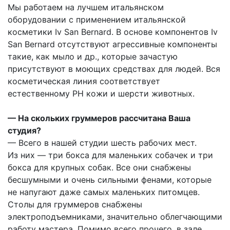
Мы работаем на лучшем итальянском
оборудовании с применением итальянской
косметики Iv San Bernard. В основе компонентов Iv
San Bernard отсутствуют агрессивные компоненты
такие, как мыло и др., которые зачастую
присутствуют в моющих средствах для людей. Вся
косметическая линия соответствует
естественному PH кожи и шерсти животных.
— На скольких груммеров рассчитана Ваша
студия?
— Всего в нашей студии шесть рабочих мест.
Из них — три бокса для маленьких собачек и три
бокса для крупных собак. Все они снабжены
бесшумными и очень сильными фенами, которые
не напугают даже самых маленьких питомцев.
Столы для груммеров снабжены
электроподъемниками, значительно облегчающими
работу мастера. Помимо всего прочего, в зале