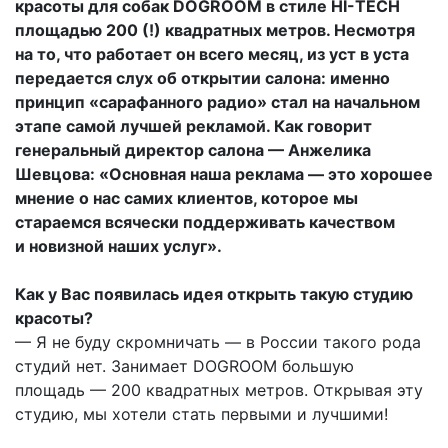
красоты для собак DOGROOM в стиле HI-TECH
площадью 200 (!) квадратных метров. Несмотря
на то, что работает он всего месяц, из уст в уста
передается слух об открытии салона: именно
принцип «сарафанного радио» стал на начальном
этапе самой лучшей рекламой. Как говорит
генеральный директор салона — Анжелика
Шевцова: «Основная наша реклама — это хорошее
мнение о нас самих клиентов, которое мы
стараемся всячески поддерживать качеством
и новизной наших услуг».
Как у Вас появилась идея открыть такую студию
красоты?
— Я не буду скромничать — в России такого рода
студий нет. Занимает DOGROOM большую
площадь — 200 квадратных метров. Открывая эту
студию, мы хотели стать первыми и лучшими!