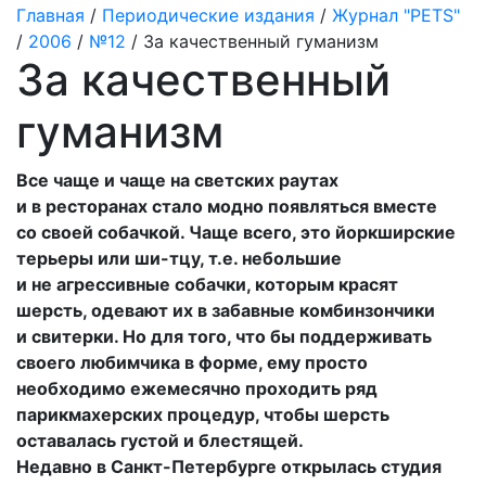
Главная
/
Периодические издания
/
Журнал "PETS"
/
2006
/
№12
/ За качественный гуманизм
За качественный
гуманизм
Все чаще и чаще на светских раутах
и в ресторанах стало модно появляться вместе
со своей собачкой. Чаще всего, это йоркширские
терьеры или ши-тцу, т.е. небольшие
и не агрессивные собачки, которым красят
шерсть, одевают их в забавные комбинзончики
и свитерки. Но для того, что бы поддерживать
своего любимчика в форме, ему просто
необходимо ежемесячно проходить ряд
парикмахерских процедур, чтобы шерсть
оставалась густой и блестящей.
Недавно в Санкт-Петербурге открылась студия