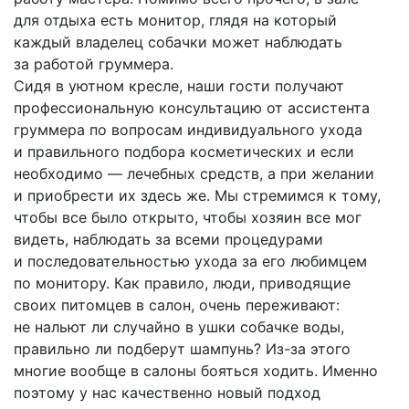
для отдыха есть монитор, глядя на который
каждый владелец собачки может наблюдать
за работой груммера.
Сидя в уютном кресле, наши гости получают
профессиональную консультацию от ассистента
груммера по вопросам индивидуального ухода
и правильного подбора косметических и если
необходимо — лечебных средств, а при желании
и приобрести их здесь же. Мы стремимся к тому,
чтобы все было открыто, чтобы хозяин все мог
видеть, наблюдать за всеми процедурами
и последовательностью ухода за его любимцем
по монитору. Как правило, люди, приводящие
своих питомцев в салон, очень переживают:
не нальют ли случайно в ушки собачке воды,
правильно ли подберут шампунь? Из-за этого
многие вообще в салоны бояться ходить. Именно
поэтому у нас качественно новый подход