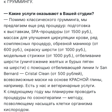
к ГРУММИНГУ.
— Какие услуги оказывают в Вашей студии?
— Помимо классического грумминга, мы
предлагаем еще ряд процедур: подготовка
к выставкам, SPA-процедуры (от 1500 руб.),
массаж для улучшения циркуляции крови, ряд
комплексных процедур, обрезной маникюр (от
600 руб.), окраску шерсти (от 1000 руб.),
модельные стрижки (от 1000 руб.), отбеливание
шерсти (уничтожение желтых и бурых пятен
на шерсти) с помощью отбеливающей линии Iv San
Bernard — Cristal Clean (от 500 рублей),
всевозможные маски на основе КРАСНОЙ глины,
например. Есть у нас и ветеринарные услуги.
К следующему году мы планируем проводить
процедуры по озонотерапии — методу,
позволяющему насыщать клетки организма
кислородом.