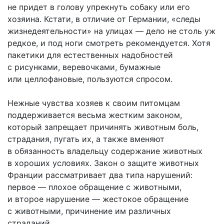
не придет в голову упрекнуть собаку или его
хозяина. Кстати, в отличие от Германии, «следы
жизнедеятельности» на улицах — дело не столь уж
редкое, и под ноги смотреть рекомендуется. Хотя
пакетики для естественных надобностей
с рисунками, веревочками, бумажные
или целлофановые, пользуются спросом.
Нежные чувства хозяев к своим питомцам
поддерживается весьма жестким законом,
который запрещает причинять животным боль,
страдания, пугать их, а также вменяют
в обязанность владельцу содержание животных
в хороших условиях. Закон о защите животных
Франции рассматривает два типа нарушений:
первое — плохое обращение с животными,
и второе нарушение — жестокое обращение
с животными, причинение им различных
страданий.