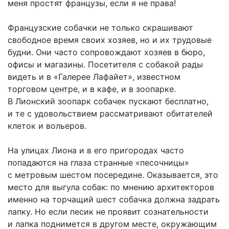
меня простят французы, если я не права!
Французские собачки не только скрашивают
свободное время своих хозяев, но и их трудовые
будни. Они часто сопровождают хозяев в бюро,
офисы и магазины. Посетителя с собакой рады
видеть и в «Галерее Лафайет», известном
торговом центре, и в кафе, и в зоопарке.
В Лионский зоопарк собачек пускают бесплатно,
и те с удовольствием рассматривают обитателей
клеток и вольеров.
На улицах Лиона и в его пригородах часто
попадаются на глаза странные «песочницы»
с метровым шестом посередине. Оказывается, это
место для выгула собак: по мнению архитекторов
именно на торчащий шест собачка должна задрать
лапку. Но если песик не проявит сознательности
и лапка поднимется в другом месте, окружающим