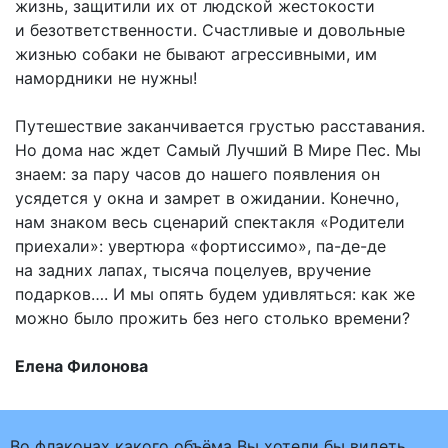
жизнь, защитили их от людской жестокости
и безответственности. Счастливые и довольные
жизнью собаки не бывают агрессивными, им
намордники не нужны!
Путешествие заканчивается грустью расставания.
Но дома нас ждет Самый Лучший В Мире Пес. Мы
знаем: за пару часов до нашего появления он
усядется у окна и замрет в ожидании. Конечно,
нам знаком весь сценарий спектакля «Родители
приехали»: увертюра «фортиссимо», па-де-де
на задних лапах, тысяча поцелуев, вручение
подарков…. И мы опять будем удивляться: как же
можно было прожить без него столько времени?
Елена Филонова
Во флаконах какого объёма Вы хотели бы видеть