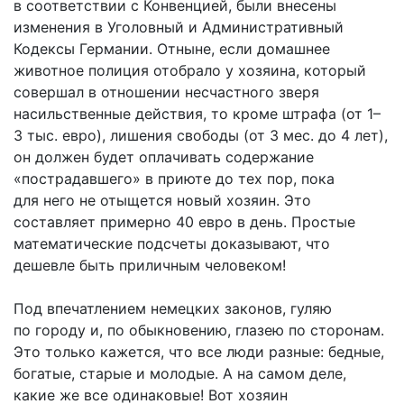
в соответствии с Конвенцией, были внесены
изменения в Уголовный и Административный
Кодексы Германии. Отныне, если домашнее
животное полиция отобрало у хозяина, который
совершал в отношении несчастного зверя
насильственные действия, то кроме штрафа (от 1–
3 тыс. евро), лишения свободы (от 3 мес. до 4 лет),
он должен будет оплачивать содержание
«пострадавшего» в приюте до тех пор, пока
для него не отыщется новый хозяин. Это
составляет примерно 40 евро в день. Простые
математические подсчеты доказывают, что
дешевле быть приличным человеком!
Под впечатлением немецких законов, гуляю
по городу и, по обыкновению, глазею по сторонам.
Это только кажется, что все люди разные: бедные,
богатые, старые и молодые. А на самом деле,
какие же все одинаковые! Вот хозяин