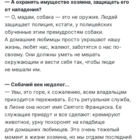
— А охранять имущество хозяина, защищать его
от нападения?
— О, мадам, собака — это не оружие. Людей
защищает полиция, кстати, у полицейских
обученные этим премудростям собаки.
А домашние любимцы просто украшают нашу
жизнь, любят нас, жалеют, заботятся о нас по-
своему. Они должны уметь не мешать
окружающим и вести себя так, чтобы люди
не мешали им.
— Собачий век недолог...
— Увы, это горе, к сожалению, всем владельцам
приходится переживать. Есть ритуальная служба,
в Лионе она носит имя Святого Франциска. Ее
служащие приедут и все сделают: кремируют
животное, урну похоронят на кладбище
для домашних любимцев. Это очень тяжелый
момент в жизни хозяина, но мы отдаем последний