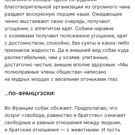
благотворительной организации из огромного чана
раздают воскресную порцию каши. Ожидающие
чинно выстаивают свою очередь, получают
угощение, с аппетитом едят. Собаки наравне
с хозяевами получают положенное угощение, едят
с достоинством, спокойно, без суеты и каких-либо
признаков жадности. Да и внешний вид собак куда
респектабельнее, чем у хозяев: упитанные,
достаточно чистые, внешне вполне здоровые. «Мы
полноправные члены общества» написано
на мудрых мордах с веселыми огоньками глаз.
…ПО-ФРАНЦУЗСКИ:
Во Франции собак обожают. Предполагаю, что
лозунг «свобода, равенство и братство» означает
свободные и равные отношения между людьми,
и братские отношения — с животными. И пусть