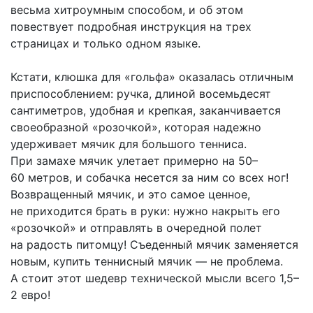
весьма хитроумным способом, и об этом
повествует подробная инструкция на трех
страницах и только одном языке.
Кстати, клюшка для «гольфа» оказалась отличным
приспособлением: ручка, длиной восемьдесят
сантиметров, удобная и крепкая, заканчивается
своеобразной «розочкой», которая надежно
удерживает мячик для большого тенниса.
При замахе мячик улетает примерно на 50–
60 метров, и собачка несется за ним со всех ног!
Возвращенный мячик, и это самое ценное,
не приходится брать в руки: нужно накрыть его
«розочкой» и отправлять в очередной полет
на радость питомцу! Съеденный мячик заменяется
новым, купить теннисный мячик — не проблема.
А стоит этот шедевр технической мысли всего 1,5–
2 евро!