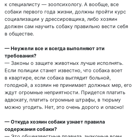
к специалисту — зоопсихологу. А вообще, все
собаки первого года жизни, должны пройти курс
социализации у дрессировщика, либо хозяин
должен сам научить собаку правильно вести себя
в обществе.
— Неужели все и всегда выполняют эти
требования?
— Законы о защите животных лучше исполнять.
Если полиции станет известно, что собака воет
в квартире, если собака выглядит больной,
голодной, а хозяин не принимает должных мер, его
ждут огромные неприятности. Придется платить
адвокату, платить огромные штрафы, в тюрьму
можно угодить. Нет, это очень дорого и опасно!
— Откуда хозяин собаки узнает правила
содержания собаки?
— Это общеизвестные правила, знакомые всем