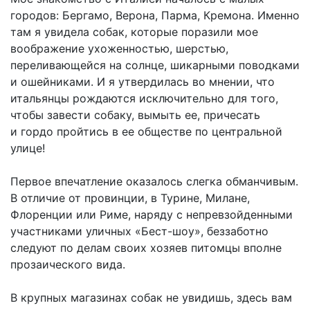
городов: Бергамо, Верона, Парма, Кремона. Именно
там я увидела собак, которые поразили мое
воображение ухоженностью, шерстью,
переливающейся на солнце, шикарными поводками
и ошейниками. И я утвердилась во мнении, что
итальянцы рождаются исключительно для того,
чтобы завести собаку, вымыть ее, причесать
и гордо пройтись в ее обществе по центральной
улице!
Первое впечатление оказалось слегка обманчивым.
В отличие от провинции, в Турине, Милане,
Флоренции или Риме, наряду с непревзойденными
участниками уличных «Бест-шоу», беззаботно
следуют по делам своих хозяев питомцы вполне
прозаического вида.
В крупных магазинах собак не увидишь, здесь вам