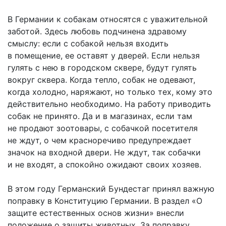
В Германии к собакам относятся с уважительной
заботой. Здесь любовь подчинена здравому
смыслу: если с собакой нельзя входить
в помещение, ее оставят у дверей. Если нельзя
гулять с нею в городском сквере, будут гулять
вокруг сквера. Когда тепло, собак не одевают,
когда холодно, наряжают, но только тех, кому это
действительно необходимо. На работу приводить
собак не принято. Да и в магазинах, если там
не продают зоотовары, с собачкой посетителя
не ждут, о чем красноречиво предупреждает
значок на входной двери. Не ждут, так собачки
и не входят, а спокойно ожидают своих хозяев.
В этом году Германский Бундестаг принял важную
поправку в Конституцию Германии. В раздел «О
защите естественных основ жизни» внесли
положение о защиты животных. За поправку