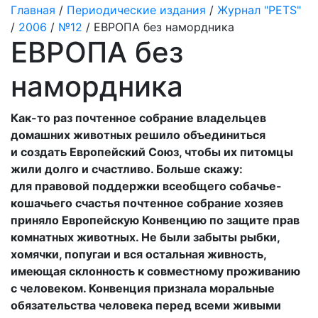
Главная
/
Периодические издания
/
Журнал "PETS"
/
2006
/
№12
/ ЕВРОПА без намордника
ЕВРОПА без
намордника
Как-то раз почтенное собрание владельцев
домашних животных решило объединиться
и создать Европейский Союз, чтобы их питомцы
жили долго и счастливо. Больше скажу:
для правовой поддержки всеобщего собачье-
кошачьего счастья почтенное собрание хозяев
приняло Европейскую Конвенцию по защите прав
комнатных животных. Не были забыты рыбки,
хомячки, попугаи и вся остальная живность,
имеющая склонность к совместному проживанию
с человеком. Конвенция признала моральные
обязательства человека перед всеми живыми