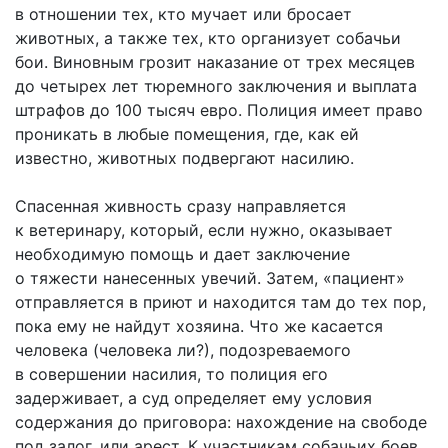
в отношении тех, кто мучает или бросает
животных, а также тех, кто организует собачьи
бои. Виновным грозит наказание от трех месяцев
до четырех лет тюремного заключения и выплата
штрафов до 100 тысяч евро. Полиция имеет право
проникать в любые помещения, где, как ей
известно, животных подвергают насилию.
Спасенная живность сразу направляется
к ветеринару, который, если нужно, оказывает
необходимую помощь и дает заключение
о тяжести нанесенных увечий. Затем, «пациент»
отправляется в приют и находится там до тех пор,
пока ему не найдут хозяина. Что же касается
человека (человека ли?), подозреваемого
в совершении насилия, то полиция его
задерживает, а суд определяет ему условия
содержания до приговора: нахождение на свободе
под залог, или арест. К участникам собачьих боев