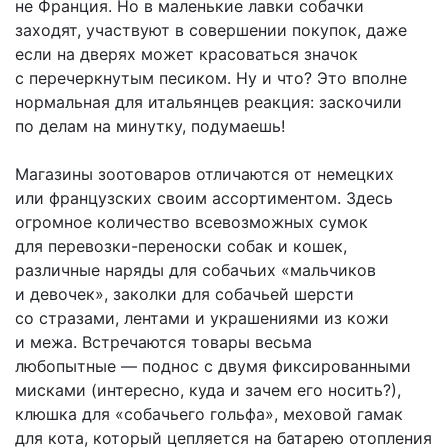
не Франция. Но в маленькие лавки собачки
заходят, участвуют в совершении покупок, даже
если на дверях может красоваться значок
с перечеркнутым песиком. Ну и что? Это вполне
нормальная для итальянцев реакция: заскочили
по делам на минутку, подумаешь!
Магазины зоотоваров отличаются от немецких
или французских своим ассортиментом. Здесь
огромное количество всевозможных сумок
для перевозки-переноски собак и кошек,
различные наряды для собачьих «мальчиков
и девочек», заколки для собачьей шерсти
со стразами, лентами и украшениями из кожи
и межа. Встречаются товары весьма
любопытные — поднос с двумя фиксированными
мисками (интересно, куда и зачем его носить?),
клюшка для «собачьего гольфа», меховой гамак
для кота, который цепляется на батарею отопления