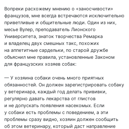
Вопреки расхожему мнению о «занос­чивости»
французов, мне всегда встречаются исключительно
приветливые и общительные люди. Один из них,
месье Вулер, преподаватель Лионского
Университета, знаток творчества Ремарка
и владелец двух смешных такс, похожих
на аппетитные сардельки, по старой дружбе
объяснил мне правила, установленные Законом
для французских хозяев собак:
— У хозяина собаки очень много приятных
обязанностей. Он должен зарегистрировать собаку
у ветеринара, каждый год делать прививки,
регулярно давать лекарства от глистов
и не допускать появления насекомых. Если
у собаки есть проблемы с поведением, а эти
проблемы сразу видно, хозяин должен сообщить
об этом ветеринару, который даст направление