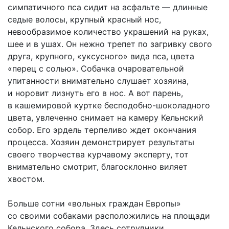
симпатичного пса сидит на асфальте — длинные
седые волосы, крупный красный нос,
невообразимое количество украшений на руках,
шее и в ушах. Он нежно трепет по загривку свого
друга, крупного, «уксусного» вида пса, цвета
«перец с солью». Собачка очаровательной
упитанности внимательно слушает хозяина,
и норовит лизнуть его в нос. А вот парень,
в кашемировой куртке бесподобно-шоколадного
цвета, увлеченно снимает на камеру Кельнский
собор. Его эрдель терпеливо ждет окончания
процесса. Хозяин демонстрирует результаты
своего творчества курчавому эксперту, тот
внимательно смотрит, благосклонно виляет
хвостом.
Больше сотни «вольных граждан Европы»
со своими собаками расположились на площади
Кельнского собора. Здесь сотрудники