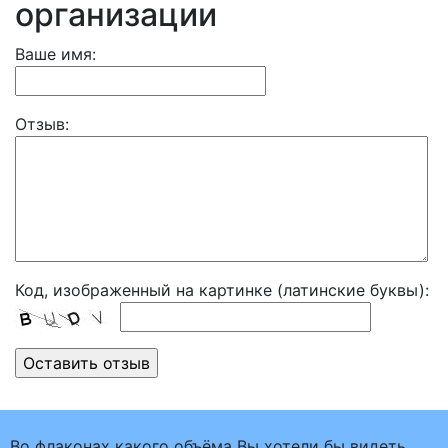
организации
Ваше имя:
Отзыв:
Код, изображенный на картинке (латинские буквы):
Во флаконах какого объёма Вы хотели бы видеть