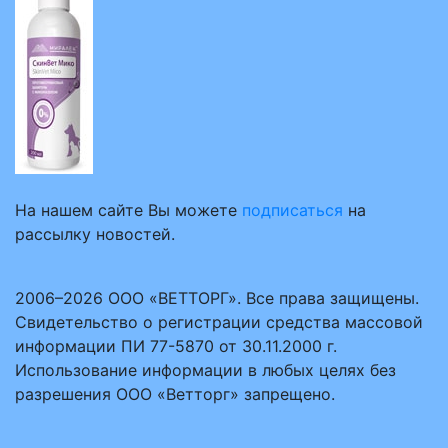
На нашем сайте Вы можете
подписаться
на
рассылку новостей.
2006–2026 ООО «ВЕТТОРГ». Все права защищены.
Свидетельство о регистрации средства массовой
информации ПИ 77-5870 от 30.11.2000 г.
Использование информации в любых целях без
разрешения ООО «Ветторг» запрещено.