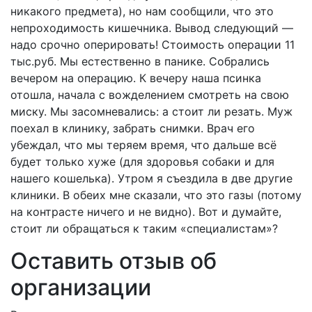
никакого предмета), но нам сообщили, что это
непроходимость кишечника. Вывод следующий —
надо срочно оперировать! Стоимость операции 11
тыс.руб. Мы естественно в панике. Собрались
вечером на операцию. К вечеру наша псинка
отошла, начала с вожделением смотреть на свою
миску. Мы засомневались: а стоит ли резать. Муж
поехал в клинику, забрать снимки. Врач его
убеждал, что мы теряем время, что дальше всё
будет только хуже (для здоровья собаки и для
нашего кошелька). Утром я съездила в две другие
клиники. В обеих мне сказали, что это газы (потому
на контрасте ничего и не видно). Вот и думайте,
стоит ли обращаться к таким «специалистам»?
Оставить отзыв об
организации