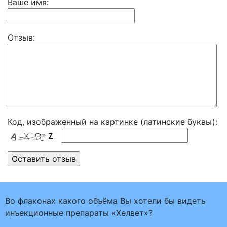
Ваше имя:
Отзыв:
Код, изображенный на картинке (латинские буквы):
Во флаконах какого объёма Вы хотели бы видеть
инъекционные препараты «Хелвет»?