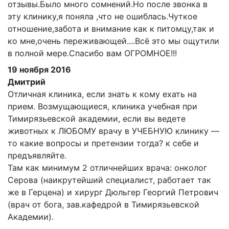
отзывы.Было много сомнений.Но после звонка в
эту клинику,я поняла ,что не ошиблась.Чуткое
отношение,забота и внимание как к питомцу,так и
ко мне,очень переживающей....Всё это мы ощутили
в полной мере.Спасибо вам ОГРОМНОЕ!!!
19 ноября 2016
Дмитрий
Отличная клиника, если знать к кому ехать на
прием. Возмущающиеся, клиника учебная при
Тимирязьевской академии, если вы ведете
животных к ЛЮБОМУ врачу в УЧЕБНУЮ клинику —
то какие вопросы и претензии тогда? к себе и
предъявляйте.
Там как минимум 2 отличнейших врача: онколог
Серова (наикрутейший специалист, работает так
же в Герцена) и хирург Дюльгер Георгий Петрович
(врач от бога, зав.кафедрой в Тимирязьевской
Академии).