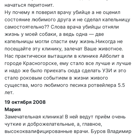
начаться перитонит.
Ну почему я поверил врачу убийце а не оценил
состояние любимого друга и не сделал капельницу
самостоятельно?? Слова врача убийцы отняли
жизнь у моей собаки, а ведь одна — две
капельницы могли спасти ему жизнь.Никогда не
посещайте эту клинику, залечат Ваше животное.
Нас практически вытащили в клинике Айболит в
городе Красногорске, ему стало все лучше и лучше
и надо же было приехать сюда сделать УЗИ и это
стало роковым событием в жизни живого
существа, мого любимого песика ротвейлера 5.5
лет.
19 октября 2008
Мария
Замечательная клиника! В ней ведут приём очень
чуткие и доброжелательные, а, главное,
высококвалифицированные врачи. Буров Владимир