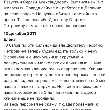
Лазуткин Сергей Александрович. Вытянул нам 3-х
животных. Правда сейчас он работает в Дарвине
на ленинградке. Не нужно обижать достойного
врача. Так же спасибо Дюльгеру Георгию
Петровичу нам он тоже очень понравился.
10 декабря 2011
Елена
10 балов по 5ти бальной шкале Дюльгеру Георгию
Петровичу! Теперь будем ездить только к нему!
В сравнении с несколькими «крутыми и
раскрученными» московскими клиниками — мне
эта скромная клиника очень понравилась. Клиника
по размеру и ремонту достаточно скромная, и я ни
разу не видела их рекламы — все отзывы о ней мы
нашли только на форумах. Но, такого внимания к
нашей любимице за 5 лет ее жизни ни в одной
клинике еще не проявили.
За весь персонал не скажу, т.к. мы приезжали к