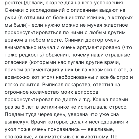
рентген)делали, скорее для нашего успокоения.
Снимки с исследований с описанием выдают на
руки (в отличии от большинства клиник, в которых
мы были)- если нужно можно не мучая животное
проконсультироваться по ними с любым другим
врачом в любом месте. Снимки доктор очень
внимательно изучал и очень аргументировано (что
тоже редкость) объяснил, почему наши страшные
опасения (которыми нас пугали другие врачи,
причем аргументация у них была «возможно это, а
возможно вот это») необоснованны и все быстро и
легко лечится. Выписал лекарства, ответил на
огромное количество моих вопросов,
проконсультировал по диете и т.д. Кошка первый
раз за 5 лет в ветклинике не испытывала стресс.
Поедем туда через день, уверена что уже «на
выписку». Врачи которые делали исследования и
укол тоже очень понравились — вежливые,
спокойные, и внимательные к животному. По