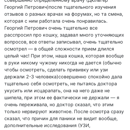
совершенно определенному врачу (Дюльгер
Георгий Петрович)после тщательного изучения
отзывов о разных врачах на форумах, но та смена,
которая с ним работала очень понравилась.
Георгий Петрович очень тщательно все
расспросил про кошку, задавал много уточняющих
вопросов, все ответы записывал, очень тщательно
осмотрел — в общей сложности прием длился
целый час! При этом, наша кошка, которая вообще
в руки никому чужому никогда не дается (обычно
чтобы осмотреть, сделать прививку или узи
держали 2-3 человека)совершенно спокойно дала
тщательно себя осмотреть, не пытаясь доктора
укусить или исцарапать, она на него даже не
шипела, при этом ее фактически не держали — я
очень переживала, но доктор сказал, что этим
только нервируют животное. После осмотра сразу
сказал, что причин для паники не видит вообще,
дополнительные исследования (УЗИ,