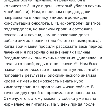
Владимировны, принимали преднизолон в
количестве 3 штук в день, который убивал печень
моей собаки). Нам, в срочном порядке, дали
направление в клинику «Биоконтроль» для
консультации онколога. В «Биоконтроле» диагноз
подтвердился, но анализы крови и состояние
селезенки и печени, нам не позволяли делать
собаке химиотерапию (она бы его не выдержала).
Когда врачи меня просили рассказать весь период
лечения и я говорила о назначениях Полины
Владимировны, они очень неприятно удивлялись и
качали головой, ведь это не лечение!!!! Нам было
назначено множество капельниц и уколов, чтобы
поправить результаты биохимического анализа
крови и иметь возможность начать курс
химиотерапии для продления жизни собаке. В
течении двух дней он принимал эти препараты.
Отмечу, что к этому моменту собака уже давно
нормально не питалась. На 3 день,придя после