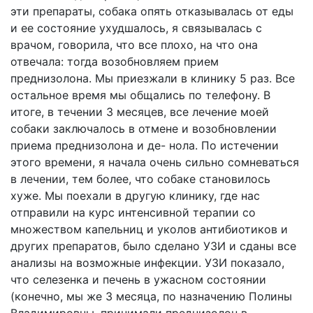
эти препараты, собака опять отказывалась от еды
и ее состояние ухудшалось, я связывалась с
врачом, говорила, что все плохо, на что она
отвечала: тогда возобновляем прием
преднизолона. Мы приезжали в клинику 5 раз. Все
остальное время мы общались по телефону. В
итоге, в течении 3 месяцев, все лечение моей
собаки заключалось в отмене и возобновлении
приема преднизолона и де- нола. По истечении
этого времени, я начала очень сильно сомневаться
в лечении, тем более, что собаке становилось
хуже. Мы поехали в другую клинику, где нас
отправили на курс интенсивной терапии со
множеством капельниц и уколов антибиотиков и
других препаратов, было сделано УЗИ и сданы все
анализы на возможные инфекции. УЗИ показало,
что селезенка и печень в ужасном состоянии
(конечно, мы же 3 месяца, по назначению Полины