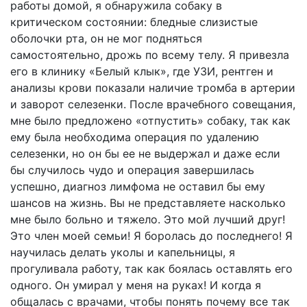
работы домой, я обнаружила собаку в
критическом состоянии: бледные слизистые
оболочки рта, он не мог подняться
самостоятельно, дрожь по всему телу. Я привезла
его в клинику «Белый клык», где УЗИ, рентген и
анализы крови показали наличие тромба в артерии
и заворот селезенки. После врачебного совещания,
мне было предложено «отпустить» собаку, так как
ему была необходима операция по удалению
селезенки, но он бы ее не выдержал и даже если
бы случилось чудо и операция завершилась
успешно, диагноз лимфома не оставил бы ему
шансов на жизнь. Вы не представляете насколько
мне было больно и тяжело. Это мой лучший друг!
Это член моей семьи! Я боролась до последнего! Я
научилась делать уколы и капельницы, я
прогуливала работу, так как боялась оставлять его
одного. Он умирал у меня на руках! И когда я
общалась с врачами, чтобы понять почему все так