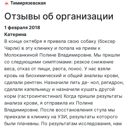
Тимирязевская
Отзывы об организации
1 февраля 2018
Катерина
В конце октября я привела свою собаку (боксер
Чарли) в эту клинику и попала на прием к
Молоканкиной Полине Владимировне. Мы пришли
со следующими симптомами: резкое снижение
веса, отказ от пищи, рвота, понос. У нас взяли
кровь на биохимический и общий анализы крови,
сделали рентген. Назначили пить де- нол, регидрон,
сделали капельницу и назначили кушать другой
корм (гастроинтестинал) Когда пришли результаты
анализа крови, я отправила их Полине
Владимировне. После восстановления стула мы
приехали в клинику на УЗИ, результаты которого
были плачевны. По результатам исследования, нам