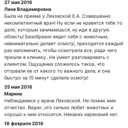
27 мая 2016
Лина Владимировна
Была на приеме у Ляховской Е.А. Совершенно
некомпетентный врач! Ну если не нравится тебе то
дело, которым занимаешься, ну иди в другую
область! Безобразно ведет себя с животным,
невнимательно делает осмотр, приходится каждый
раз напоминать, чтобы осмотрела все, ради чего
пришли в клинику.. Не умеет разговаривать с
клиентом. Ощущение сложилось такое, что
оторвали ее от какого то важного дела, и она
быстро за 15 минут сделала осмотр!
25 мая 2016
Марина
Наблюдаемся у врача Ляховской. Не помню имя
отчество. Видно ,что сильно любит животных и
хорошо к ним относится. Некаких нареканий нет.
16 февраля 2016