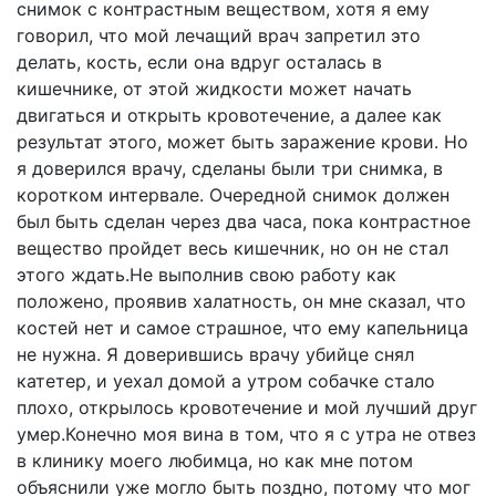
снимок с контрастным веществом, хотя я ему
говорил, что мой лечащий врач запретил это
делать, кость, если она вдруг осталась в
кишечнике, от этой жидкости может начать
двигаться и открыть кровотечение, а далее как
результат этого, может быть заражение крови. Но
я доверился врачу, сделаны были три снимка, в
коротком интервале. Очередной снимок должен
был быть сделан через два часа, пока контрастное
вещество пройдет весь кишечник, но он не стал
этого ждать.Не выполнив свою работу как
положено, проявив халатность, он мне сказал, что
костей нет и самое страшное, что ему капельница
не нужна. Я доверившись врачу убийце снял
катетер, и уехал домой а утром собачке стало
плохо, открылось кровотечение и мой лучший друг
умер.Конечно моя вина в том, что я с утра не отвез
в клинику моего любимца, но как мне потом
объяснили уже могло быть поздно, потому что мог