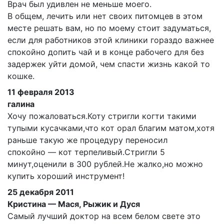
Врач был удивлен не меньше моего.
В общем, лечить или нет своих питомцев в этом
месте решать вам, но по моему стоит задуматься,
если для работников этой клиники гораздо важнее
спокойно допить чай и в конце рабочего для без
задержек уйти домой, чем спасти жизнь какой то
кошке.
11 февраля 2013
галина
Хочу пожаловаться.Коту стригли когти такими
тупыми кусачками,что кот орал благим матом,хотя
раньше такую же процедуру переносил
спокойно — кот терпеливый.Стригли 5
минут,оценили в 300 рублей.Не жалко,но можно
купить хороший инструмент!
25 декабря 2011
Кристина — Мася, Рыжик и Дуся
Самый лучший доктор на всем белом свете это