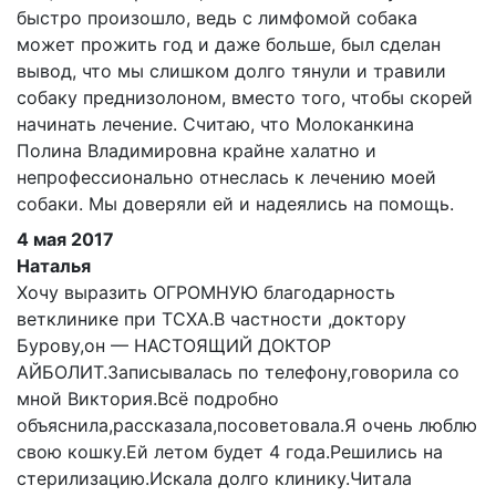
быстро произошло, ведь с лимфомой собака
может прожить год и даже больше, был сделан
вывод, что мы слишком долго тянули и травили
собаку преднизолоном, вместо того, чтобы скорей
начинать лечение. Считаю, что Молоканкина
Полина Владимировна крайне халатно и
непрофессионально отнеслась к лечению моей
собаки. Мы доверяли ей и надеялись на помощь.
4 мая 2017
Наталья
Хочу выразить ОГРОМНУЮ благодарность
ветклинике при ТСХА.В частности ,доктору
Бурову,он — НАСТОЯЩИЙ ДОКТОР
АЙБОЛИТ.Записывалась по телефону,говорила со
мной Виктория.Всё подробно
объяснила,рассказала,посоветовала.Я очень люблю
свою кошку.Ей летом будет 4 года.Решились на
стерилизацию.Искала долго клинику.Читала