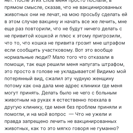
нет. После этих слов меня просто послали, в
прямом смысле, сказав, что не вакцинированных
животных они не лечат, на мою просьбу сделать ей
в этом случае вакцину и начать все же лечить, мне
еще раз повторили, что не будут ничего делать с
не привитой кошкой и плюс к этому пригрозили,
что то, что кошка не привита грозит мне штрафом
если сообщить участковому. Вот это вообще
нормальные люди!? Мало того что отказали в
помощи, так еще решили меня напугать штрафом,
это просто в голове не укладывается! Видимо мой
потерянный вид, сжалил эту чудную женщину
потому как она дала мне адрес клиники где меня
могут принять. Делать было не чего с больным
животным на руках я естественно поехала в
другую клинику, где меня без проблем приняли и
помогли, и на мой вопрос — Что не ужели и
правда запрещено лечить не вакцинированных
животных, как то это мягко говоря не гуманно?