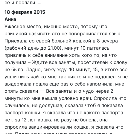
ее и послали.....
18 февраля 2015
Анна
Ужасное место, именно место, потому что
клиникой называть это не поворачивается язык.
Приехала со своей больной кошкой в 8 вечера
(рабочий день до 21.00), минут 10 пыталась
привлечь к себе внимание хоть кого то, на что
получила – Ждите все заняты, посетителей к слову
не было. Ладно, сижу жду, 10 минут, 15, в итоге все
ушли пить чай ко мне так никто и не подошел, я не
выдержала пошла еще раз о себе напомнила, мне
опять сказали — Все заняты и о чудо через 2
минуты ко мне вышла условно врач. Спросила что
случилось, не дослушав, сказала чтоб я показала
паспорт кошки, я сказала что не какого паспорта
нет, за 12 лет кошка не разу не болела, она
спросила вакцинирована ли кошка, я сказала что