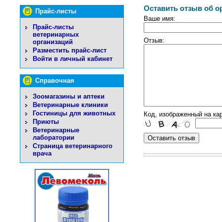
Оставить отзыв об о
Прайс-листы
Ваше имя:
Прайс-листы
ветеринарных
Отзыв:
организаций
Разместить прайс-лист
Войти в личный кабинет
Справочная
Зоомагазины и аптеки
Ветеринарные клиники
Гостиницы для животных
Код, изображенный на кар
Приюты
Ветеринарные
лаборатории
Страница ветеринарного
врача