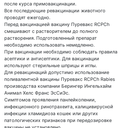
после курса примовакцинации.
Все последующие ревакцинации животного
проводят ежегодно.
Перед вакцинацией вакцину Пуревакс RCPCh
смешивают с растворителем до полного
растворения. Подготовленный препарат
необходимо использовать немедленно.
При вакцинации необходимо соблюдать правила
асептики и антисептики. Для вакцинации
используют стерильные шприцы и иглы.
Для ревакцинаций допустимо использование
поливалентной вакцины Пуревакс RCPCh Rabies
производства компании Берингер Ингельхайм
Анимал Хелс Франс ЭсСиЭс.
Симптомов проявления панлейкопении,
инфекционного ринотрахеита, калицивирусной
инфекции хламидиоза кошек или других
патологических признаков при передозировке
вакцины не установлено.