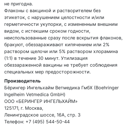
не пригодна.
Флаконы с вакциной и растворителем без
этикеток, с нарушением целостности и/или
герметичности укупорки, с измененным внешним
видом, с истекшим сроком годности,
неиспользованные сразу после вскрытия флаконов,
бракуют, обеззараживают кипячением или 2%
раствором щелочи или 5% раствором хлорамина
(1:1) в течение 30 минут. Утилизация
обеззараженной вакцины не требует соблюдения
специальных мер предосторожности.
Производитель
Бёрингер Ингельхайм Ветмедика ГмбХ (Boehringer
Ingelheim Vetmedica GmbH)
ООО «БЕРИНГЕР ИНГЕЛЬХАЙМ»
125171, г. Москва,
Ленинградское шоссе, 16А, стр. 3
Телефон: +7 (495) 544-50-44