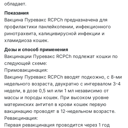
обладает.
Показания
Вакцина Пуревакс RCPCh предназначена для
профилактики панлейкопении, инфекционного
ринотрахеита, калицивирусной инфекции и
хламидиоза кошек.
Дозы и способ применения
Вакцинации Пуревакс RCPCh подлежат кошки по
следующей схеме:
Примовакцинация:
Вакцину Пуревакс RCPCh вводят подкожно, с 8-ми
недельного возраста, двукратно с интервалом 3-4
недели, в дозе 0,5 мл или 1 мл независимо от
массы и породы кошек. При высоком уровне
материнских антител в крови кошек первую
вакцинацию проводят в 12-недельном возрасте.
Ревакцинация:
Первая ревакцинация проводится через 1 год