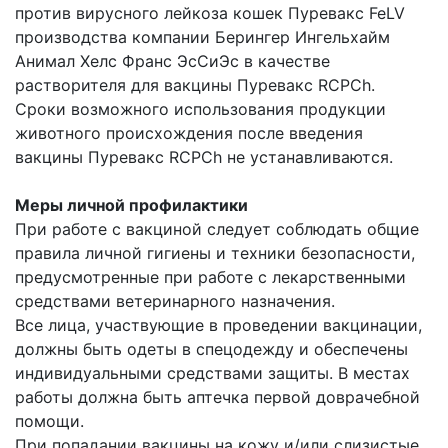
против вирусного лейкоза кошек Пуревакс FeLV
производства компании Берингер Ингельхайм
Анимал Хелс Франс ЭсСиЭс в качестве
растворителя для вакцины Пуревакс RCPCh.
Сроки возможного использования продукции
животного происхождения после введения
вакцины Пуревакс RCPCh не устанавливаются.
Меры личной профилактики
При работе с вакциной следует соблюдать общие
правила личной гигиены и техники безопасности,
предусмотренные при работе с лекарственными
средствами ветеринарного назначения.
Все лица, участвующие в проведении вакцинации,
должны быть одеты в спецодежду и обеспечены
индивидуальными средствами защиты. В местах
работы должна быть аптечка первой доврачебной
помощи.
При попадании вакцины на кожу и/или слизистые