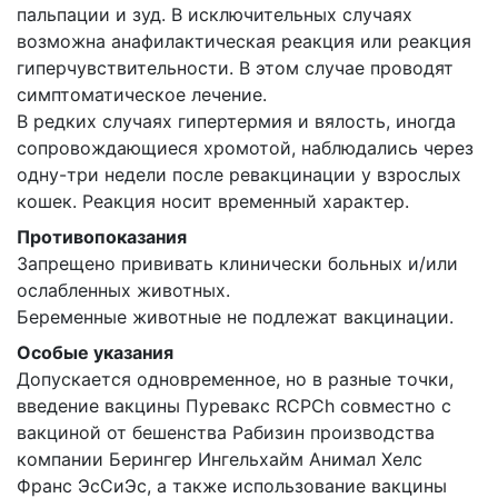
пальпации и зуд. В исключительных случаях
возможна анафилактическая реакция или реакция
гиперчувствительности. В этом случае проводят
симптоматическое лечение.
В редких случаях гипертермия и вялость, иногда
сопровождающиеся хромотой, наблюдались через
одну-три недели после ревакцинации у взрослых
кошек. Реакция носит временный характер.
Противопоказания
Запрещено прививать клинически больных и/или
ослабленных животных.
Беременные животные не подлежат вакцинации.
Особые указания
Допускается одновременное, но в разные точки,
введение вакцины Пуревакс RCPCh совместно с
вакциной от бешенства Рабизин производства
компании Берингер Ингельхайм Анимал Хелс
Франс ЭсСиЭс, а также использование вакцины