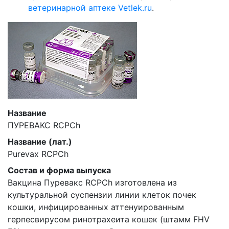
ветеринарной аптеке Vetlek.ru
.
Название
ПУРЕВАКС RCPCh
Название (лат.)
Purevax RCPCh
Состав и форма выпуска
Вакцина Пуревакс RCPCh изготовлена из
культуральной суспензии линии клеток почек
кошки, инфицированных аттенуированным
герпесвирусом ринотрахеита кошек (штамм FHV