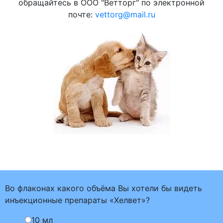
обращайтесь в ООО "Ветторг" по электронной
почте:
vettorg@mail.ru
Во флаконах какого объёма Вы хотели бы видеть
инъекционные препараты «Хелвет»?
10 мл