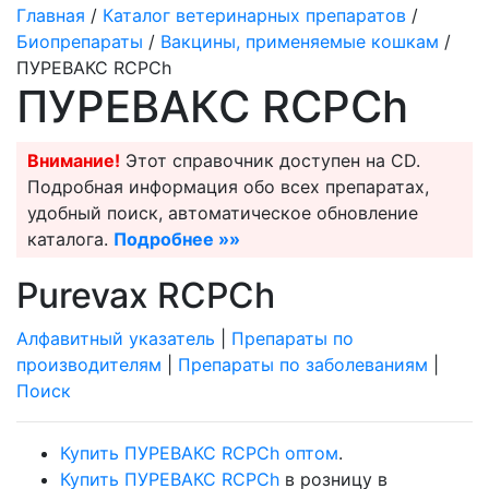
Главная
/
Каталог ветеринарных препаратов
/
Биопрепараты
/
Вакцины, применяемые кошкам
/
ПУРЕВАКС RCPCh
ПУРЕВАКС RCPCh
Внимание!
Этот справочник доступен на CD.
Подробная информация обо всех препаратах,
удобный поиск, автоматическое обновление
каталога.
Подробнее »»
Purevax RCPCh
Алфавитный указатель
|
Препараты по
производителям
|
Препараты по заболеваниям
|
Поиск
Купить ПУРЕВАКС RCPCh оптом
.
Купить ПУРЕВАКС RCPCh
в розницу в