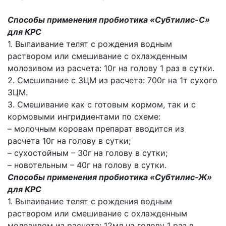
Способы применения пробиотика «Субтилис-С»
для КРС
1. Выпаивание телят с рождения водным
раствором или смешивание с охлажденным
молозивом из расчета: 10г на голову 1 раз в сутки.
2. Смешивание с ЗЦМ из расчета: 700г на 1т сухого
ЗЦМ.
3. Смешивание как с готовым кормом, так и с
кормовыми ингридиентами по схеме:
– молочным коровам препарат вводится из
расчета 10г на голову в сутки;
– сухостойным – 30г на голову в сутки;
– новотельным – 40г на голову в сутки.
Способы применения пробиотика «Субтилис-Ж»
для КРС
1. Выпаивание телят с рождения водным
раствором или смешивание с охлажденным
молозивом из расчета: 12мл на голову 1 раз в