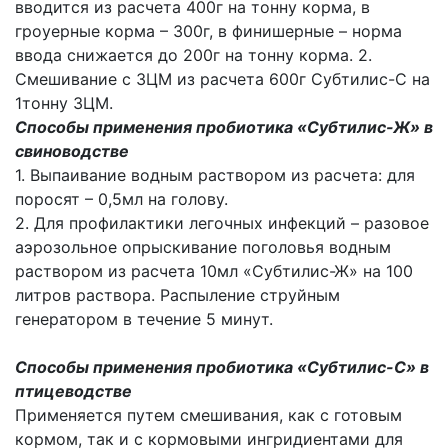
вводится из расчета 400г на тонну корма, в
гроуерные корма – 300г, в финишерные – норма
ввода снижается до 200г на тонну корма. 2.
Смешивание с ЗЦМ из расчета 600г Субтилис-С на
1тонну ЗЦМ.
Способы применения пробиотика «Субтилис-Ж» в
свиноводстве
1. Выпаивание водным раствором из расчета: для
поросят – 0,5мл на голову.
2. Для профилактики легочных инфекций – разовое
аэрозольное опрыскивание поголовья водным
раствором из расчета 10мл «Субтилис-Ж» на 100
литров раствора. Распыление струйным
генератором в течение 5 минут.
Способы применения пробиотика «Субтилис-С» в
птицеводстве
Применяется путем смешивания, как с готовым
кормом, так и с кормовыми ингридиентами для