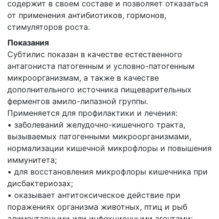
содержит в своем составе и позволяет отказаться
от применения антибиотиков, гормонов,
стимуляторов роста.
Показания
Субтилис показан в качестве естественного
антагониста патогенным и условно-патогенным
микроорганизмам, а также в качестве
дополнительного источника пищеварительных
ферментов амило-липазной группы.
Применяется для профилактики и лечения:
• заболеваний желудочно-кишечного тракта,
вызываемых патогенными микроорганизмами,
нормализации кишечной микрофлоры и повышения
иммунитета;
• для восстановления микрофлоры кишечника при
дисбактериозах;
• оказывает антитоксическое действие при
поражениях организма животных, птиц и рыб
алиментарными или инфекционными агентами;