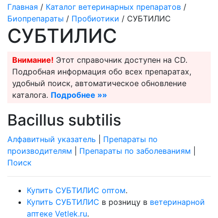
Главная
/
Каталог ветеринарных препаратов
/
Биопрепараты
/
Пробиотики
/ СУБТИЛИС
СУБТИЛИС
Внимание!
Этот справочник доступен на CD.
Подробная информация обо всех препаратах,
удобный поиск, автоматическое обновление
каталога.
Подробнее »»
Bacillus subtilis
Алфавитный указатель
|
Препараты по
производителям
|
Препараты по заболеваниям
|
Поиск
Купить СУБТИЛИС оптом
.
Купить СУБТИЛИС
в розницу в
ветеринарной
аптеке Vetlek.ru
.