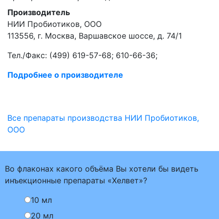
Производитель
НИИ Пробиотиков, ООО
113556, г. Москва, Варшавское шоссе, д. 74/1
Тел./Факс: (499) 619-57-68; 610-66-36;
Подробнее о производителе
Все препараты производства НИИ Пробиотиков,
ООО
Во флаконах какого объёма Вы хотели бы видеть
инъекционные препараты «Хелвет»?
10 мл
20 мл