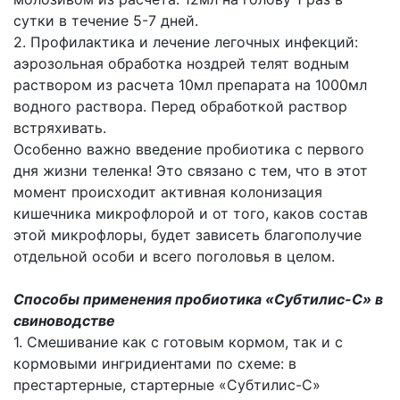
сутки в течение 5-7 дней.
2. Профилактика и лечение легочных инфекций:
аэрозольная обработка ноздрей телят водным
раствором из расчета 10мл препарата на 1000мл
водного раствора. Перед обработкой раствор
встряхивать.
Особенно важно введение пробиотика с первого
дня жизни теленка! Это связано с тем, что в этот
момент происходит активная колонизация
кишечника микрофлорой и от того, каков состав
этой микрофлоры, будет зависеть благополучие
отдельной особи и всего поголовья в целом.
Способы применения пробиотика «Субтилис-С» в
свиноводстве
1. Смешивание как с готовым кормом, так и с
кормовыми ингридиентами по схеме: в
престартерные, стартерные «Субтилис-С»