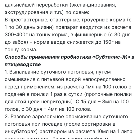
дальнейшей переработки (экспандирования,
экструдирования и т.п.) по схеме:
В престартерные, стартерные, гроуерные корма (с
1 по 30 день жизни) препарат вводится из расчета
300-400г на тонну корма, в финишерные (с 30 дня
до забоя) – норма ввода снижается до 150г на
тонну корма.
Способы применения пробиотика «Субтилис-Ж» в
птицеводстве
1. Выпаивание суточного поголовья, путем
смешивания с питьевой водой непосредственно
перед применением, из расчета 1мл на 100 голов с
подачей в поилки 1 раз в сутки (проточные поилки
для этой цели непригодны). С 15 дня – 3мл на 100
голов, с 30 дня – 4мл на 100 голов.
2. Разовое аэрозольное опрыскивание суточного
поголовья при посадке (после сортировки в
инкубаторах) раствором из расчета 10мл на 1 литр
водного раствора. Распыление струйным