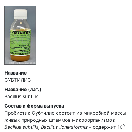
Название
СУБТИЛИС
Название (лат.)
Bacillus subtilis
Состав и форма выпуска
Пробиотик Субтилис состоит из микробной массы
живых природных штаммов микроорганизмов
9
Bacillus subtilis, Bacillus licheniformis
– содержит 10