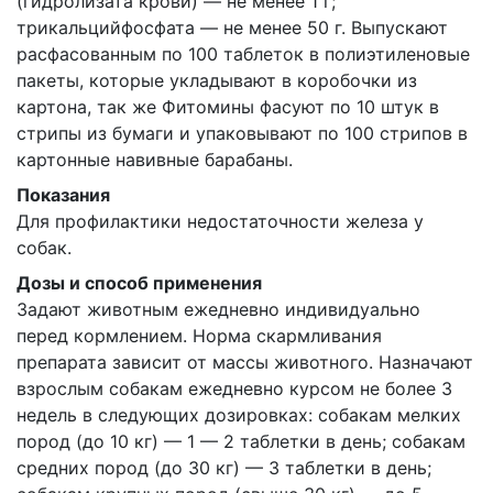
(гидролизата крови) — не менее 1 г;
трикальцийфосфата — не менее 50 г. Выпускают
расфасованным по 100 таблеток в полиэтиленовые
пакеты, которые укладывают в коробочки из
картона, так же Фитомины фасуют по 10 штук в
стрипы из бумаги и упаковывают по 100 стрипов в
картонные навивные барабаны.
Показания
Для профилактики недостаточности железа у
собак.
Дозы и способ применения
Задают животным ежедневно индивидуально
перед кормлением. Норма скармливания
препарата зависит от массы животного. Назначают
взрослым собакам ежедневно курсом не более 3
недель в следующих дозировках: собакам мелких
пород (до 10 кг) — 1 — 2 таблетки в день; собакам
средних пород (до 30 кг) — 3 таблетки в день;