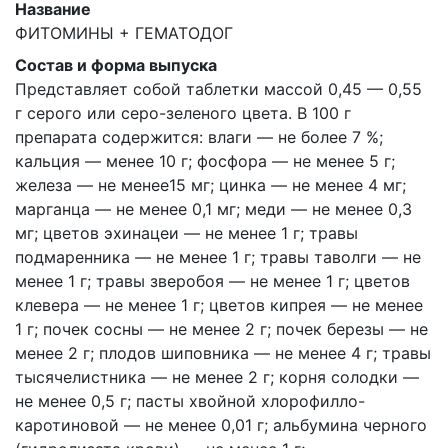
Название
ФИТОМИНЫ + ГЕМАТОДОГ
Состав и форма выпуска
Представляет собой таблетки массой 0,45 — 0,55
г серого или серо-зеленого цвета. В 100 г
препарата содержится: влаги — не более 7 %;
кальция — менее 10 г; фосфора — не менее 5 г;
железа — не менее15 мг; цинка — не менее 4 мг;
марганца — не менее 0,1 мг; меди — не менее 0,3
мг; цветов эхинацеи — не менее 1 г; травы
подмаренника — не менее 1 г; травы таволги — не
менее 1 г; травы зверобоя — не менее 1 г; цветов
клевера — не менее 1 г; цветов кипрея — не менее
1 г; почек сосны — не менее 2 г; почек березы — не
менее 2 г; плодов шиповника — не менее 4 г; травы
тысячелистника — не менее 2 г; корня солодки —
не менее 0,5 г; пасты хвойной хлорофилло-
каротиновой — не менее 0,01 г; альбумина черного