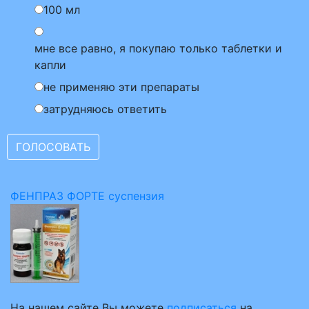
100 мл
мне все равно, я покупаю только таблетки и
капли
не применяю эти препараты
затрудняюсь ответить
ФЕНПРАЗ ФОРТЕ суспензия
На нашем сайте Вы можете
подписаться
на