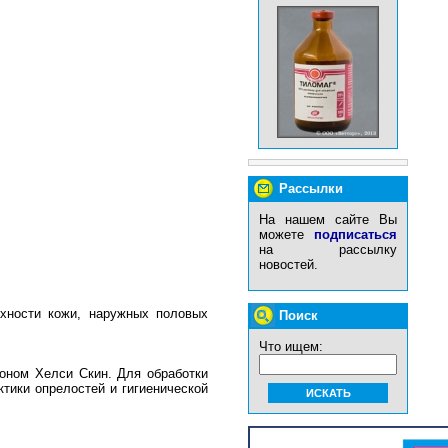
Рассылки
На нашем сайте Вы
можете
подписаться
на рассылку
новостей.
рхности кожи, наружных половых
Поиск
Что ищем:
оном Хелси Скин. Для обработки
тики опрелостей и гигиенической