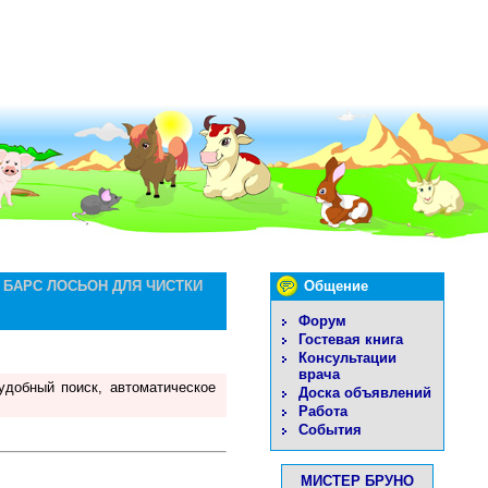
 БАРС ЛОСЬОН ДЛЯ ЧИСТКИ
Общение
Форум
Гостевая книга
Консультации
врача
удобный поиск, автоматическое
Доска объявлений
Работа
События
МИСТЕР БРУНО