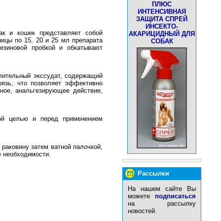
ПЛЮС
ИНТЕНСИВНАЯ
ЗАЩИТА СПРЕЙ
ИНСЕКТО-
ак и кошек представляет собой
АКАРИЦИДНЫЙ ДЛЯ
ицы по 15, 20 и 25 мл препарата
СОБАК
езиновой пробкой и обкатывают
алительный экссудат, содержащий
рязь, что позволяет эффективно
чное, анальгезирующее действие,
кой целью и перед применением
раковину затем ватной палочкой,
е необходимости.
Рассылки
На нашем сайте Вы
можете
подписаться
на рассылку
новостей.