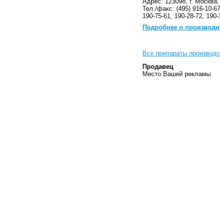
Адрес: 123098, г. Москва,
Тел./факс: (495) 916-10-67
190-75-61, 190-28-72, 190-
Подробнее о производи
Все препараты производ
Продавец
Место Вашей рекламы