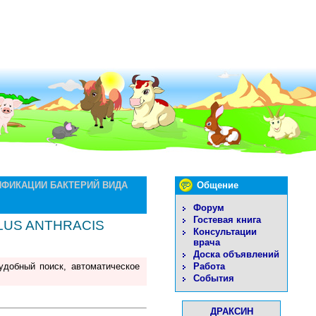
ИФИКАЦИИ БАКТЕРИЙ ВИДА
Общение
Форум
Гостевая книга
LUS ANTHRACIS
Консультации
врача
Доска объявлений
Работа
удобный поиск, автоматическое
События
ДРАКСИН