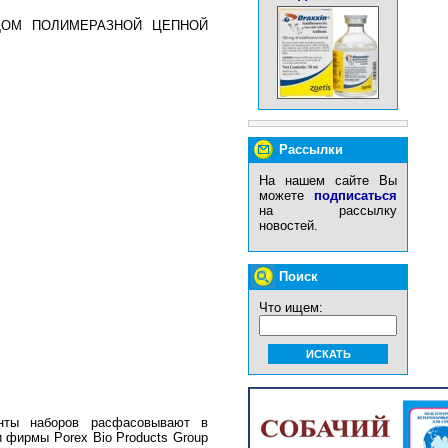
ОДОМ ПОЛИМЕРАЗНОЙ ЦЕПНОЙ
Рассылки
На нашем сайте Вы
можете
подписаться
на рассылку
новостей.
Поиск
Что ищем:
нты наборов расфасовывают в
фирмы Porex Bio Products Group