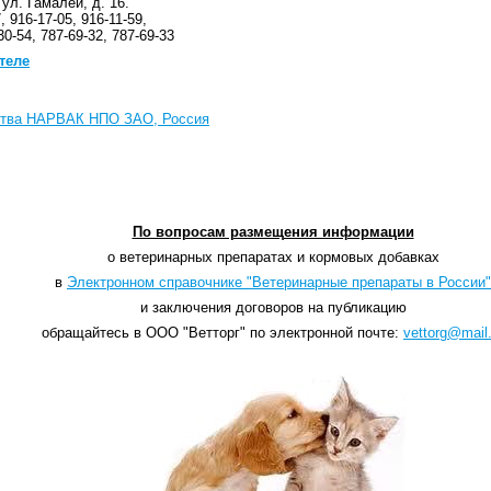
 ул. Гамалеи, д. 16.
, 916-17-05, 916-11-59,
30-54, 787-69-32, 787-69-33
теле
ства НАРВАК НПО ЗАО, Россия
По вопросам размещения информации
о ветеринарных препаратах и кормовых добавках
в
Электронном справочнике "Ветеринарные препараты в России"
и заключения договоров на публикацию
обращайтесь в ООО "Ветторг" по электронной почте:
vettorg@mail.