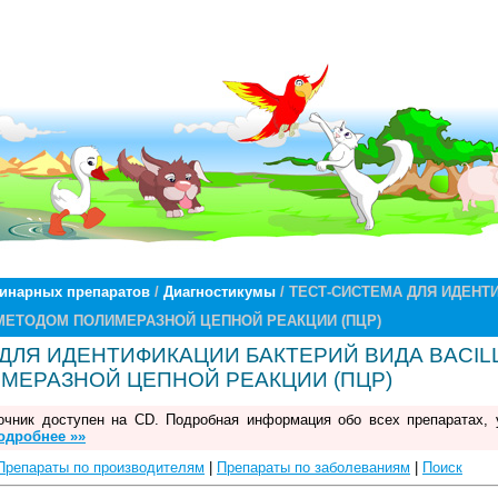
ринарных препаратов
/
Диагностикумы
/ ТЕСТ-СИСТЕМА ДЛЯ ИДЕНТ
 МЕТОДОМ ПОЛИМЕРАЗНОЙ ЦЕПНОЙ РЕАКЦИИ (ПЦР)
ДЛЯ ИДЕНТИФИКАЦИИ БАКТЕРИЙ ВИДА BACIL
МЕРАЗНОЙ ЦЕПНОЙ РЕАКЦИИ (ПЦР)
чник доступен на CD. Подробная информация обо всех препаратах, 
одробнее »»
Препараты по производителям
|
Препараты по заболеваниям
|
Поиск