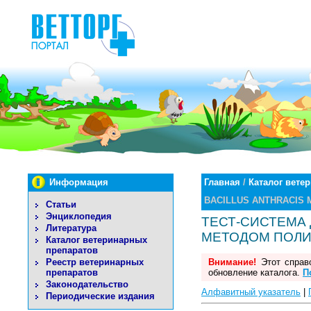
Информация
Главная
/
Каталог вете
BACILLUS ANTHRACIS
Статьи
Энциклопедия
ТЕСТ-СИСТЕМА 
Литература
МЕТОДОМ ПОЛИ
Каталог ветеринарных
препаратов
Реестр ветеринарных
Внимание!
Этот справо
препаратов
обновление каталога.
П
Законодательство
Алфавитный указатель
|
Периодические издания