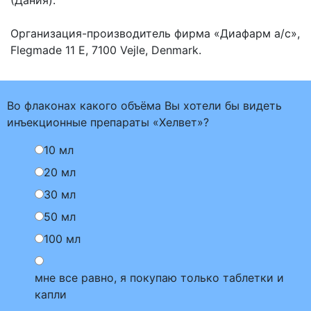
(Дания).
Организация-производитель фирма «Диафарм а/с»,
Flegmade 11 E, 7100 Vejle, Denmark.
Во флаконах какого объёма Вы хотели бы видеть
инъекционные препараты «Хелвет»?
10 мл
20 мл
30 мл
50 мл
100 мл
мне все равно, я покупаю только таблетки и
капли