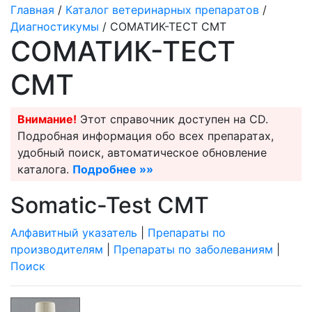
Главная
/
Каталог ветеринарных препаратов
/
Диагностикумы
/ СОМАТИК-ТЕСТ СМТ
СОМАТИК-ТЕСТ
СМТ
Внимание!
Этот справочник доступен на CD.
Подробная информация обо всех препаратах,
удобный поиск, автоматическое обновление
каталога.
Подробнее »»
Somatic-Test CMT
Алфавитный указатель
|
Препараты по
производителям
|
Препараты по заболеваниям
|
Поиск