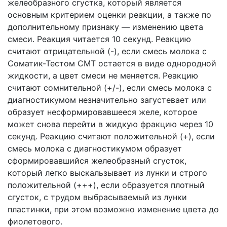
желеобразного сгустка, который является
основным критерием оценки реакции, а также по
дополнительному признаку — изменению цвета
смеси. Реакция читается 10 секунд. Реакцию
считают отрицательной (-), если смесь молока с
Соматик-Тестом СМТ остается в виде однородной
жидкости, а цвет смеси не меняется. Реакцию
считают сомнительной (+/-), если смесь молока с
диагностикумом незначительно загустевает или
образует несформировавшееся желе, которое
может снова перейти в жидкую фракцию через 10
секунд. Реакцию считают положительной (+), если
смесь молока с диагностикумом образует
сформировавшийся желеобразный сгусток,
который легко выскальзывает из лунки и строго
положительной (+++), если образуется плотный
сгусток, с трудом выбрасываемый из лунки
пластинки, при этом возможно изменение цвета до
фиолетового.