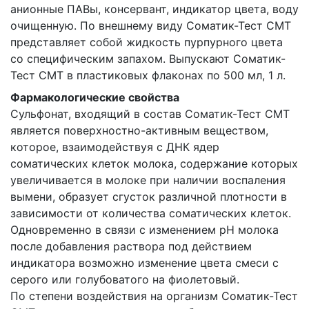
анионные ПАВы, консервант, индикатор цвета, воду
очищенную. По внешнему виду Соматик-Тест СМТ
представляет собой жидкость пурпурного цвета
со специфическим запахом. Выпускают Соматик-
Тест СМТ в пластиковых флаконах по 500 мл, 1 л.
Фармакологические свойства
Сульфонат, входящий в состав Соматик-Тест СМТ
является поверхностно-активным веществом,
которое, взаимодействуя с ДНК ядер
соматических клеток молока, содержание которых
увеличивается в молоке при наличии воспаления
вымени, образует сгусток различной плотности в
зависимости от количества соматических клеток.
Одновременно в связи с изменением pH молока
после добавления раствора под действием
индикатора возможно изменение цвета смеси с
серого или голубоватого на фиолетовый.
По степени воздействия на организм Соматик-Тест