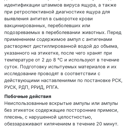
идентификации штаммов вируса ящура, а также
при ретроспективной диагностике ящура для
выявления антител в сыворотке крови
вакцинированных, переболевших или
подозреваемых в переболевании животных. Перед
применением содержимое ампул с антигенами
растворяют дистиллированной водой до объема,
указанного на этикетке, после чего хранят при
температуре от 2 до 8 °С и используют в течение
суток. Подготовку испытуемых материалов и их
исследование проводят в соответствии с
действующими наставлениями по постановке РСК,
РУСК, РДП, РРИД, РПГА.
Побочные действия
Неиспользованные вскрытые ампулы или ампулы
без этикеток содержащие посторонние примеси,
плесень, с нарушенной целостностью,
обеззараживают кипячением в течение 20 минут.