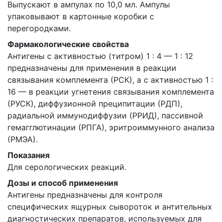
Выпускают в ампулах по 10,0 мл. Ампулы
упаковывают в картонные коробки с
перегородками.
Фармакологические свойства
Антигены с активностью (титром) 1 : 4 — 1 : 12
предназначены для применения в реакции
связывания комплемента (РСК), а с активностью 1 :
16 — в реакции угнетения связывания комплемента
(РУСК), диффузионной преципитации (РДП),
радиальной иммунодиффузии (РРИД), пассивной
гемагглютинации (РПГА), эритроиммунного анализа
(РМЭА).
Показания
Для серологических реакций.
Дозы и способ применения
Антигены предназначены для контроля
специфических ящурных сывороток и антительных
диагностических препаратов, используемых для