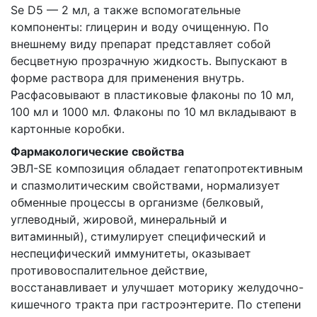
Se D5 — 2 мл, а также вспомогательные
компоненты: глицерин и воду очищенную. По
внешнему виду препарат представляет собой
бесцветную прозрачную жидкость. Выпускают в
форме раствора для применения внутрь.
Расфасовывают в пластиковые флаконы по 10 мл,
100 мл и 1000 мл. Флаконы по 10 мл вкладывают в
картонные коробки.
Фармакологические свойства
ЭВЛ-SE композиция обладает гепатопротективным
и спазмолитическим свойствами, нормализует
обменные процессы в организме (белковый,
углеводный, жировой, минеральный и
витаминный), стимулирует специфический и
неспецифический иммунитеты, оказывает
противовоспалительное действие,
восстанавливает и улучшает моторику желудочно-
кишечного тракта при гастроэнтерите. По степени