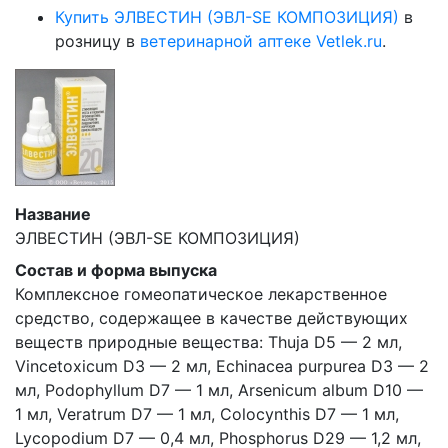
Купить ЭЛВЕСТИН (ЭВЛ-SE КОМПОЗИЦИЯ)
в
розницу в
ветеринарной аптеке Vetlek.ru
.
Название
ЭЛВЕСТИН (ЭВЛ-SE КОМПОЗИЦИЯ)
Состав и форма выпуска
Комплексное гомеопатическое лекарственное
средство, содержащее в качестве действующих
веществ природные вещества: Thuja D5 — 2 мл,
Vincetoxicum D3 — 2 мл, Echinacea purpurea D3 — 2
мл, Podophyllum D7 — 1 мл, Arsenicum album D10 —
1 мл, Veratrum D7 — 1 мл, Colocynthis D7 — 1 мл,
Lycopodium D7 — 0,4 мл, Phosphorus D29 — 1,2 мл,