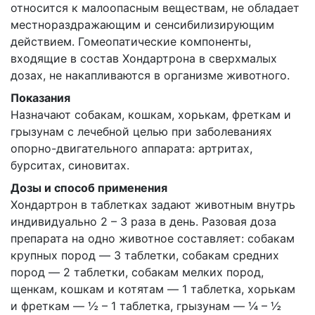
относится к малоопасным веществам, не обладает
местнораздражающим и сенсибилизирующим
действием. Гомеопатические компоненты,
входящие в состав Хондартрона в сверхмалых
дозах, не накапливаются в организме животного.
Показания
Назначают собакам, кошкам, хорькам, фреткам и
грызунам с лечебной целью при заболеваниях
опорно-двигательного аппарата: артритах,
бурситах, синовитах.
Дозы и способ применения
Хондартрон в таблетках задают животным внутрь
индивидуально 2 – 3 раза в день. Разовая доза
препарата на одно животное составляет: собакам
крупных пород ― 3 таблетки, собакам средних
пород ― 2 таблетки, собакам мелких пород,
щенкам, кошкам и котятам ― 1 таблетка, хорькам
и фреткам ― ½ – 1 таблетка, грызунам ― ¼ – ½