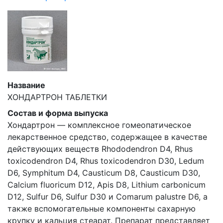
Название
ХОНДАРТРОН ТАБЛЕТКИ
Состав и форма выпуска
Хондартрон — комплексное гомеопатическое
лекарственное средство, содержащее в качестве
действующих веществ Rhododendron D4, Rhus
toxicodendron D4, Rhus toxicodendron D30, Ledum
D6, Symphitum D4, Causticum D8, Causticum D30,
Calcium fluoricum D12, Apis D8, Lithium carbonicum
D12, Sulfur D6, Sulfur D30 и Comarum palustre D6, а
также вспомогательные компоненты сахарную
крупку и кальция стеарат. Препарат представляет