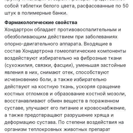
собой таблетки белого цвета, расфасованные по 50
штук в полимерные банки.
Фармакологические свойства
Хондартрон обладает противовоспалительным и
обезболивающим действием при заболеваниях
опорно-двигательного аппарата. Входящие в
состав Хондартрона гомеопатические компоненты
воздействуют избирательно на фиброзные ткани
(сухожилия, связки, фасции), уменьшая застойные
явления в них, снимают отек, способствуют
исчезновению боли, а также избирательно
действуют на костную ткань, ускоряя сращение
костных отломков и образование костной мозоли,
восстанавливают обмен веществ в пораженном
суставе, улучшают его питание и кровоснабжение,
а также предотвращают разрушение хряща и
деформацию сустава. По степени воздействия на
организм теплокровных животных препарат