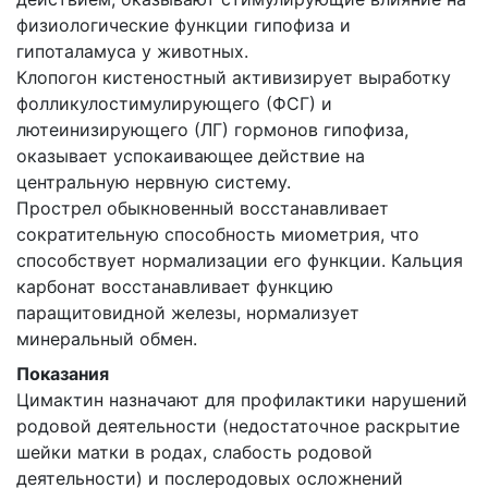
физиологические функции гипофиза и
гипоталамуса у животных.
Клопогон кистеностный активизирует выработку
фолликулостимулирующего (ФСГ) и
лютеинизирующего (ЛГ) гормонов гипофиза,
оказывает успокаивающее действие на
центральную нервную систему.
Прострел обыкновенный восстанавливает
сократительную способность миометрия, что
способствует нормализации его функции. Кальция
карбонат восстанавливает функцию
паращитовидной железы, нормализует
минеральный обмен.
Показания
Цимактин назначают для профилактики нарушений
родовой деятельности (недостаточное раскрытие
шейки матки в родах, слабость родовой
деятельности) и послеродовых осложнений