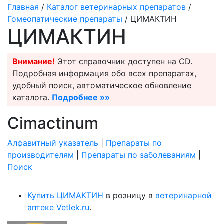
Главная
/
Каталог ветеринарных препаратов
/
Гомеопатические препараты
/ ЦИМАКТИН
ЦИМАКТИН
Внимание!
Этот справочник доступен на CD.
Подробная информация обо всех препаратах,
удобный поиск, автоматическое обновление
каталога.
Подробнее »»
Cimactinum
Алфавитный указатель
|
Препараты по
производителям
|
Препараты по заболеваниям
|
Поиск
Купить ЦИМАКТИН
в розницу в
ветеринарной
аптеке Vetlek.ru
.