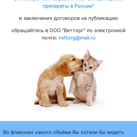
препараты в России"
и заключения договоров на публикацию
обращайтесь в ООО "Ветторг" по электронной
почте:
vettorg@mail.ru
Во флаконах какого объёма Вы хотели бы видеть