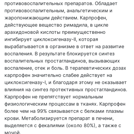
противовоспалительных препаратов. Обладает
противовоспалительным, анальгетическим и
жаропонижающим действием. Карпрофен,
действующее вещество римадила, в цикле
арахидоновой кислоты преимущественно
ингибирует циклоксигеназу-II, которая
вырабатывается в организме в ответ на развитие
воспаления. В результате блокируется синтез
воспалительных простагландинов, вызывающих
воспаление, отек и боль. В терапевтических дозах
карпрофен значительно слабее действует на
циклоксигеназу-I, и благодаря этому не оказывает
влияния на синтез протективных простагландинов.
Карпрофен не препятствует нормальным
физиологическим процессам в тканях. Карпрофен
более чем на 99% связывается с белками плазмы
крови. Метаболизируется препарат в печени,
выделяется с фекалиями (около 80%), а также с
мочой.