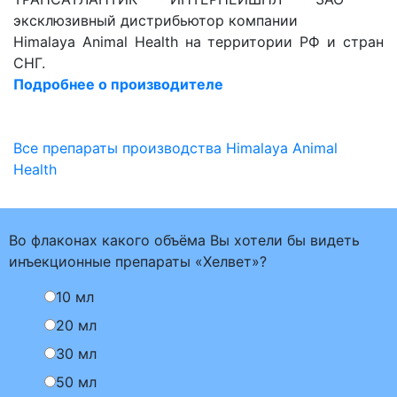
эксклюзивный дистрибьютор компании
Himalaya Animal Health на территории РФ и стран
СНГ.
Подробнее о производителе
Все препараты производства Himalaya Animal
Health
Во флаконах какого объёма Вы хотели бы видеть
инъекционные препараты «Хелвет»?
10 мл
20 мл
30 мл
50 мл