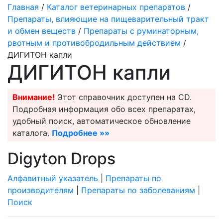
Главная
/
Каталог ветеринарных препаратов
/
Препараты, влияющие на пищеварительный тракт
и обмен веществ
/
Препараты с руминаторным,
рвотным и противобродильным действием
/
ДИГИТОН капли
ДИГИТОН капли
Внимание!
Этот справочник доступен на CD.
Подробная информация обо всех препаратах,
удобный поиск, автоматическое обновление
каталога.
Подробнее »»
Digyton Drops
Алфавитный указатель
|
Препараты по
производителям
|
Препараты по заболеваниям
|
Поиск