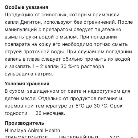
Особые указания
Продукцию от животных, которым применяли
капли Дигитон, используют без ограничений. После
манипуляций с препаратом следует тщательно
вымыть руки водой с мылом. При попадании
препарата на кожу его необходимо тотчас смыть
струей проточной воды. При случайном попадании
капель в глаза следует обильно промыть их водой
и закапать 1 – 2 капли 30 %-го раствора
сульфацила натрия.
Условия хранения
В сухом, защищенном от света и недоступном для
детей месте. Отдельно от продуктов питания и
кормов при температуре от 5°С до 30 ºС. Срок
годности — 36 месяцев.
Производитель
Himalaya Animal Health
ТРАНСАТЛАНТИК ИНТЕРНЕЙШНЛ ЗАО –