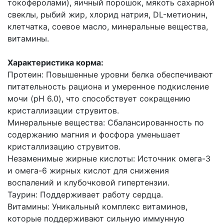
токоферолами), яичный порошок, мякоть сахарной
свеклы, рыбий жир, хлорид натрия, DL-метионин,
клетчатка, соевое масло, минеральные вещества,
витамины.
Характеристика корма:
Протеин: Повышенные уровни белка обеспечивают
питательность рациона и умеренное подкисление
мочи (pH 6.0), что способствует сокращению
кристаллизации струвитов.
Минеральные вещества: Сбалансированность по
содержанию магния и фосфора уменьшает
кристаллизацию струвитов.
Незаменимые жирные кислоты: Источник омега-3
и омега-6 жирных кислот для снижения
воспалений и клубочковой гипертензии.
Таурин: Поддерживает работу сердца.
Витамины: Уникальный комплекс витаминов,
которые поддерживают сильную иммунную