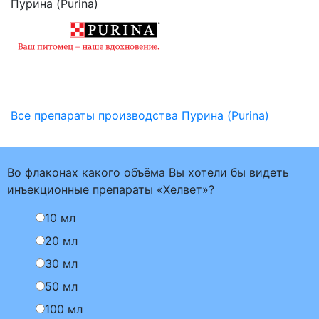
Пурина (Purina)
Все препараты производства Пурина (Purina)
Во флаконах какого объёма Вы хотели бы видеть
инъекционные препараты «Хелвет»?
10 мл
20 мл
30 мл
50 мл
100 мл