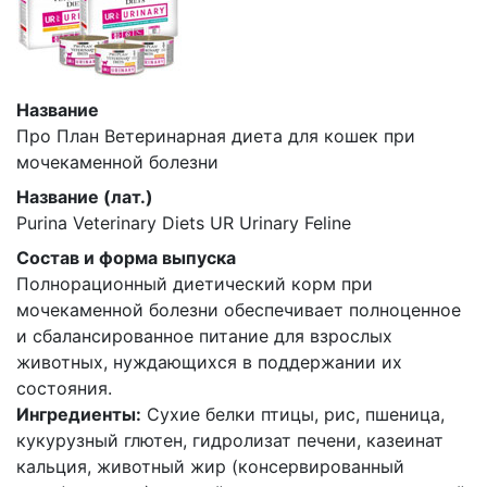
Название
Про План Ветеринарная диета для кошек при
мочекаменной болезни
Название (лат.)
Purina Veterinary Diets UR Urinary Feline
Состав и форма выпуска
Полнорационный диетический корм при
мочекаменной болезни обеспечивает полноценное
и сбалансированное питание для взрослых
животных, нуждающихся в поддержании их
состояния.
Ингредиенты:
Сухие белки птицы, рис, пшеница,
кукурузный глютен, гидролизат печени, казеинат
кальция, животный жир (консервированный