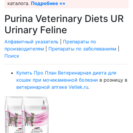
каталога.
Подробнее »»
Purina Veterinary Diets UR
Urinary Feline
Алфавитный указатель
|
Препараты по
производителям
|
Препараты по заболеваниям
|
Поиск
Купить Про План Ветеринарная диета для
кошек при мочекаменной болезни
в розницу в
ветеринарной аптеке Vetlek.ru
.