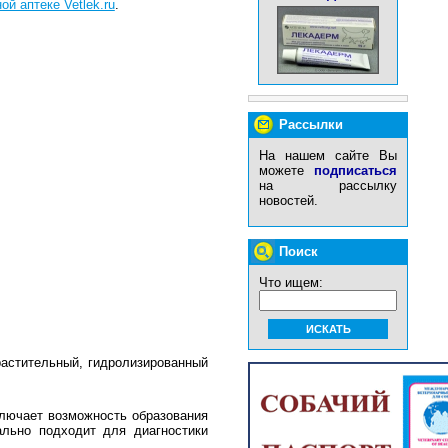
ой аптеке Vetlek.ru
.
Рассылки
На нашем сайте Вы
можете
подписаться
на рассылку
новостей.
Поиск
Что ищем:
растительный, гидролизированный
сключает возможность образования
льно подходит для диагностики