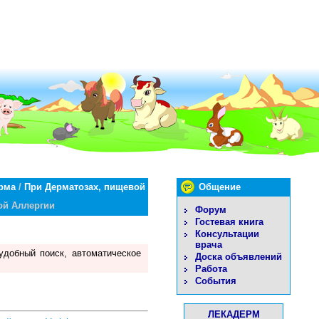
рма
/
При Дерматозах, пищевой
Общение
ой Аллергии
Форум
Гостевая книга
Консультации
врача
удобный поиск, автоматическое
Доска объявлений
Работа
События
ЛЕКАДЕРМ