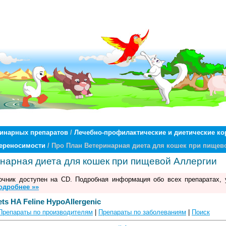
ринарных препаратов
/
Лечебно-профилактические и диетические ко
переносимости
/ Про План Ветеринарная диета для кошек при пищев
нарная диета для кошек при пищевой Аллергии
чник доступен на CD. Подробная информация обо всех препаратах, 
одробнее »»
ets HA Feline HypoAllergenic
Препараты по производителям
|
Препараты по заболеваниям
|
Поиск