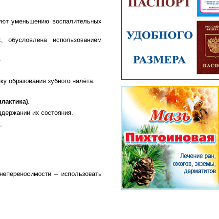
вуют уменьшению воспалительных
, обусловлена использованием
.
у образования зубного налёта.
лактика)
.
ддержании их состояния.
;
непереносимости – использовать