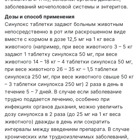
заболеваний мочеполовой системы и энтеритов.
Дозы и способ применения
Синулокс таблетки задают больным животным
непосредственно в рот или раскрошенном виде
вместе с кормом в дозе 12,5 мг на 1 кг веса
животного (например, при весе животного 3 – 5 кг
задают 1 таблетку синулокса 50 мг, при весе
животного 14 – 18 кг – 4 таблетки синулокса 50 мг,
при весе животного 26 – 35 кг – 1,5 таблетки
синулокса 250 мг, при весе животного свыше 50 кг
– 3 таблетки синулокса 250 мг) 2 раза в день в
течение 5 – 7 дней. В случае если заболевание
трудно поддается лечению, особенно при
инфекциях органов дыхания, можно увеличить
дозу синулокса в 2 раза (до 25 мг на 1 кг веса
животного) дважды в день или сократить
интервалы между введением препарата. В случае
хронических или трудноизлечимых заболеваний,