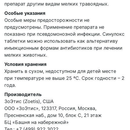
препарат другим видам мелких травоядных.
Особые указания
Особые меры предосторожности не
предусмотрены. Применение препарата не
показано при псевдомонозной инфекции. Синулокс
таблетки можно использовать как альтернативу
инъекционным формам антибиотиков при лечении
мелких животных.
Условия хранения
Хранить в сухом, недоступном для детей месте
при температуре не выше 25 ºС. Срок годности – 2
года.
Производитель
ЗоЭтис (Zoetis), США
ООО «ЗоЭтис», 123317, Россия, Москва,
Пресненская наб., дом 10, блок С, 21 этаж
БЦ «Башня на набережной»
Тел.: +7 (499) 922 3022