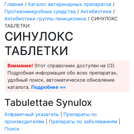
Главная
/
Каталог ветеринарных препаратов
/
Противомикробные средства
/
Антибиотики
/
Антибиотики группы пенициллина
/ СИНУЛОКС
ТАБЛЕТКИ
СИНУЛОКС
ТАБЛЕТКИ
Внимание!
Этот справочник доступен на CD.
Подробная информация обо всех препаратах,
удобный поиск, автоматическое обновление
каталога.
Подробнее »»
Tabulettae Synulox
Алфавитный указатель
|
Препараты по
производителям
|
Препараты по заболеваниям
|
Поиск