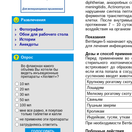
diphtheriae, анаэробных 
meningitidis, Actinomyce
нарушении синтеза пепти
ферментов транспептидаз
Развлечения
клетки. После внутримы
протяжении 7 – 10 суто
воздействия на организм
Фотографии
Обои для рабочего стола
Показания
Истории
Ветбицин-5 назначают кр
Анекдоты
для лечения инфекционн
Дозы и способ примене
Опрос
Перед применением во 
стерильного изотониче
Во флаконах какого
встряхивают до образов
объёма Вы хотели бы
если игла попала в сосу
видеть инъекционные
суспензию вводят живот
препараты «Хелвет»?
Крупному рогатому скот
10 мл
Лошадям
20 мл
Мелкому рогатому скоту
30 мл
Свиньям
50 мл
Пушным зверям
100 мл
мне все равно, я покупаю
Кроликам
только таблетки и капли
Индейкам, гусям, уткам
не применяю эти препараты
При необходимости Ветбиц
затрудняюсь ответить
Побочные действия