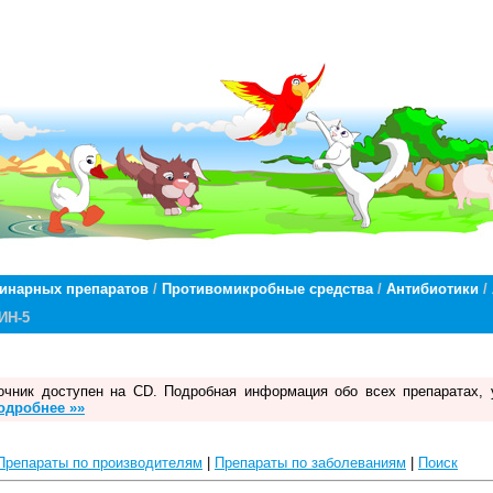
ринарных препаратов
/
Противомикробные средства
/
Антибиотики
/
ИН-5
чник доступен на CD. Подробная информация обо всех препаратах, 
одробнее »»
Препараты по производителям
|
Препараты по заболеваниям
|
Поиск