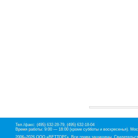
Тел./факс: (495) 632-28-79, (495) 632-18-04
Время работы: 9:00 — 18:00 (кроме субботы и воскресенья). Мос
2006–2026 ООО «ВЕТТОРГ». Все права защищены. Свидетельство