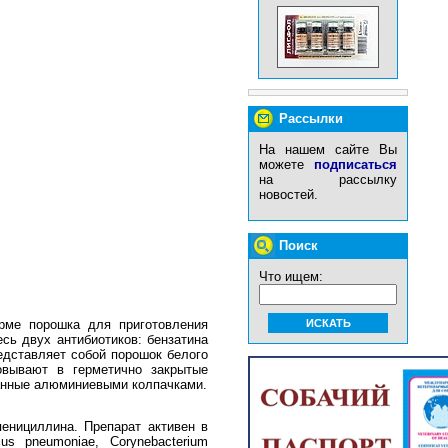
Рассылки
На нашем сайте Вы
можете
подписаться
на рассылку
новостей.
Поиск
Что ищем:
орме порошка для приготовления
сь двух антибиотиков: бензатина
дставляет собой порошок белого
овывают в герметично закрытые
танные алюминиевыми колпачками.
енициллина. Препарат активен в
us pneumoniae, Corynebacterium