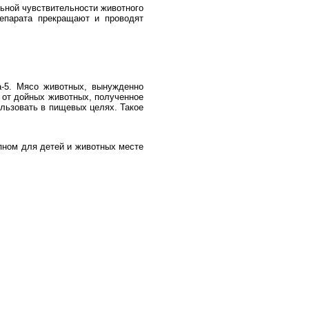
ьной чувствительности животного
репарата прекращают и проводят
а-5. Мясо животных, вынужденно
 от дойных животных, полученное
ользовать в пищевых целях. Такое
пном для детей и животных месте