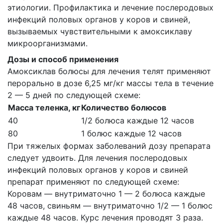
этиологии. Профилактика и лечение послеродовых
инфекций половых органов у коров и свиней,
вызываемых чувствительными к амоксиклаву
микроорганизмами.
Дозы и способ применения
Амоксиклав болюсы для лечения телят применяют
перорально в дозе 6,25 мг/кг массы тела в течение
2 — 5 дней по следующей схеме:
Масса теленка, кг
Количество болюсов
40
1/2 болюса каждые 12 часов
80
1 болюс каждые 12 часов
При тяжелых формах заболеваний дозу препарата
следует удвоить. Для лечения послеродовых
инфекций половых органов у коров и свиней
препарат применяют по следующей схеме:
Коровам — внутриматочно 1 — 2 болюса каждые
48 часов, свиньям — внутриматочно 1/2 — 1 болюс
каждые 48 часов. Курс лечения проводят 3 раза.