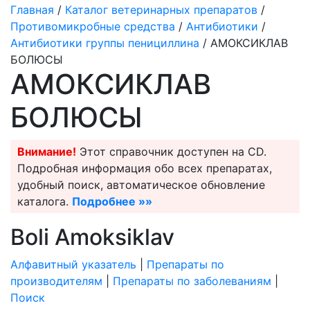
Главная
/
Каталог ветеринарных препаратов
/
Противомикробные средства
/
Антибиотики
/
Антибиотики группы пенициллина
/ АМОКСИКЛАВ
БОЛЮСЫ
АМОКСИКЛАВ
БОЛЮСЫ
Внимание!
Этот справочник доступен на CD.
Подробная информация обо всех препаратах,
удобный поиск, автоматическое обновление
каталога.
Подробнее »»
Boli Amoksiklav
Алфавитный указатель
|
Препараты по
производителям
|
Препараты по заболеваниям
|
Поиск