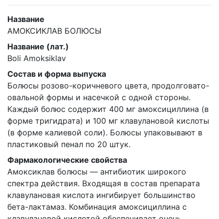
Название
АМОКСИКЛАВ БОЛЮСЫ
Название (лат.)
Boli Amoksiklav
Состав и форма выпуска
Болюсы розово-коричневого цвета, продолговато-
овальной формы и насечкой с одной стороны.
Каждый болюс содержит 400 мг амоксициллина (в
форме тригидрата) и 100 мг клавулановой кислоты
(в форме калиевой соли). Болюсы упаковывают в
пластиковый пенал по 20 штук.
Фармакологические свойства
Амоксиклав болюсы — антибиотик широкого
спектра действия. Входящая в состав препарата
клавулановая кислота ингибирует большинство
бета-лактамаз. Комбинация амоксициллина с
клавулановой кислотой обеспечивает очень