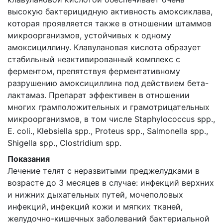
высокую бактерицидную активность амоксиклава,
которая проявляется также в отношении штаммов
микроорганизмов, устойчивых к одному
амоксициллину. Клавулановая кислота образует
стабильный неактивированный комплекс с
ферментом, препятствуя ферментативному
разрушению амоксициллина под действием бета-
лактамаз. Препарат эффективен в отношении
многих грамположительных и грамотрицательных
микроорганизмов, в том числе Staphylococcus spp.,
E. coli., Klebsiella spp., Proteus spp., Salmonella spp.,
Shigella spp., Clostridium spp.
Показания
Лечение телят с неразвитыми преджелудками в
возрасте до 3 месяцев в случае: инфекций верхних
и нижних дыхательных путей, мочеполовых
инфекций, инфекций кожи и мягких тканей,
желудочно-кишечных заболеваний бактериальной