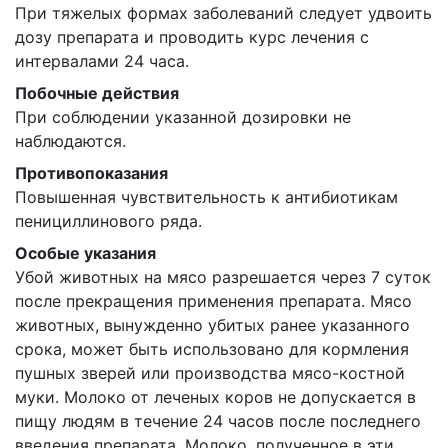
При тяжелых формах заболеваний следует удвоить
дозу препарата и проводить курс лечения с
интервалами 24 часа.
Побочные действия
При соблюдении указанной дозировки не
наблюдаются.
Противопоказания
Повышенная чувствительность к антибиотикам
пенициллинового ряда.
Особые указания
Убой животных на мясо разрешается через 7 суток
после прекращения применения препарата. Мясо
животных, вынужденно убитых ранее указанного
срока, может быть использовано для кормления
пушных зверей или производства мясо-костной
муки. Молоко от леченых коров не допускается в
пищу людям в течение 24 часов после последнего
введения препарата. Молоко, полученное в эти