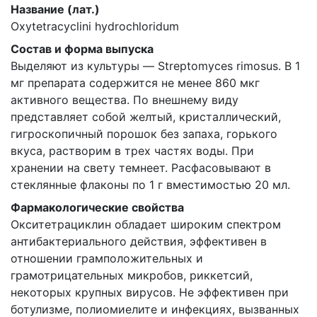
Название (лат.)
Oxytetracyclini hydrochloridum
Состав и форма выпуска
Выделяют из культуры — Streptomyces rimosus. В 1
мг препарата содержится не менее 860 мкг
активного вещества. По внешнему виду
представляет собой желтый, кристаллический,
гигроскопичный порошок без запаха, горького
вкуса, растворим в трех частях воды. При
хранении на свету темнеет. Расфасовывают в
стеклянные флаконы по 1 г вместимостью 20 мл.
Фармакологические свойства
Окситетрациклин обладает широким спектром
антибактериального действия, эффективен в
отношении грамположительных и
грамотрицательных микробов, риккетсий,
некоторых крупных вирусов. Не эффективен при
ботулизме, полиомиелите и инфекциях, вызванных