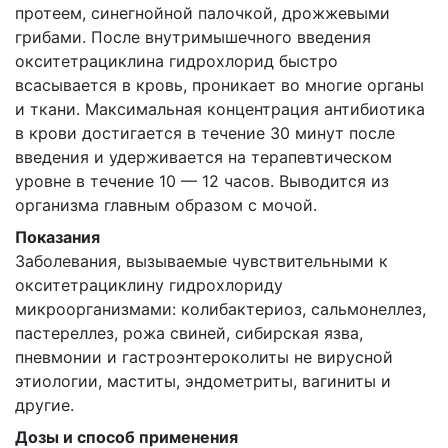
протеем, синегнойной палочкой, дрожжевыми
грибами. После внутримышечного введения
окситетрациклина гидрохлорид быстро
всасывается в кровь, проникает во многие органы
и ткани. Максимальная концентрация антибиотика
в крови достигается в течение 30 минут после
введения и удерживается на терапевтическом
уровне в течение 10 — 12 часов. Выводится из
организма главным образом с мочой.
Показания
Заболевания, вызываемые чувствительными к
окситетрациклину гидрохлориду
микроорганизмами: колибактериоз, сальмонеллез,
пастереллез, рожа свиней, сибирская язва,
пневмонии и гастроэнтероколиты не вирусной
этиологии, маститы, эндометриты, вагиниты и
другие.
Дозы и способ применения