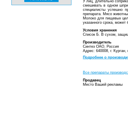
У лиц, длительно соприк
смешивать в одном шпри
специалисты успешно п
препарата. Мясо животны
Молоко для пищевых целе
указанного срока, может
Условия хранения
Список Б. В сухом, защи
Производитель
Синтез ОАО, Россия
Адрес: 640008, г. Курган, 
Подробнее о производи
Все препараты производс
Продавец
Место Вашей рекламы