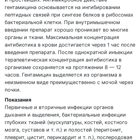
гентамицина основывается на ингибировании
пептидных связей при синтезе белков в рибосомах
бактериальной клетки. При внутримышечном
введении препарат хорошо проникает во многие
органы и ткани. Максимальная концентрация
антибиотика в крови достигается через 1 час после
введения препарата. После однократной инъекции
терапевтическая концентрация антибиотика в
организме сохраняется на протяжении 8 — 12
часов. Гентамицин выделяется из организма в
неизменном виде преимущественно с мочой через
почки.
Показания
Первичные и вторичные инфекции органов
дыхания и выделения, бактериальные инфекции
глубоких тканей (мускулатуры, костей, костного
мозга, суставов и т. п.) и полостей (перитонит,
плеврит, цистит, перикардит и т. п.), послеродовая