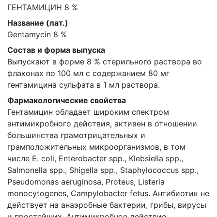
ГЕНТАМИЦИН 8 %
Название (лат.)
Gentamycin 8 %
Состав и форма выпуска
Выпускают в форме 8 % стерильного раствора во
флаконах по 100 мл с содержанием 80 мг
гентамицина сульфата в 1 мл раствора.
Фармакологические свойства
Гентамицин обладает широким спектром
антимикробного действия, активен в отношении
большинства грамотрицательных и
грамположительных микроорганизмов, в том
числе E. coli, Enterobacter spp., Klebsiella spp.,
Salmonella spp., Shigella spp., Staphylococcus spp.,
Pseudomonas aeruginosa, Proteus, Listeria
monocytogenes, Campylobacter fetus. Антибиотик не
действует на анаэробные бактерии, грибы, вирусы
и простейших. Антимикробное действие