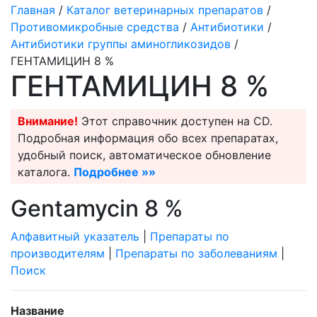
Главная
/
Каталог ветеринарных препаратов
/
Противомикробные средства
/
Антибиотики
/
Антибиотики группы аминогликозидов
/
ГЕНТАМИЦИН 8 %
ГЕНТАМИЦИН 8 %
Внимание!
Этот справочник доступен на CD.
Подробная информация обо всех препаратах,
удобный поиск, автоматическое обновление
каталога.
Подробнее »»
Gentamycin 8 %
Алфавитный указатель
|
Препараты по
производителям
|
Препараты по заболеваниям
|
Поиск
Название