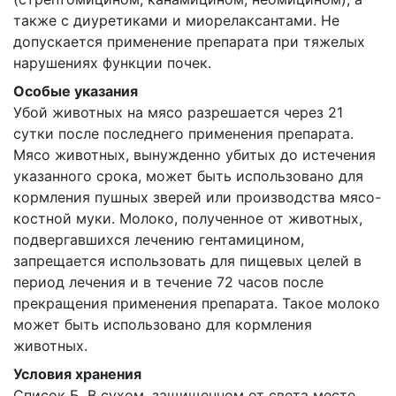
также с диуретиками и миорелаксантами. Не
допускается применение препарата при тяжелых
нарушениях функции почек.
Особые указания
Убой животных на мясо разрешается через 21
сутки после последнего применения препарата.
Мясо животных, вынужденно убитых до истечения
указанного срока, может быть использовано для
кормления пушных зверей или производства мясо-
костной муки. Молоко, полученное от животных,
подвергавшихся лечению гентамицином,
запрещается использовать для пищевых целей в
период лечения и в течение 72 часов после
прекращения применения препарата. Такое молоко
может быть использовано для кормления
животных.
Условия хранения
Список Б. В сухом, защищенном от света месте