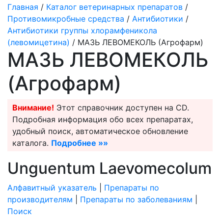
Главная
/
Каталог ветеринарных препаратов
/
Противомикробные средства
/
Антибиотики
/
Антибиотики группы хлорамфеникола
(левомицетина)
/ МАЗЬ ЛЕВОМЕКОЛЬ (Агрофарм)
МАЗЬ ЛЕВОМЕКОЛЬ
(Агрофарм)
Внимание!
Этот справочник доступен на CD.
Подробная информация обо всех препаратах,
удобный поиск, автоматическое обновление
каталога.
Подробнее »»
Unguentum Laevomecolum
Алфавитный указатель
|
Препараты по
производителям
|
Препараты по заболеваниям
|
Поиск