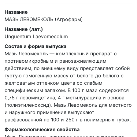
Название
МАЗЬ ЛЕВОМЕКОЛЬ (Агрофарм)
Название (лат.)
Unguentum Laevomecolum
Состав и форма выпуска
Мазь Левомеколь — комплексный препарат с
противомикробным и ранозаживляющим
действием, по внешнему виду представляет собой
густую гомогенную массу от белого до белого с
желтоватым оттенком цвета со слабым
специфическим запахом. В 100 г мази содержится
0,75 г левомицетина, 4 г метилурацила и основа
(полиэтиленоксид). Мазь Левомеколь для местного
и наружного применения выпускают
расфасованной по 100 и 250 г в полимерных тубах.
Фармакологические свойства
Мазь Левомеколь ускоряет процесс заживления