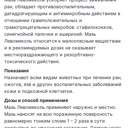
ран, обладает противовоспалительным,
дегидратирующим и антимикробным действием в
отношении грамположительных и
грамотрицательных микробов: стафилококков,
синегнойной палочки и эшерихий. Мазь
Левомеколь относится к малоопасным веществам
и в рекомендуемых дозах не оказывает
местнораздражающего и резорбтивно-
токсического действия.
Показания
Назначают всем видам животных при лечении ран,
ожогов, язв и других воспалительных заболеваний
кожи и подкожной клетчатки.
Дозы и способ применения
Мазь Левомеколь применяют наружно и местно.
Мазь наносят на всю пораженную поверхность
равномерно тонким слоем 1 – 2 раза в сути
ежедневно до улучшения состояния. Длительность