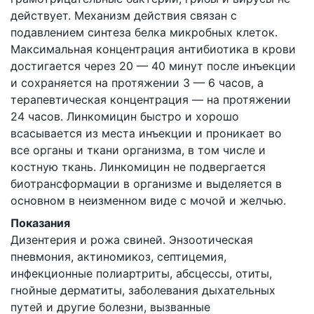
действует. Механизм действия связан с
подавлением синтеза белка микробных клеток.
Максимальная концентрация антибиотика в крови
достигается через 20 — 40 минут после инъекции
и сохраняется на протяжении 3 — 6 часов, а
терапевтическая концентрация — на протяжении
24 часов. Линкомицин быстро и хорошо
всасывается из места инъекции и проникает во
все органы и ткани организма, в том числе и
костную ткань. Линкомицин не подвергается
биотрансформации в организме и выделяется в
основном в неизменном виде с мочой и желчью.
Показания
Дизентерия и рожа свиней. Энзоотическая
пневмония, актиномикоз, септицемия,
инфекционные полиартриты, абсцессы, отиты,
гнойные дерматиты, заболевания дыхательных
путей и другие болезни, вызванные