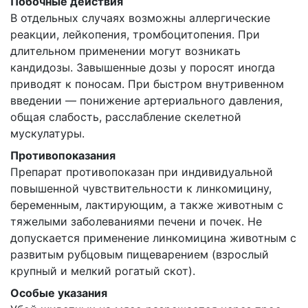
Побочные действия
В отдельных случаях возможны аллергические
реакции, лейкопения, тромбоцитопения. При
длительном применении могут возникать
кандидозы. Завышенные дозы у поросят иногда
приводят к поносам. При быстром внутривенном
введении — понижение артериального давления,
общая слабость, расслабление скелетной
мускулатуры.
Противопоказания
Препарат противопоказан при индивидуальной
повышенной чувствительности к линкомицину,
беременным, лактирующим, а также животным с
тяжелыми заболеваниями печени и почек. Не
допускается применение линкомицина животным с
развитым рубцовым пищеварением (взрослый
крупный и мелкий рогатый скот).
Особые указания